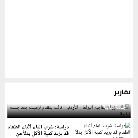
تقارير
طلب زواج يفاجئ البرلمان الأردني.. نائب يتقدم لزميلته بعد
جلسة نيابية
دراسة: شرب الماء أثناء الطعام
قد يزيد كمية الأكل بدلاً من