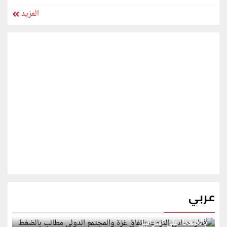
المزيد
عربي
قطر: حماس التزمت باتفاق غزة والمجتمع الدولي مطالب
بالضغط على إسرائيل