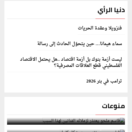
دنيا الرأي
فنزويلا وعقدة الحريات
سماء هيمانا… حين يتحوّل الحادث إلى رسالة
ليست أزمة بنوك بل أزمة اقتصاد ..هل يحتمل الاقتصاد
الفلسطيني قطع العلاقات المصرفية؟
ترامب في بئر 2026
منوعات
قاسم ملحو يعتذر لزملائه الفنانين لهذا السبب
فنان مصري يفقد بصره بشكل كامل