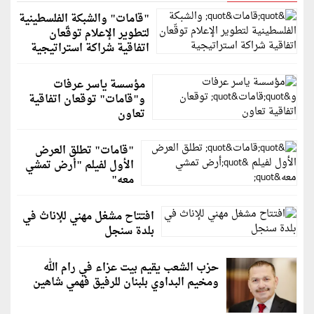
"قامات" والشبكة الفلسطينية
لتطوير الإعلام توقّعان
اتفاقية شراكة استراتيجية
مؤسسة ياسر عرفات
و"قامات" توقعان اتفاقية
تعاون
"قامات" تطلق العرض
الأول لفيلم "أرض تمشي
معه"
افتتاح مشغل مهني للإناث في
بلدة سنجل
حزب الشعب يقيم بيت عزاء في رام الله
ومخيم البداوي بلبنان للرفيق فهمي شاهين