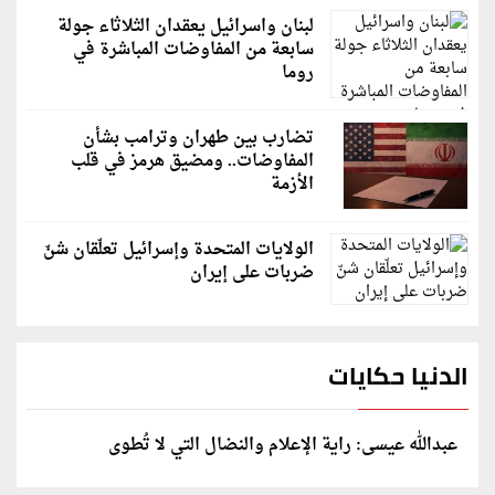
لبنان واسرائيل يعقدان الثلاثاء جولة
سابعة من المفاوضات المباشرة في
روما
تضارب بين طهران وترامب بشأن
المفاوضات.. ومضيق هرمز في قلب
الأزمة
الولايات المتحدة وإسرائيل تعلّقان شنّ
ضربات على إيران
الدنيا حكايات
عبدالله عيسى: راية الإعلام والنضال التي لا تُطوى