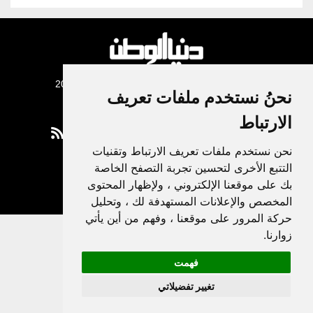
جميع الحقوق محفوظة لدنيا الوطن © 2003 - 2022
نحنُ نستخدم ملفات تعريف
الارتباط
نحن نستخدم ملفات تعريف الارتباط وتقنيات
التتبع الأخرى لتحسين تجربة التصفح الخاصة
Privacy Policy
|
بك على موقعنا الإلكتروني ، ولإظهار المحتوى
Update cookies preferences
المخصص والإعلانات المستهدفة لك ، وتحليل
حركة المرور على موقعنا ، وفهم من أين يأتي
زوارنا.
فهمت
تغيير تفضيلاتي