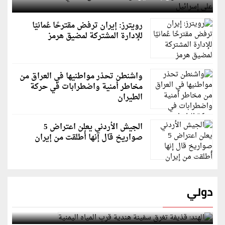
رويترز: إيران ترفض مقترحًا عُمانيًا
للإدارة المشتركة لمضيق هرمز
واشنطن تحذر مواطنيها في العراق من
مخاطر أمنية واضطرابات في حركة
الطيران
الجيش الأردني يعلن اعتراض 5
صواريخ قال إنها أُطلقت من إيران
دولي
الهند: قذيفة تغرق سفينة هندية قرب المياه اليمنية