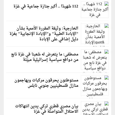
112 شهيدًا .. أكبر جنازة جماعية في غزة
الخارجية: وثيقة المقررة الأممية بشأن
"الإبادة الطبية" و"الإبادة الإنجابية" بغزة
دليل إضافي على الإبادة
مصطفى: ما يتعرض له شعبنا في غزة نابع
من دوافع سياسية إسرائيلية مبيّتة
مستوطنون يحرقون مركبات ويهاجمون
منازل فلسطينيين جنوبي نابلس
بيان مصري قطري تركي يدين انتهاكات
الاحتلال المتواصلة في غزة