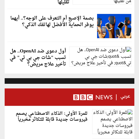
تقليلها
بصمة الإصبع أم التعرف على الوجه؟.. أيهما
يوفر الحماية الأفضل لهاتفك الذكي؟
أول دعوى ضد OpenAI.. هل
تسبب "شات جي بي تي" في
تأخير علاج مريض؟
للمرة الأولى: الذكاء الاصطناعي يصمم
فيروسات جديدة قابلة للتكاثر مخبرياً