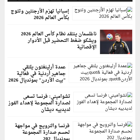
إسبانيا تهزم الأرجنتين وتتوج
بكأس العالم 2026
ناغلسمان ينتقد نظام كأس العالم 2026
ويشكو ضغط التحضير قبل الأدوار
الإقصائية
عمدة أرلينغتون يلتقي
جماهير أردنية في فعالية
"بيت الأردن" بمونديال 2026
تشواميني: فرنسا تسعى
لصدارة المجموعة لإهداء الفوز
لديدييه ديشان
فرنسا والنرويج في مواجهة
لحسم صدارة المجموعة
بمونديال 202