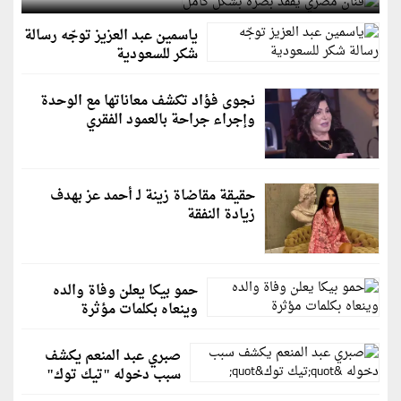
ياسمين عبد العزيز توجّه رسالة
شكر للسعودية
نجوى فؤاد تكشف معاناتها مع الوحدة
وإجراء جراحة بالعمود الفقري
حقيقة مقاضاة زينة لـ أحمد عز بهدف
زيادة النفقة
حمو بيكا يعلن وفاة والده
وينعاه بكلمات مؤثرة
صبري عبد المنعم يكشف
سبب دخوله "تيك توك"