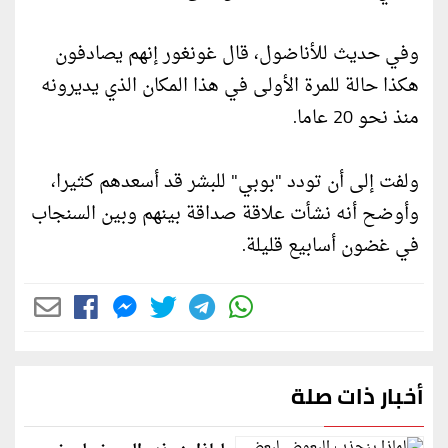
وفي حديث للأناضول، قال غونغور إنهم يصادفون
هكذا حالة للمرة الأولى في هذا المكان الذي يديرونه
منذ نحو 20 عاما.
ولفت إلى أن تودد "بوبي" للبشر قد أسعدهم كثيرا،
وأوضح أنه نشأت علاقة صداقة بينهم وبين السنجاب
في غضون أسابيع قليلة.
أخبار ذات صلة