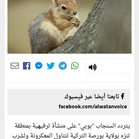
تابعنا أيضا عبر فيسبوك
facebook.com/alwatanvoice
يتردد السنجاب "بوبي" على منشأة ترفيهية بمنطقة
تنزه بولاية بورصة التركية لتناول المعكرونة ولشرب