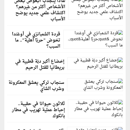
لماذا ينجذب البعوض لبعض
الأشخاص أكثر من غيرهم؟
اكتشاف علمي جديد يوضح
الأسباب
قردة الشمبانزي في أوغندا
تخوض "حربًا أهلية".. ما
السبب؟
إخضاع أكبر دبّة قطبية في
بريطانيا للقتل الرحيم
سنجاب تركي يعشق المعكرونة
وشرب الشاي
ثلاثون حيوانا في حقيبة..
إحباط عملية تهريب في مطار
بانكوك