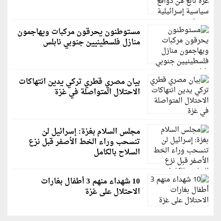
مستوطنون يحرقون مركبات ويهاجمون
منازل فلسطينيين جنوبي نابلس
بيان مصري قطري تركي يدين انتهاكات
الاحتلال المتواصلة في غزة
مجلس السلام بغزة: إسرائيل لن
تنسحب وراء الخط الأصفر قبل نزع
السلاح بالكامل
10 شهداء منهم 3 أطفال بغارات
الاحتلال على غزة