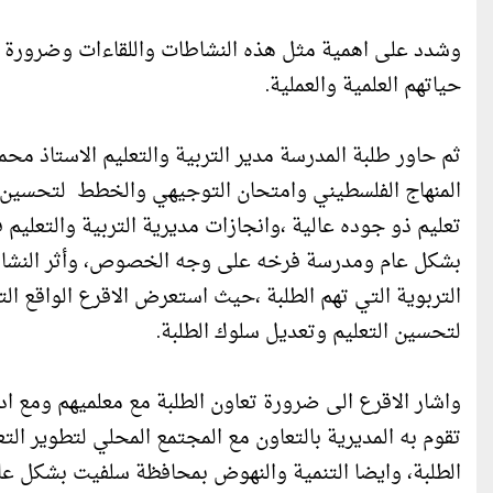
وشدد على اهمية مثل هذه النشاطات واللقاءات وضرورة توا
حياتهم العلمية والعملية.
ثم حاور طلبة المدرسة مدير التربية والتعليم الاستاذ محم
المنهاج الفلسطيني وامتحان التوجيهي والخطط لتحسين ال
تعليم ذو جوده عالية ،وانجازات مديرية التربية والتع
بشكل عام ومدرسة فرخه على وجه الخصوص، وأثر النشاطات 
التربوية التي تهم الطلبة ،حيث استعرض الاقرع الواقع الت
لتحسين التعليم وتعديل سلوك الطلبة.
واشار الاقرع الى ضرورة تعاون الطلبة مع معلميهم ومع ادا
تقوم به المديرية بالتعاون مع المجتمع المحلي لتطوير الت
الطلبة، وايضا التنمية والنهوض بمحافظة سلفيت بشكل عام