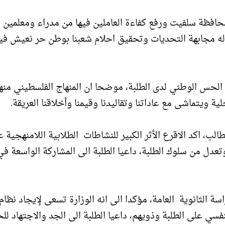
حافظة سلفيت ورفع كفاءة العاملين فيها من مدراء ومعلمين
ه مجابهة التحديات وتحقيق احلام شعبنا بوطن حر نعيش في
الحس الوطني لدى الطلبة، موضحا ان المنهاج الفلسطيني منه
ية ويتماشى مع عاداتنا وتقاليدنا وقيمنا وأخلاقنا العريقة.
، اكد الاقرع الأثر الكبير للنشاطات الطلابية اللامنهجية ع
تعدل من سلوك الطلبة، داعيا الطلبة الى المشاركة الواسعة ف
 الثانوية العامة، مؤكدا الى انه الوزارة تسعى لإيجاد نظام
 على الطلبة وذويهم، داعيا الطلبة الى الجد والاجتهاد ل