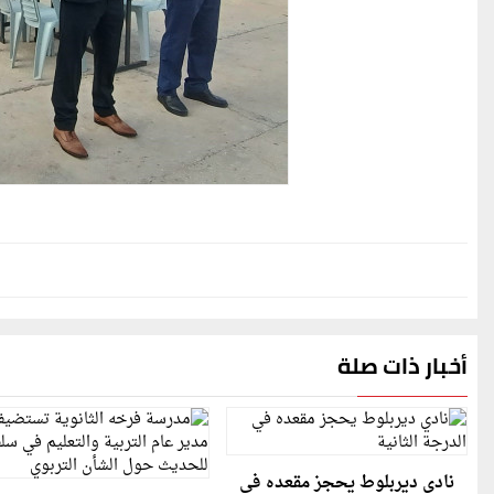
أخبار ذات صلة
نادي ديربلوط يحجز مقعده في