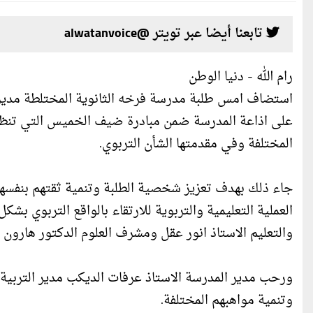
تابعنا أيضا عبر تويتر @alwatanvoice
رام الله - دنيا الوطن
استضاف امس طلبة مدرسة فرخه الثانوية المختلطة مدير ع
على اذاعة المدرسة ضمن مبادرة ضيف الخميس التي تنظمها
المختلفة وفي مقدمتها الشأن التربوي.
جاء ذلك بهدف تعزيز شخصية الطلبة وتنمية ثقتهم بنفسه
العملية التعليمية والتربوية للارتقاء بالواقع التربوي ب
والتعليم الاستاذ انور عقل ومشرف العلوم الدكتور هارون
ورحب مدير المدرسة الاستاذ عرفات الديكب مدير التربية 
وتنمية مواهبهم المختلفة.