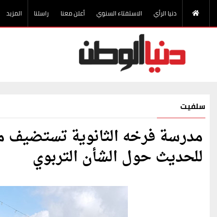
دنيا الرأي
الاستفتاء السنوي
أعلن معنا
راسلنا
المزيد
سلفيت
مدرسة فرخه الثانوية تستضيف مدي
للحديث حول الشأن التربوي