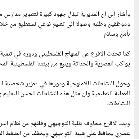
وأشار الى ان المديرية تبذل جهود كبيرة لتطوير مدارس م
وموظفين وطلبة وصولا الى تعليم نوعي نستطيع من خلال
بأمن وسلام.
كما تحدث الاقرع عن المنهاج الفلسطيني ودوره في تنمية 
يواكب العصرية والحداثة وينبع من بيئتنا الفلسطينية المحل
وحول النشاطات اللامنهجية ودورها في تعزيز شخصية الطالب
العملية التعليمية وان مثل هذه النشاطات تحسن التعليم و
النشاطات.
وبدد الاقرع مخاوف طلبة التوجيهي وقلقهم من نظام الدراسة
عصري يحافظ على هيبة التوجيهي ويخفف من الضغط النفسي