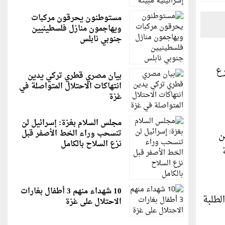
مستوطنون يحرقون مركبات
ويهاجمون منازل فلسطينيين
جنوبي نابلس
رع
بيان مصري قطري تركي يدين
انتهاكات الاحتلال المتواصلة في
غزة
مجلس السلام بغزة: إسرائيل لن
تنسحب وراء الخط الأصفر قبل
ن
نزع السلاح بالكامل
10 شهداء منهم 3 أطفال بغارات
لطلبة
الاحتلال على غزة