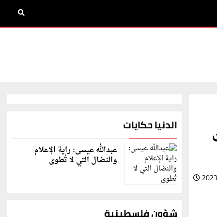
الدنيا حكايات
عبدالله عيسى: راية الإعلام
والنضال التي لا تُطوى
2023
شؤون فلسطينية