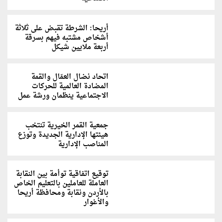
أريحا: الشرطة تقبض على ثلاثة
أشخاص مشتبه فيهم بسرقة
أربعة ملايين شيكل
اتحاد نضال العمّال والقمة
المضادة العالمية للحركات
الاجتماعية ينظمان ورشة عمل
جمعية القمر الخيرية تنتخب
هيئتها الإدارية الجديدة وتوزع
المناصب الإدارية
توقيع اتفاقية توأمة بين النقابة
العاملة للعاملين بالتعليم الخاص
بالأردن ونقابة ومحافظة أريحا
والأغوار