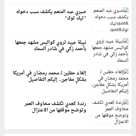
صبري عبد المنعم يكشف سبب دخوله
"تيك توك"
نبيلة عبيد تروي كواليس مشهد جمعها
بأحمد زكي في شادر السمك
إلغاء حفلين لـ محمد رمضان في أمريكا
بشكلٍ مفاجئ.. إليكم التفاصيل
رندة كعدي تكشف مخاوف العمر
وتوضح موقفها من الاعتزال