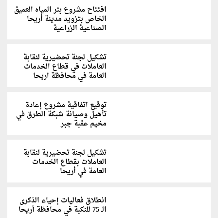
افتتاح مشروع بئر المياه العميق
الخاص بتزويد مدينة أريحا
الصناعية الزراعية
تشكيل لجنة تحضيرية لنقابة
العاملات في قطاع الخدمات
العامة في محافظة اريحا
توقيع اتفاقية مشروع إعادة
تأهيل وصيانة شبكة الطرق في
مخيم عقبة جبر
تشكيل لجنة تحضيرية لنقابة
العاملات بقطاع الخدمات
العامة في أريحا
انطلاق فعاليات إحياء الذكرى
الـ 75 للنكبة في محافظة أريحا