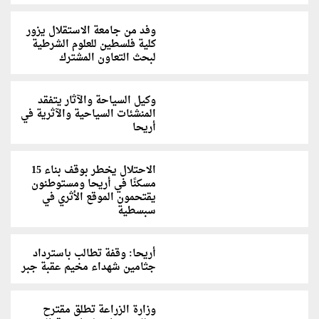
وفد من جامعة الاستقلال يزور
كلية فلسطين للعلوم الشرطية
لبحث التعاون المشترك
وكيل السياحة والآثار يتفقد
المنشئات السياحية والآثرية في
أريحا
الاحتلال يخطر بوقف بناء 15
مسكنًا في أريحا ومستوطنون
يقتحمون الموقع الأثري في
سبسطية
أريحا: وقفة تطالب باسترداد
جثامين شهداء مخيم عقبة جبر
وزارة الزراعة تطلق مقترح