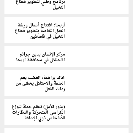
برنامج وطني لتطوير قطاع
النخيل
أريحا: افتتاح أعمال ورشة
العمل الخاصة بتطوير قطاع
النخيل في فلسطين
مركز الإنسان يدين جرائم
الاحتلال في محافظة اريحا
خالد براهمة: الغضب يعم
الضفة والاحتلال يخشى من
ردات الفعل
(بذور الأمل) تنظم حملة لتوزع
الكراسي المتحركة والنظارات
للأشخاص ذوي الإعاقة