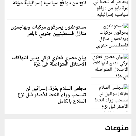
نابع من دوافع سياسية إسرائيلية مبيّتة
مستوطنون يحرقون مركبات ويهاجمون
منازل فلسطينيين جنوبي نابلس
بيان مصري قطري تركي يدين انتهاكات
الاحتلال المتواصلة في غزة
مجلس السلام بغزة: إسرائيل لن
تنسحب وراء الخط الأصفر قبل نزع
السلاح بالكامل
منوعات