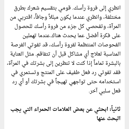
انظري إلى فروة رأسك. قومي بتقسيم شعرك بطرق
مختلفة، وانظري عندما يكون مبللاً وجافاً، اقتربي من
المرآة، وتفحصي كل جزء من فروة رأسك للحصول
على فكرة أفضل عما يحدث هناك.عندما تهملين
الفحوصات المنتظمة لفروة رأسك، قد تفوتي الفرصة
المناسبة لعلاج أي مشاكل قبل أن تتفاقم. مثل العناية
بالبشرة تماماً إذا كنت لا تنظرين إلى بشرتك في المرآة،
فقد تفوتي رد فعل طفيف على المنتج وتستمري في
استخدامه حتى تواجهي تهيجاً في بشرتك أو أي رد
فعل سلبي آخر.
ثانياً: ابحثي عن بعض العلامات الحمراء التي يجب
البحث عنها