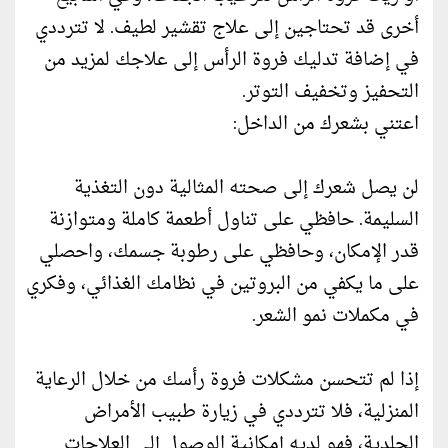
أخرى قد تحتاجين إلى علاج تقشير لطيف. لا تترددي
في إضافة تدليك فروة الرأس إلى علاجك لمزيد من
التحفيز وتخفيف التوتر.
اعتني بشعرك من الداخل:
لن يصل شعرك إلى صحته المثالية دون التغذية
السليمة. حافظي على تناول أطعمة كاملة ومتوازنة
قدر الإمكان، وحافظي على رطوبة جسمك، واحصلي
على ما يكفي من البروتين في نظامك الغذائي، وفكري
في مكملات نمو الشعر.
إذا لم تتحسن مشكلات فروة رأسك من خلال الرعاية
المنزلية، فلا تترددي في زيارة طبيب الأمراض
الجلدية، فهو لديه إمكانية الوصول إلى العلاجات