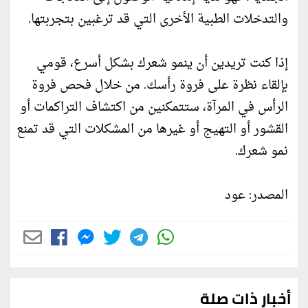
والتدخلات الطبية الأخرى التي قد ترغبين بتجربتها.
إذا كنت تريدين أن ينمو شعرك بشكل أسرع، قومي
بإلقاء نظرة على فروة رأسك. من خلال فحص فروة
الرأس في المرآة، ستتمكنين من اكتشاف التراكمات أو
القشور أو التهيج أو غيرها من المشكلات التي قد تمنع
نمو شعرك.
المصدر: عود
أخبار ذات صلة