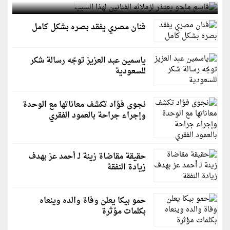
فنان مصري يفقد بصره بشكل كامل
ياسمين عبد العزيز توجّه رسالة شكر
للسعودية
نجوى فؤاد تكشف معاناتها مع الوحدة
وإجراء جراحة بالعمود الفقري
حقيقة مقاضاة زينة لـ أحمد عز بهدف
زيادة النفقة
حمو بيكا يعلن وفاة والده وينعاه
بكلمات مؤثرة