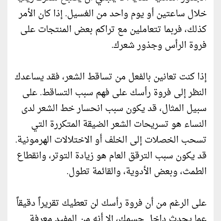
خلال ساعتين أو يوم واحد من الغسيل. إذا كان الأمر
كذلك، فربما تتعاملين مع تراكم بعض المنتجات على
فروة الرأس وجذور شعرك.
إذا كنت تعانين بالفعل من تساقط الشعر، فقد يساعدك
النظر إلى فروة رأسك على فهم سبب التساقط. على
سبيل المثال، قد يكون سبب انحسار خط الشعر لدى
النساء هو تسريحات الشعر الضيقة المتكررة التي
تسحب الخصلات إلى الخلف أو الاختلالات الهرمونية.
قد يكون سبب الترقق العام هو زيادة التوتر، وانقطاع
الطمث، وبعض الأدوية، والقائمة تطول.
على الرغم من أن فروة رأسك لن تعطيك تقريراً دقيقاً
عما يحدث داخل جسمك، إلا أنه من المفيد معرفة