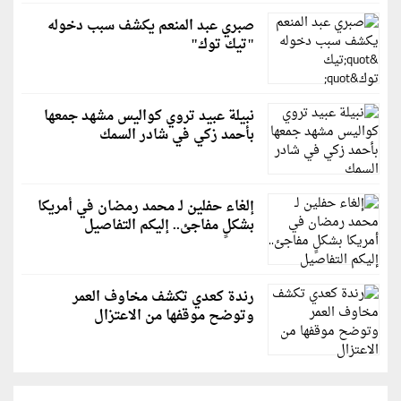
صبري عبد المنعم يكشف سبب دخوله
"تيك توك"
نبيلة عبيد تروي كواليس مشهد جمعها
بأحمد زكي في شادر السمك
إلغاء حفلين لـ محمد رمضان في أمريكا
بشكلٍ مفاجئ.. إليكم التفاصيل
رندة كعدي تكشف مخاوف العمر
وتوضح موقفها من الاعتزال