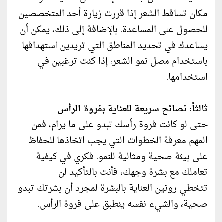
مكان تساقط الشعر إذا قررت زيارة أحد المتخصصين
للحصول على المساعدة. بالإضافة إلى ذلك، يمكن أن
يساعدك في تحديد المناطق التي تريدين استهدافها
باستخدام مصل نمو الشعر، إذا كنت ترغبين في
استخدامها.
ثالثاً: نصائح سريعة للعناية بفروة الرأس
حتى لو كانت فروة رأسك تبدو على ما يرام، فمن
المهم معرفة الخطوات التي يجب اتخاذها للحفاظ
على بيئة صحية ومثالية للنمو. فكري في كيفية
تعاملك مع بشرة وجهك، فأنت بالتأكيد لن
تتخطي روتين العناية بالبشرة لمجرد أن بشرتك تبدو
صحية، والشيء نفسه ينطبق على فروة الرأس.