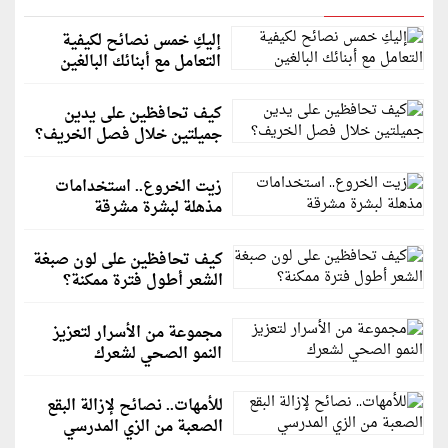
إليكِ خمس نصائح لكيفية
التعامل مع أبنائك البالغين
كيف تحافظين على يدين
جميلتين خلال فصل الخريف؟
زيت الخروع.. استخدامات
مذهلة لبشرة مشرقة
كيف تحافظين على لون صبغة
الشعر أطول فترة ممكنة؟
مجموعة من الأسرار لتعزيز
النمو الصحي لشعرك
للأمهات.. نصائح لإزالة البقع
الصعبة من الزي المدرسي