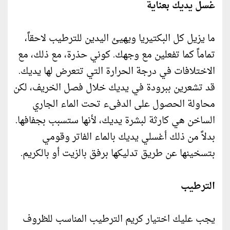
غسل يديك بعناية
ما يزيل كل البكتيريا ويهيئ اليدين للترطيب لاحقاً،
تماماً كما تفعلين مع وجهك. كوني حذرة، مع ذلك، مع
الاختلافات في درجة الحرارة التي تتعرض لها يديك.
قد تشعرين ببرودة في يديك خلال فصل الخريف، لكن
محاولة الحصول على الدفىء تحت الماء الجاري
الساخن هي كارثة لبشرة يديك، لأنها ستسبب بجفافها.
بدلاً من ذلك أغسلي يديك بالماء الفاتر وقومي
بتسخينها عن طريق تدليكها برفق بالزيت أو بالكريم.
الترطيب
يجب عليك اختيار كريم الترطيب المناسب للظروف