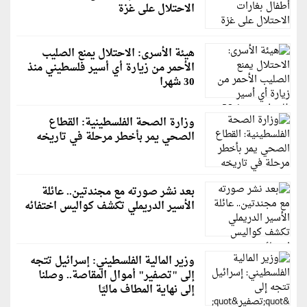
الاحتلال على غزة
هيئة الأسرى: الاحتلال يمنع الصليب
الأحمر من زيارة أي أسير فلسطيني منذ
30 شهرا
وزارة الصحة الفلسطينية: القطاع
الصحي يمر بأخطر مرحلة في تاريخه
بعد نشر صورته مع مجندتين.. عائلة
الأسير الدريملي تكشف كواليس اختفائه
وزير المالية الفلسطيني: إسرائيل تتجه
إلى "تصفير" أموال المقاصة.. وصلنا
إلى نهاية المطاف ماليًا