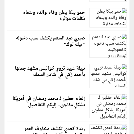
حمو بيكا يعلن وفاة والده وينعاه
بكلمات مؤثرة
صبري عبد المنعم يكشف سبب دخوله
"تيك توك"
نبيلة عبيد تروي كواليس مشهد جمعها
بأحمد زكي في شادر السمك
إلغاء حفلين لـ محمد رمضان في أمريكا
بشكلٍ مفاجئ.. إليكم التفاصيل
رندة كعدي تكشف مخاوف العمر