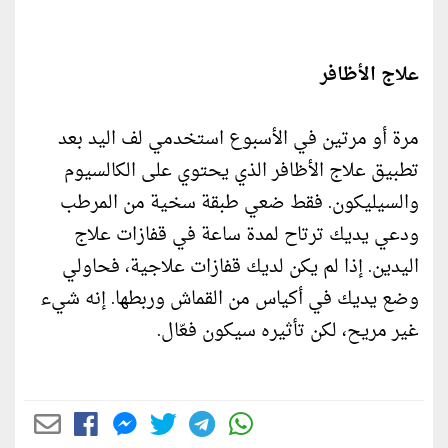
علاج الأظافر
مرة أو مرتين في الأسبوع استخدمي لف اليد بعد
تطبيق علاج الأظافر الذي يحتوي على الكالسيوم
والسيليكون. فقط ضعي طبقة سخية من المرطب
ودعي يديك ترتاح لمدة ساعة في قفازات علاج
اليدين. إذا لم يكن لديك قفازات علاجية، فحاولي
وضع يديك في أكياس من القماش وربطها. إنه شيء
غير مريح، لكن تأثيره سيكون فعّال.