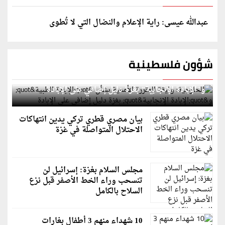
عبدالله عيسى: راية الإعلام والنضال التي لا تُطوى
شؤون فلسطينية
الخارجية: وثيقة المقررة الأممية بشأن "الإبادة الطبية"
و"الإبادة الإنجابية" بغزة دليل إضافي على الإبادة
بيان مصري قطري تركي يدين انتهاكات
الاحتلال المتواصلة في غزة
مجلس السلام بغزة: إسرائيل لن
تنسحب وراء الخط الأصفر قبل نزع
السلاح بالكامل
10 شهداء منهم 3 أطفال بغارات