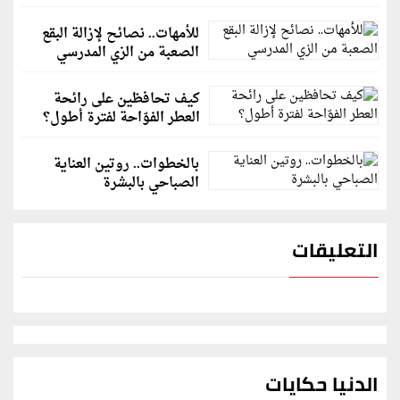
للأمهات.. نصائح لإزالة البقع
الصعبة من الزي المدرسي
كيف تحافظين على رائحة
العطر الفوّاحة لفترة أطول؟
بالخطوات.. روتين العناية
الصباحي بالبشرة
التعليقات
الدنيا حكايات