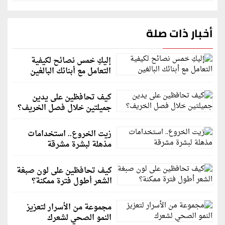
أخبار ذات صلة
إليكِ خمس نصائح لكيفية
التعامل مع أبنائك البالغين
كيف تحافظين على يدين
جميلتين خلال فصل الخريف؟
زيت الخروع.. استخدامات
مذهلة لبشرة مشرقة
كيف تحافظين على لون صبغة
الشعر أطول فترة ممكنة؟
مجموعة من الأسرار لتعزيز
النمو الصحي لشعرك