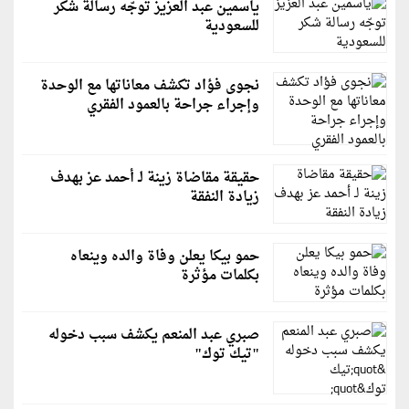
ياسمين عبد العزيز توجّه رسالة شكر
للسعودية
نجوى فؤاد تكشف معاناتها مع الوحدة
وإجراء جراحة بالعمود الفقري
حقيقة مقاضاة زينة لـ أحمد عز بهدف
زيادة النفقة
حمو بيكا يعلن وفاة والده وينعاه
بكلمات مؤثرة
صبري عبد المنعم يكشف سبب دخوله
"تيك توك"