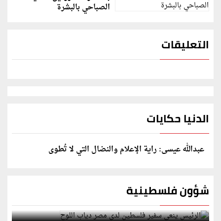
الصباحي بالبشرة
التعليقات
الدنيا حكايات
عبدالله عيسى: راية الإعلام والنضال التي لا تُطوى
شؤون فلسطينية
الرئيس ينعى سفير فلسطين لدى مصر دياب اللوح