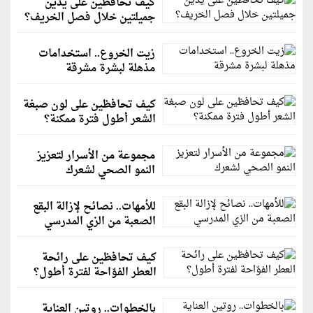
كيف تحافظين على يدين
جميلتين خلال فصل الخريف؟
زيت الخروع.. استخدامات
مذهلة لبشرة مشرقة
كيف تحافظين على لون صبغة
الشعر أطول فترة ممكنة؟
مجموعة من الأسرار لتعزيز
النمو الصحي لشعرك
للأمهات.. نصائح لإزالة البقع
الصعبة من الزي المدرسي
كيف تحافظين على رائحة
العطر الفوّاحة لفترة أطول؟
بالخطوات.. روتين العناية