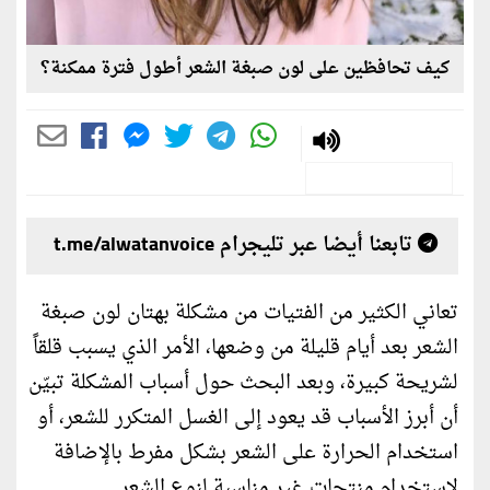
كيف تحافظين على لون صبغة الشعر أطول فترة ممكنة؟
تابعنا أيضا عبر تليجرام t.me/alwatanvoice
تعاني الكثير من الفتيات من مشكلة بهتان لون صبغة
الشعر بعد أيام قليلة من وضعها، الأمر الذي يسبب قلقاً
لشريحة كبيرة، وبعد البحث حول أسباب المشكلة تبيّن
أن أبرز الأسباب قد يعود إلى الغسل المتكرر للشعر، أو
استخدام الحرارة على الشعر بشكل مفرط بالإضافة
لاستخدام منتجات غير مناسبة لنوع الشعر.