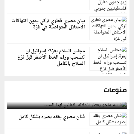
بيان مصري قطري تركي يدين انتهاكات
الاحتلال المتواصلة في غزة
مجلس السلام بغزة: إسرائيل لن
تنسحب وراء الخط الأصفر قبل نزع
السلاح بالكامل
منوعات
قاسم ملحو يعتذر لزملائه الفنانين لهذا السبب
فنان مصري يفقد بصره بشكل كامل