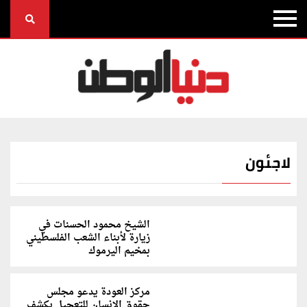
لاجئون
الشيخ محمود الحسنات في
زيارة لأبناء الشعب الفلسطيني
بمخيم اليرموك
مركز العودة يدعو مجلس
حقوق الإنسان للتعجيل بكشف