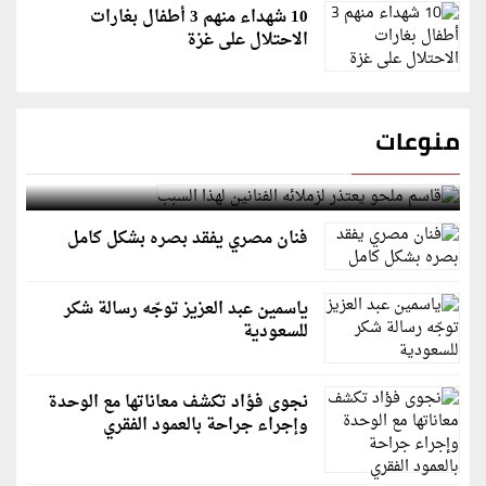
10 شهداء منهم 3 أطفال بغارات
الاحتلال على غزة
منوعات
قاسم ملحو يعتذر لزملائه الفنانين لهذا السبب
فنان مصري يفقد بصره بشكل كامل
ياسمين عبد العزيز توجّه رسالة شكر
للسعودية
نجوى فؤاد تكشف معاناتها مع الوحدة
وإجراء جراحة بالعمود الفقري