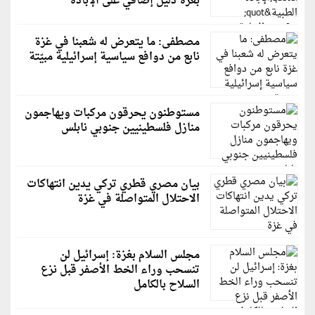
بغزة دليل إضافي على الإبادة
مصطفى: ما يتعرض له شعبنا في غزة
نابع من دوافع سياسية إسرائيلية مبيّتة
مستوطنون يحرقون مركبات ويهاجمون
منازل فلسطينيين جنوبي نابلس
بيان مصري قطري تركي يدين انتهاكات
الاحتلال المتواصلة في غزة
مجلس السلام بغزة: إسرائيل لن
تنسحب وراء الخط الأصفر قبل نزع
السلاح بالكامل