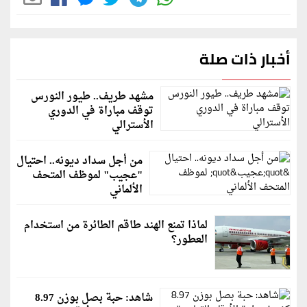
أخبار ذات صلة
مشهد طريف.. طيور النورس
توقف مباراة في الدوري
الأسترالي
من أجل سداد ديونه.. احتيال
"عجيب" لموظف المتحف
الألماني
لماذا تمنع الهند طاقم الطائرة من استخدام
العطور؟
شاهد: حبة بصل بوزن 8.97