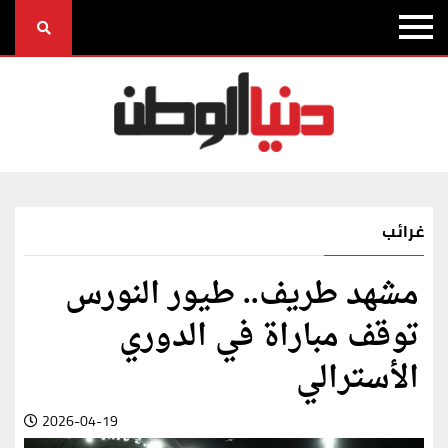
غرائب
مشهد طريف.. طيور النورس
توقف مباراة في الدوري
الأسترالي
2026-04-19