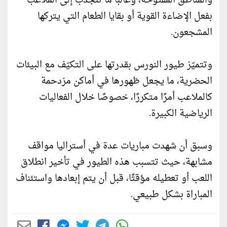
والمناطق المفتوحة، وغالبًا ما تنجذب إلى الملاعب
بفعل الإضاءة القوية أو بقايا الطعام التي يتركها
المشجعون.
وتتميّز طيور النورس بقدرتها على التكيّف مع البيئات
الحضرية، ما يجعل ظهورها في أماكن مزدحمة
كالملاعب أمرًا متكررًا، خصوصًا خلال الفعاليات
الرياضية الكبيرة.
وسبق أن شهدت مباريات عدة في أستراليا مواقف
مشابهة، حيث تتسبب هذه الطيور في تأخير انطلاق
اللعب أو تعطيله مؤقتًا، قبل أن يتم إبعادها واستئناف
المباراة بشكل طبيعي.