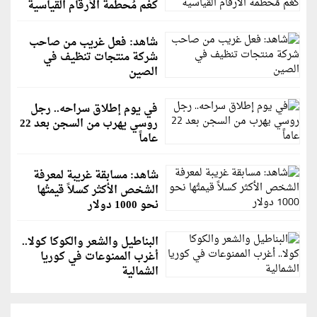
كغم مُحطمة الأرقام القياسية
شاهد: فعل غريب من صاحب
شركة منتجات تنظيف في
الصين
في يوم إطلاق سراحه.. رجل
روسي يهرب من السجن بعد 22
عاماً
شاهد: مسابقة غريبة لمعرفة
الشخص الأكثر كسلاً قيمتُها
نحو 1000 دولار
البناطيل والشعر والكوكا كولا..
أغرب الممنوعات في كوريا
الشمالية