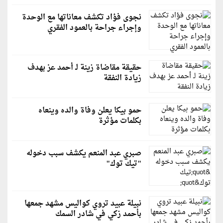
نجوى فؤاد تكشف معاناتها مع الوحدة
وإجراء جراحة بالعمود الفقري
حقيقة مقاضاة زينة لـ أحمد عز بهدف
زيادة النفقة
حمو بيكا يعلن وفاة والده وينعاه
بكلمات مؤثرة
صبري عبد المنعم يكشف سبب دخوله
"تيك توك"
نبيلة عبيد تروي كواليس مشهد جمعها
بأحمد زكي في شادر السمك