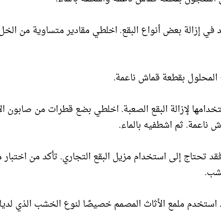
في إزالة بعض أنواع البقع. اخلطي مقادير متساوية من الخل
تخدامها لإزالة البقع الصعبة. اخلطي بضع قطرات من صابون ال
ش ناعمة. ثم اشطفيه بالماء.
قد تحتاج إلى استخدام مزيل البقع التجاري. تأكد من اختبار 
خشب.
ه. استخدم ملمع الأثاث المصمم خصيصًا لنوع الخشب الذي لديك