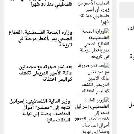
فلسطيني منذ 30 شهرا
ك،
وزارة الصحة الفلسطينية: القطاع
الصحي يمر بأخطر مرحلة في
تاريخه
ة
بعد نشر صورته مع مجندتين..
عائلة الأسير الدريملي تكشف
كواليس اختفائه
وزير المالية الفلسطيني: إسرائيل
يل
تتجه إلى "تصفير" أموال
المقاصة.. وصلنا إلى نهاية
المطاف ماليًا