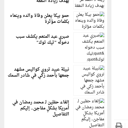
بهدف زيادة النفقة
حمو بيكا يعلن وفاة والده وينعاه
بكلمات مؤثرة
صبري عبد المنعم يكشف سبب
دخوله "تيك توك"
نبيلة عبيد تروي كواليس مشهد
جمعها بأحمد زكي في شادر السمك
إلغاء حفلين لـ محمد رمضان في
أمريكا بشكلٍ مفاجئ.. إليكم
التفاصيل