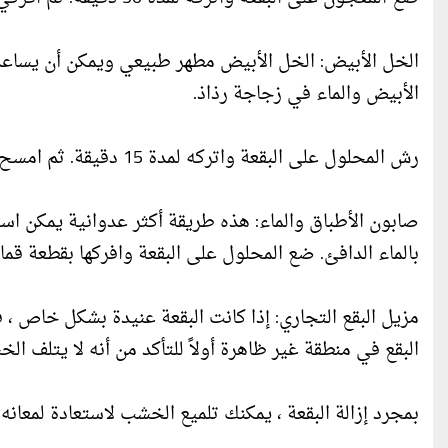
الخل الأبيض: الخل الأبيض مطهر طبيعي ويمكن أن يساعد 
الأبيض والماء في زجاجة رذاذ.
رش المحلول على البقعة واتركه لمدة 15 دقيقة. ثم امسح المحلول بقطعة قماش ناعمة.
صابون الأطباق والماء: هذه طريقة أكثر عدوانية يمكن اس
بالماء الدافئ. ضع المحلول على البقعة وافركها بقطعة قما
مزيل البقع التجاري: إذا كانت البقعة عنيدة بشكل خاص ، ف
البقع في منطقة غير ظاهرة أولاً للتأكد من أنه لا يتلف ال
بمجرد إزالة البقعة ، يمكنك تلميع الخشب لاستعادة لمعان