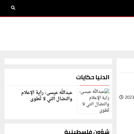
الدنيا حكايات
عبدالله عيسى: راية الإعلام
2023
والنضال التي لا تُطوى
شؤون فلسطينية