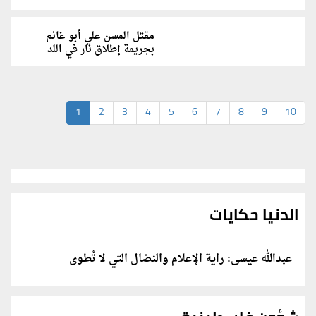
مقتل المسن علي أبو غانم
بجريمة إطلاق نار في اللد
1
2
3
4
5
6
7
8
9
10
الدنيا حكايات
عبدالله عيسى: راية الإعلام والنضال التي لا تُطوى