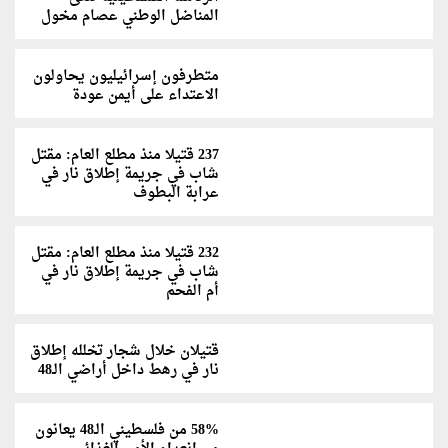
المناضل الوطني عصام مخول
متطرفون إسرائيليون يحاولون
الاعتداء على أيمن عودة
237 قتيلا منذ مطلع العام: مقتل
شاب في جريمة إطلاق نار في
عرابة البطوف
232 قتيلا منذ مطلع العام: مقتل
شاب في جريمة إطلاق نار في
أم الفحم
قتيلان خلال شجار تخلله إطلاق
نار في رهط داخل أراضي الـ48
58% من فلسطيني الـ48 يعانون