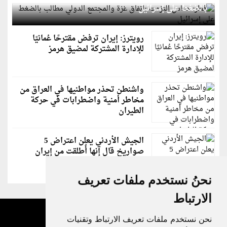
بالضغط على إسرائيل
رويترز: إيران ترفض مقترحًا عُمانيًا
للإدارة المشتركة لمضيق هرمز
واشنطن تحذر مواطنيها في العراق من
مخاطر أمنية واضطرابات في حركة
الطيران
الجيش الأردني يعلن اعتراض 5
صواريخ قال إنها أُطلقت من إيران
نحنُ نستخدم ملفات تعريف
الارتباط
نحن نستخدم ملفات تعريف الارتباط وتقنيات