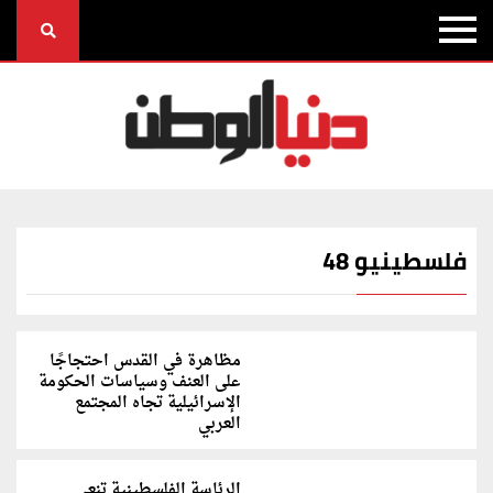
فلسطينيو 48
مظاهرة في القدس احتجاجًا
على العنف وسياسات الحكومة
الإسرائيلية تجاه المجتمع
العربي
الرئاسة الفلسطينية تنعى