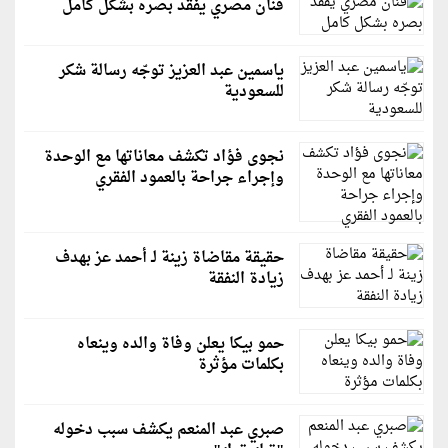
فنان مصري يفقد بصره بشكل كامل
ياسمين عبد العزيز توجّه رسالة شكر
للسعودية
نجوى فؤاد تكشف معاناتها مع الوحدة
وإجراء جراحة بالعمود الفقري
حقيقة مقاضاة زينة لـ أحمد عز بهدف
زيادة النفقة
حمو بيكا يعلن وفاة والده وينعاه
بكلمات مؤثرة
صبري عبد المنعم يكشف سبب دخوله