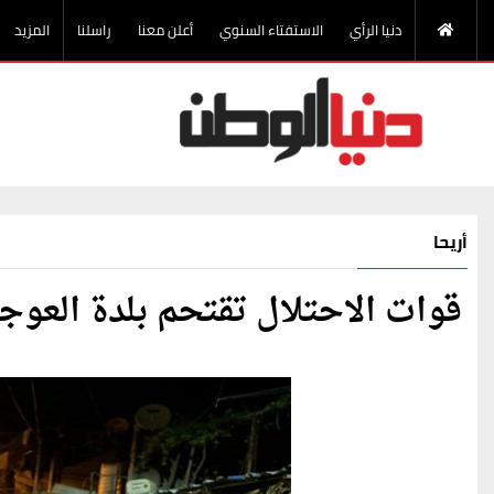
دنيا الرأي
الاستفتاء السنوي
أعلن معنا
راسلنا
المزيد
أريحا
قوات الاحتلال تقتحم بلدة العوجا