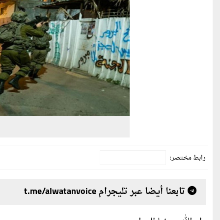
رابط مختصر:
تابعنا أيضا عبر تليجرام t.me/alwatanvoice