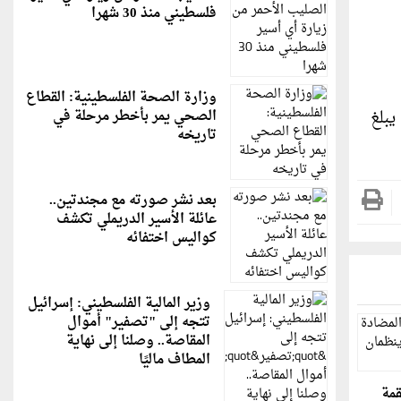
فلسطيني منذ 30 شهرا
وزارة الصحة الفلسطينية: القطاع
يبلغ
الصحي يمر بأخطر مرحلة في
تاريخه
بعد نشر صورته مع مجندتين..
عائلة الأسير الدريملي تكشف
كواليس اختفائه
وزير المالية الفلسطيني: إسرائيل
تتجه إلى "تصفير" أموال
المقاصة.. وصلنا إلى نهاية
المطاف ماليًا
قمة