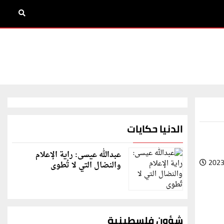
الدنيا حكايات
عبدالله عيسى: راية الإعلام
2023
والنضال التي لا تُطوى
شؤون فلسطينية