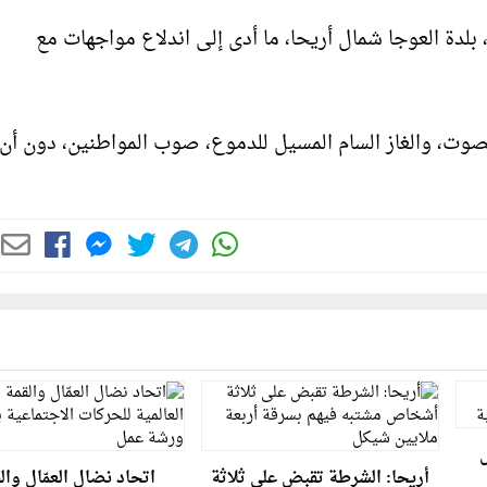
لدة العوجا شمال أريحا، ما أدى إلى اندلاع مواجهات مع
صوت، والغاز السام المسيل للدموع، صوب المواطنين، دون أن 
ش
أريحا: الشرطة تقبض على ثلاثة
اتحاد نضال العمّال وال