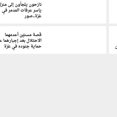
نازحون يلجأون إلى منز
ياسر عرفات المدمر في
غزة..صور
قصة مسنيّن أعدمهما
الاحتلال بعد إجبارهما ع
ن
حماية جنوده في غزة