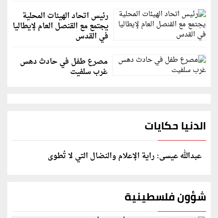
رئيس اتحاد الهيئات المحلية
يجتمع مع القنصل العام لإيطاليا
في القدس
مصرع طفل في حادث دهس
غرب سلفيت
الدنيا حكايات
عبدالله عيسى: راية الإعلام والنضال التي لا تُطوى
شؤون فلسطينية
الخارجية: وثيقة المقررة الأممية بشأن "الإبادة الطبية"