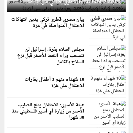
و"الإبادة الإنجابية" بغزة دليل إضافي على الإبادة
بيان مصري قطري تركي يدين انتهاكات
الاحتلال المتواصلة في غزة
مجلس السلام بغزة: إسرائيل لن
تنسحب وراء الخط الأصفر قبل نزع
السلاح بالكامل
10 شهداء منهم 3 أطفال بغارات
الاحتلال على غزة
هيئة الأسرى: الاحتلال يمنع الصليب
الأحمر من زيارة أي أسير فلسطيني منذ
30 شهرا