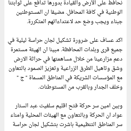
نحافظ على الأرض والقيادة بدورها تدافع على ثوابتنا
الوطنية في كافة المحافل. مضيفا ان المستوطنين
جبناء ويجب وضع حد لاعتداءاتهم المتكررة.
اكد عساف على ضرورة تشكيل لجان حراسة ليلية في
جميع قرى وبلدات المحافظة. مبينا ان الهيئة مستمرة
دعم مزارعينا من خلال مساهمتها في حراثة الارض
وشق وتاهيل الطرق الزراعية وتعزيز الصمود بالتعاون
مع المؤسسات الشريكة في المناطق المسماة " ج "
وخلف الجدار وبالقرب من المستوطنات.
وبين امين سر حركة فتح اقليم سلفيت عبد الستار
عواد ان الحركة وبالتعاون مع الهيئات المحلية وامناء
سر المناطق التنظيمية باشرت بتشكيل لجان حراسة