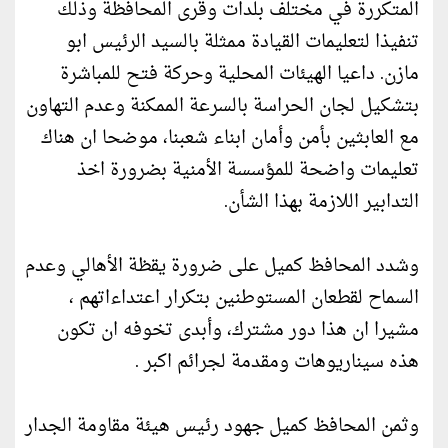
المتكررة في مختلف بلدات وقرى المحافظة وذلك
تنفيذا لتعليمات القيادة ممثلة بالسيد الرئيس ابو
مازن. داعيا الهيئات المحلية وحركة فتح للمباشرة
بتشكيل لجان الحراسة بالسرعة الممكنة وعدم التهاون
مع العابثين بأمن وأمان ابناء شعبنا، موضحا ان هناك
تعليمات واضحة للمؤسسة الأمنية بضرورة اخذ
التدابير اللازمة بهذا الشأن.
وشدد المحافظ كميل على ضرورة يقظة الأهالي وعدم
السماح لقطعان المستوطنين بتكرار اعتداءاتهم ،
مشيرا ان هذا دور مشترك، وأبدى تخوفه ان تكون
هذه سيناريوهات ومقدمة لجرائم اكبر .
وثمن المحافظ كميل جهود رئيس هيئة مقاومة الجدار