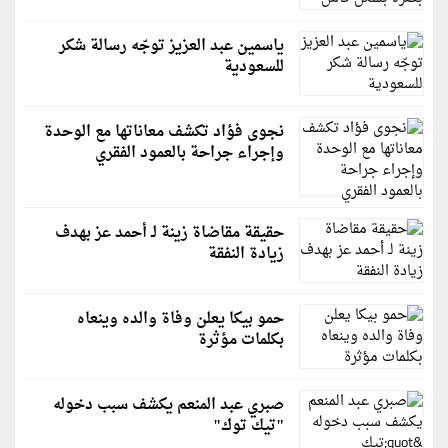
ياسمين عبد العزيز توجّه رسالة شكر
للسعودية
نجوى فؤاد تكشف معاناتها مع الوحدة
وإجراء جراحة بالعمود الفقري
حقيقة مقاضاة زينة لـ أحمد عز بهدف
زيادة النفقة
حمو بيكا يعلن وفاة والده وينعاه
بكلمات مؤثرة
صبري عبد المنعم يكشف سبب دخوله
"تيك توك"