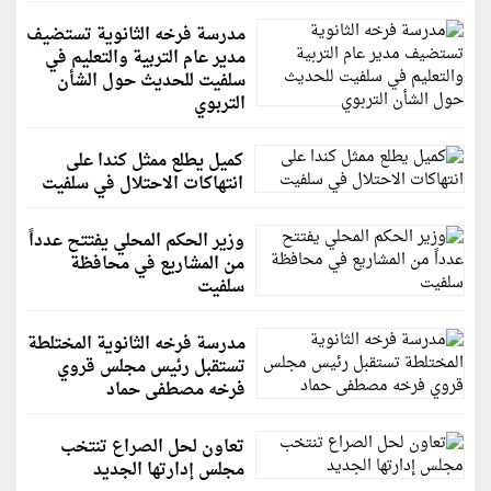
مدرسة فرخه الثانوية تستضيف
مدير عام التربية والتعليم في
سلفيت للحديث حول الشأن
التربوي
كميل يطلع ممثل كندا على
انتهاكات الاحتلال في سلفيت
وزير الحكم المحلي يفتتح عدداً
من المشاريع في محافظة
سلفيت
مدرسة فرخه الثانوية المختلطة
تستقبل رئيس مجلس قروي
فرخه مصطفى حماد
تعاون لحل الصراع تنتخب
مجلس إدارتها الجديد