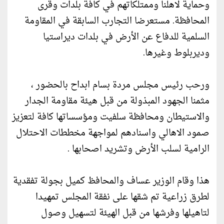
وحماية لاهلنا وممتلكاتهم في كافة بلدات وقرى
المحافظة. مستعرضا التجارب السابقة في المقاومة
السلمية للدفاع عن الأرض في بلدات ديراستيا
وديربلوط وغيرها.
ورحب رئيس مجلس مردة بسام ابداح بالحضور ،
مثمنا الجهود المبذولة من قبل هيئة مقاومة الجدار
والاستيطان ومحافظة سلفيت ومؤسساتها كافة لتعزيز
صمود الاهالي واسنادهم لمواجهة مخططات الاحتلال
الرامية لسلب الأرض وتشريد اصحابها .
هذا وقام الوزير عساف والمحافظ كميل بجولة تفقدية
لطرق زراعية تم شقها على نفقة المجلس تمهيدا
لتاهيلها وفرشها من قبل الهيئة لتسهيل وصول