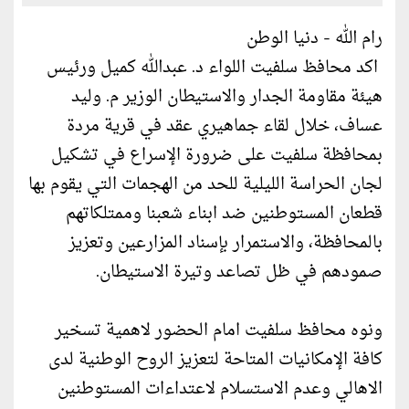
رام الله - دنيا الوطن
اكد محافظ سلفيت اللواء د. عبدالله كميل ورئيس
هيئة مقاومة الجدار والاستيطان الوزير م. وليد
عساف، خلال لقاء جماهيري عقد في قرية مردة
بمحافظة سلفيت على ضرورة الإسراع في تشكيل
لجان الحراسة الليلية للحد من الهجمات التي يقوم بها
قطعان المستوطنين ضد ابناء شعبنا وممتلكاتهم
بالمحافظة، والاستمرار بإسناد المزارعين وتعزيز
صمودهم في ظل تصاعد وتيرة الاستيطان.
ونوه محافظ سلفيت امام الحضور لاهمية تسخير
كافة الإمكانيات المتاحة لتعزيز الروح الوطنية لدى
الاهالي وعدم الاستسلام لاعتداءات المستوطنين