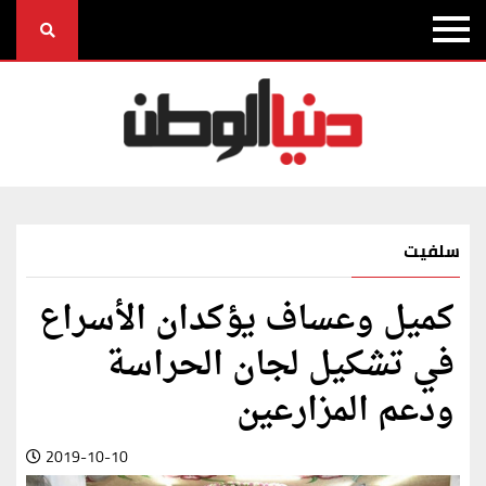
سلفيت
كميل وعساف يؤكدان الأسراع
في تشكيل لجان الحراسة
ودعم المزارعين
2019-10-10