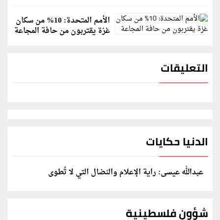
الأمم المتحدة: 10% من سكان
غزة يقتربون من حافة المجاعة
التعليقات
الدنيا حكايات
عبدالله عيسى: راية الإعلام والنضال التي لا تُطوى
شؤون فلسطينية