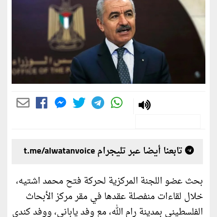
تابعنا أيضا عبر تليجرام t.me/alwatanvoice
بحث عضو اللجنة المركزية لحركة فتح محمد اشتيه،
خلال لقاءات منفصلة عقدها في مقر مركز الأبحاث
الفلسطيني بمدينة رام الله، مع وفد ياباني، ووفد كندي