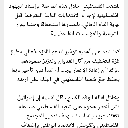
للشعب الفلسطيني خلال هذه المرحلة، وإسناد الجهود
الفلسطينية لإجراء الانتخابات العامة المتوقعة قبل
نهاية العام الحالي، باعتبارها استحقاقا وطنيا يعزز
الشرعية والمؤسسات الفلسطينية.
كما شدد على أهمية توفير الدعم اللازم لأهالي قطاع
غزة للتخفيف من آثار العدوان وتعزيز صمودهم،
مؤكدا أن إعادة الإعمار يجب أن تبدأ دون تأخير وبما
يحفظ حق شعبنا الفلسطيني في البقاء على أرضه.
وخلال لقائه الوفد الكندي، قال اشتيه إن إسرائيل
تشن أخطر هجوم على شعبنا الفلسطيني منذ عام
1967، عبر سياسات تستهدف تدمير المجتمع
الفلسطيني وتقويض الاقتصاد الوطني وإضعاف