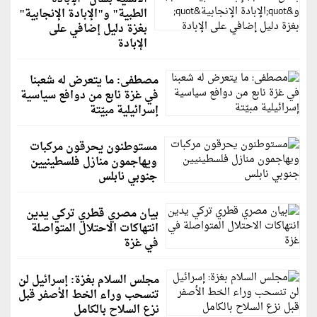
الطبية" و"الإبادة الإنجابية"
بغزة دليل إضافي على
الإبادة
مصطفى: ما يتعرض له شعبنا
في غزة نابع من دوافع سياسية
إسرائيلية مبيّتة
مستوطنون يحرقون مركبات
ويهاجمون منازل فلسطينيين
جنوبي نابلس
بيان مصري قطري تركي يدين
انتهاكات الاحتلال المتواصلة
في غزة
مجلس السلام بغزة: إسرائيل لن
تنسحب وراء الخط الأصفر قبل
نزع السلاح بالكامل