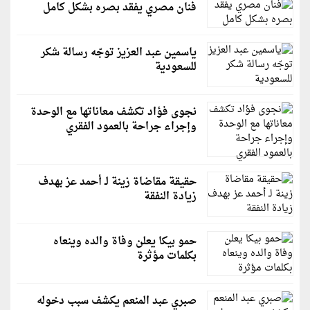
فنان مصري يفقد بصره بشكل كامل
ياسمين عبد العزيز توجّه رسالة شكر
للسعودية
نجوى فؤاد تكشف معاناتها مع الوحدة
وإجراء جراحة بالعمود الفقري
حقيقة مقاضاة زينة لـ أحمد عز بهدف
زيادة النفقة
حمو بيكا يعلن وفاة والده وينعاه
بكلمات مؤثرة
صبري عبد المنعم يكشف سبب دخوله