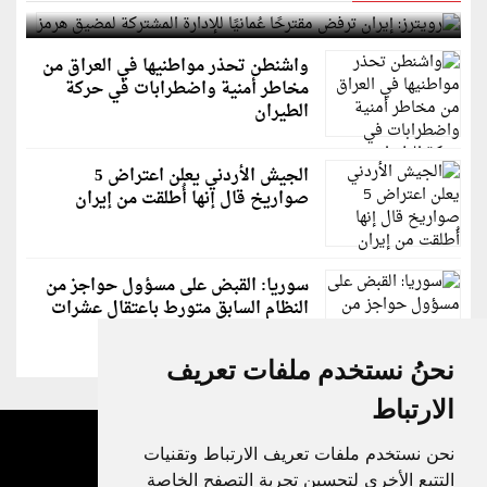
لمضيق هرمز
واشنطن تحذر مواطنيها في العراق من
مخاطر أمنية واضطرابات في حركة
الطيران
الجيش الأردني يعلن اعتراض 5
صواريخ قال إنها أُطلقت من إيران
سوريا: القبض على مسؤول حواجز من
النظام السابق متورط باعتقال عشرات
الشبان
نحنُ نستخدم ملفات تعريف
الارتباط
نحن نستخدم ملفات تعريف الارتباط وتقنيات
التتبع الأخرى لتحسين تجربة التصفح الخاصة