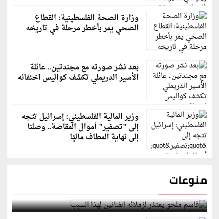
وزارة الصحة الفلسطينية: القطاع
الصحي يمر بأخطر مرحلة في تاريخه
بعد نشر صورته مع مجندتين.. عائلة
الأسير الدريملي تكشف كواليس اختفائه
وزير المالية الفلسطيني: إسرائيل تتجه
إلى "تصفير" أموال المقاصة.. وصلنا
إلى نهاية المطاف ماليًا
منوعات
قاسم ملحو يعتذر لزملائه الفنانين لهذا السبب