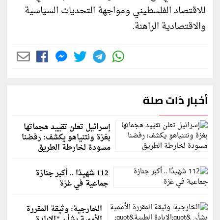
للاقتصاد الفلسطيني ومواجهة التحديات السياسية
والاقتصادية الراهنة.
أخبار ذات صلة
إسرائيل تعلن تقييد هجماتها
بغزة ونتنياهو يكشف: رفضنا
مسودة لخارطة الطريق
112 شهيدًا .. أكبر جنازة
جماعية في غزة
الخارجية: وثيقة المقررة
الأممية بشأن "الإبادة