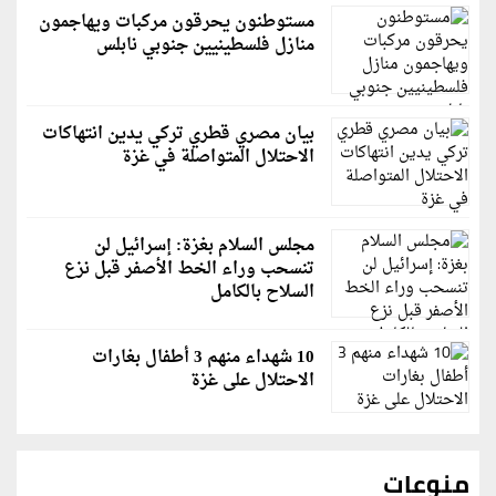
مستوطنون يحرقون مركبات ويهاجمون
منازل فلسطينيين جنوبي نابلس
بيان مصري قطري تركي يدين انتهاكات
الاحتلال المتواصلة في غزة
مجلس السلام بغزة: إسرائيل لن
تنسحب وراء الخط الأصفر قبل نزع
السلاح بالكامل
10 شهداء منهم 3 أطفال بغارات
الاحتلال على غزة
منوعات