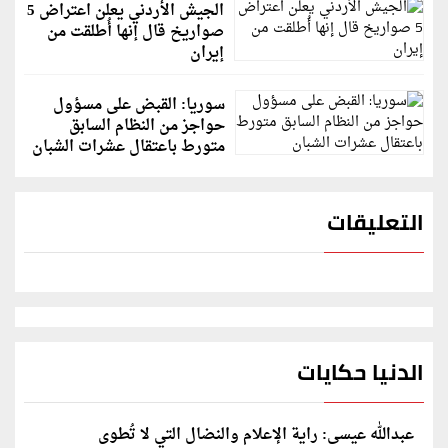
الجيش الأردني يعلن اعتراض 5
صواريخ قال إنها أُطلقت من
إيران
سوريا: القبض على مسؤول
حواجز من النظام السابق
متورط باعتقال عشرات الشبان
التعليقات
الدنيا حكايات
عبدالله عيسى: راية الإعلام والنضال التي لا تُطوى