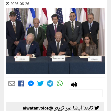
2026-06-26
تابعنا أيضا عبر تويتر @alwatanvoice