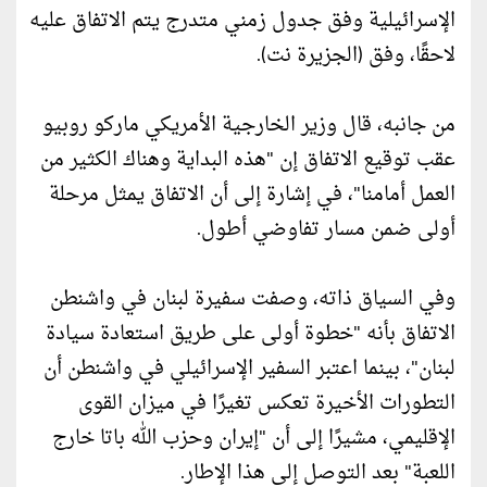
الإسرائيلية وفق جدول زمني متدرج يتم الاتفاق عليه
لاحقًا، وفق (الجزيرة نت).
من جانبه، قال وزير الخارجية الأمريكي ماركو روبيو
عقب توقيع الاتفاق إن "هذه البداية وهناك الكثير من
العمل أمامنا"، في إشارة إلى أن الاتفاق يمثل مرحلة
أولى ضمن مسار تفاوضي أطول.
وفي السياق ذاته، وصفت سفيرة لبنان في واشنطن
الاتفاق بأنه "خطوة أولى على طريق استعادة سيادة
لبنان"، بينما اعتبر السفير الإسرائيلي في واشنطن أن
التطورات الأخيرة تعكس تغيرًا في ميزان القوى
الإقليمي، مشيرًا إلى أن "إيران وحزب الله باتا خارج
اللعبة" بعد التوصل إلى هذا الإطار.