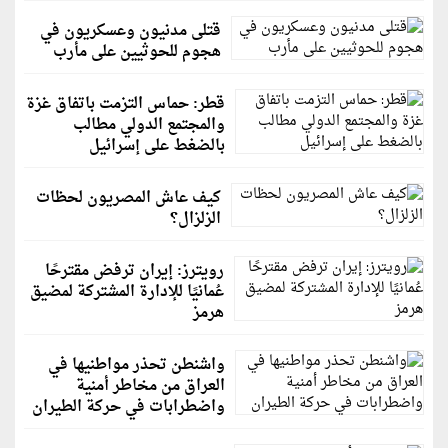
قتلى مدنيون وعسكريون في
هجوم للحوثيين على مأرب
قطر: حماس التزمت باتفاق غزة
والمجتمع الدولي مطالب
بالضغط على إسرائيل
كيف عاش المصريون لحظات
الزلزال؟
رويترز: إيران ترفض مقترحًا
عُمانيًا للإدارة المشتركة لمضيق
هرمز
واشنطن تحذر مواطنيها في
العراق من مخاطر أمنية
واضطرابات في حركة الطيران