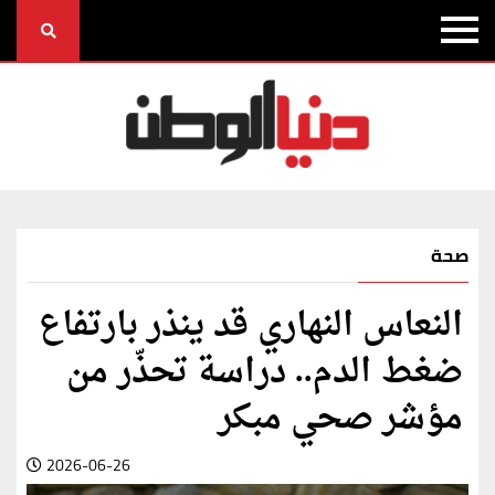
صحة
النعاس النهاري قد ينذر بارتفاع
ضغط الدم.. دراسة تحذّر من
مؤشر صحي مبكر
2026-06-26