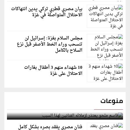
بيان مصري قطري تركي يدين انتهاكات
الاحتلال المتواصلة في غزة
مجلس السلام بغزة: إسرائيل لن
تنسحب وراء الخط الأصفر قبل نزع
السلاح بالكامل
10 شهداء منهم 3 أطفال بغارات
الاحتلال على غزة
منوعات
قاسم ملحو يعتذر لزملائه الفنانين لهذا السبب
فنان مصري يفقد بصره بشكل كامل