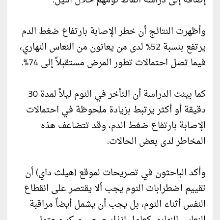
إضافة إلى دراسة أنماط نومهم خلال الليل.
وأظهرت النتائج أن خطر الإصابة بارتفاع ضغط الدم
يرتفع بنسبة 52% لدى من يعانون من النعاس النهاري،
فيما تصل احتمالات تطور المرض مستقبلاً إلى 74%.
كما بينت الدراسة أن التأخر في النوم ليلاً لمدة 30
دقيقة أو أكثر يرتبط بزيادة ملحوظة في احتمالات
الإصابة بارتفاع ضغط الدم، وقد تتضاعف هذه
المخاطر لدى بعض الحالات.
وأكد الباحثون في تصريحات لموقع (هيلث داي) أن
تقييم اضطرابات النوم يجب ألا يقتصر على انقطاع
النفس أثناء النوم، بل يجب أن يشمل أيضاً مراقبة