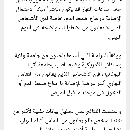
حذّرت دراسة علمية حديثة من أن الشعور بالنعاس
خلال ساعات النهار قد يكون مؤشراً مبكراً لاحتمال
الإصابة بارتفاع ضغط الدم، خاصة لدى الأشخاص
الذين لا يعانون من اضطرابات واضحة في النوم
الليلي.
ووفقاً للدراسة التي أعدها باحثون من جامعة ولاية
بنسلفانيا الأمريكية وكلية الطب بجامعة أثينا
اليونانية، فإن الأشخاص الذين يعانون من النعاس
النهاري أكثر عرضة للإصابة بارتفاع ضغط الدم أو
الدخول في مرحلة ما قبل المرض.
واعتمدت النتائج على تحليل بيانات طبية لأكثر من
1700 شخص بالغ يعانون من النعاس أثناء النهار،