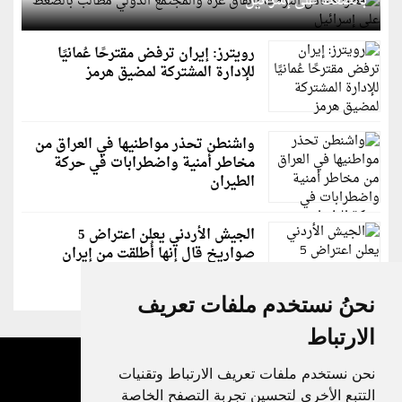
بالضغط على إسرائيل
رويترز: إيران ترفض مقترحًا عُمانيًا
للإدارة المشتركة لمضيق هرمز
واشنطن تحذر مواطنيها في العراق من
مخاطر أمنية واضطرابات في حركة
الطيران
الجيش الأردني يعلن اعتراض 5
صواريخ قال إنها أُطلقت من إيران
نحنُ نستخدم ملفات تعريف
الارتباط
نحن نستخدم ملفات تعريف الارتباط وتقنيات
التتبع الأخرى لتحسين تجربة التصفح الخاصة