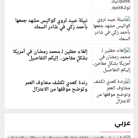
نبيلة عبيد تروي كواليس مشهد جمعها
بأحمد زكي في شادر السمك
إلغاء حفلين لـ محمد رمضان في أمريكا
بشكلٍ مفاجئ.. إليكم التفاصيل
رندة كعدي تكشف مخاوف العمر
وتوضح موقفها من الاعتزال
عربي
قطر: حماس التزمت باتفاق غزة والمجتمع الدولي مطالب