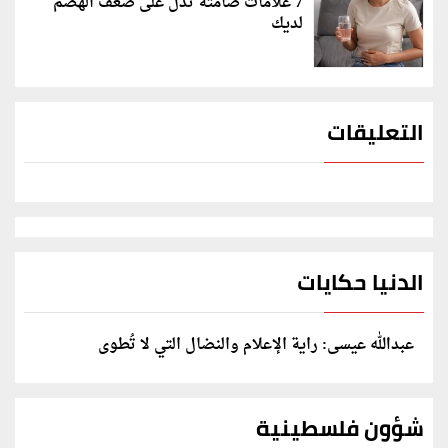
7 علامات صامتة تدل على ضعف الهضم
لديك
التعليقات
الدنيا حكايات
عبدالله عيسى: راية الإعلام والنضال التي لا تُطوى
شؤون فلسطينية