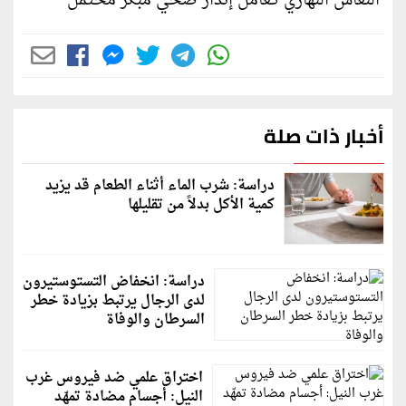
النعاس النهاري كعامل إنذار صحي مبكر محتمل
أخبار ذات صلة
دراسة: شرب الماء أثناء الطعام قد يزيد
كمية الأكل بدلاً من تقليلها
دراسة: انخفاض التستوستيرون
لدى الرجال يرتبط بزيادة خطر
السرطان والوفاة
اختراق علمي ضد فيروس غرب
النيل: أجسام مضادة تمهّد