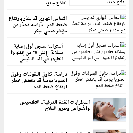
لعلاج جديد
النعاس النهاري قد ينذر بارتفاع
ضغط الدم.. دراسة تحذّر من
مؤشر صحي مبكر
أستراليا تسجل أول إصابة
بسلالة "إتش 5" من إنفلونزا
الطيور في البر الرئيسي
دراسة: تناول البقوليات وفول
الصويا يومياً قد يخفض خطر
ارتفاع ضغط الدم
اضطرابات الغدة الدرقية.. التشخيص
والأعراض وطرق العلاج