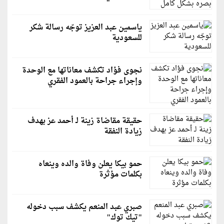
ياسمين عبد العزيز توجّه رسالة شكر
للسعودية
نجوى فؤاد تكشف معاناتها مع الوحدة
وإجراء جراحة بالعمود الفقري
حقيقة مقاضاة زينة لـ أحمد عز بهدف
زيادة النفقة
حمو بيكا يعلن وفاة والده وينعاه
بكلمات مؤثرة
صبري عبد المنعم يكشف سبب دخوله
"تيك توك"