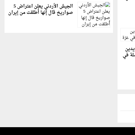
الجيش الأردني يعلن اعتراض 5
صواريخ قال إنها أُطلقت من إيران
يدين
صلة في