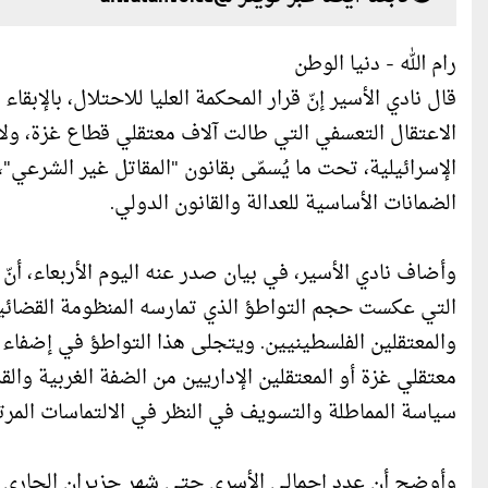
رام الله - دنيا الوطن
قال نادي الأسير إنّ قرار المحكمة العليا للاحتلال، بالإبق
الاعتقال التعسفي التي طالت آلاف معتقلي قطاع غزة، ول
الإسرائيلية، تحت ما يُسمّى بقانون "المقاتل غير الشرعي"
الضمانات الأساسية للعدالة والقانون الدولي.
وأضاف نادي الأسير، في بيان صدر عنه اليوم الأربعاء، أنّ
التي عكست حجم التواطؤ الذي تمارسه المنظومة القضائية 
والمعتقلين الفلسطينيين. ويتجلى هذا التواطؤ في إضفاء
سياسة المماطلة والتسويف في النظر في الالتماسات المرت