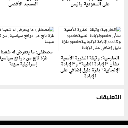
على السعودية واليمن
المسجد الأقصى
مصطفى: ما يتعرض له شعبنا 
الخارجية: وثيقة المقررة الأممية
غزة نابع من دوافع سياسية
بشأن "الإبادة الطبية" و"الإبادة
إسرائيلية مبيّتة
الإنجابية" بغزة دليل إضافي على
الإبادة
التعليقات