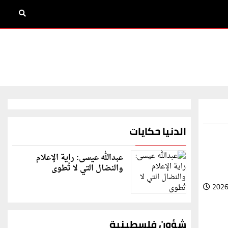
الدنيا حكايات
عبدالله عيسى: راية الإعلام
والنضال التي لا تُطوى
2026
شؤون فلسطينية