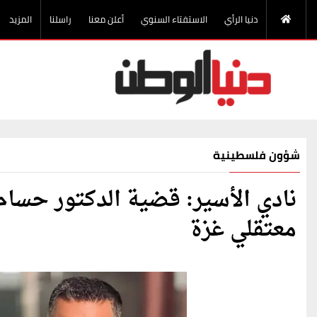
دنيا الرأي
الاستفتاء السنوي
أعلن معنا
راسلنا
المزيد
شؤون فلسطينية
نادي الأسير: قضية الدكتور حسام
معتقلي غزة