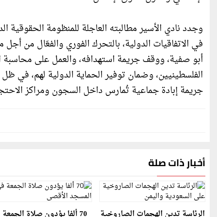
وجدد نادي الأسير مطالبته العاجلة للمنظومة الحقوقية ال
في الاتفاقيات الدولية، بالتحرك الفوري والفعّال من أج
أبو صفية، ووقف جريمة استهدافه، والعمل على محاسبة ال
الفلسطينيين، وضمان توفير الحماية الدولية لهم، في ظل 
جريمة إبادة جماعية تُمارس داخل السجون ومراكز الاحت
أخبار ذات صلة
الرئاسة تدين الهجمات الصاروخية
70 ألفا يؤدون صلاة الجمعة 