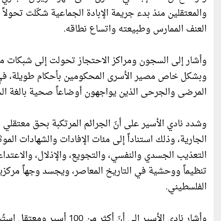
والمعتقلين منذ بدء جريمة الإبادة الجماعية شكّلت تحول
العنف الممارس وطبيعته واتساع نطاقه.
وأشار إلى السجون ومراكز الاحتجاز تحولت إلى شبكات منظم
وبشكل خاص مصير الأسرى المحكومين بأحكام طويلة، في 
المرضى والجرحى الذين يواجهون أوضاعاً صحية بالغة الخ
وشدد نادي الأسير على أنّ الجرائم المرتكبة بحق معتقلي
الجارية، وذلك استناداً إلى مئات الإفادات والشهادات ا
التعذيب الجسدي والنفسي، والتجويع، والإذلال، والاعتدا
تنظيماً ووحشية في التاريخ المعاصر، ويجسد وجهاً مركزيا
الفلسطيني.
وأشار نادي الأسير إلى أنّ 