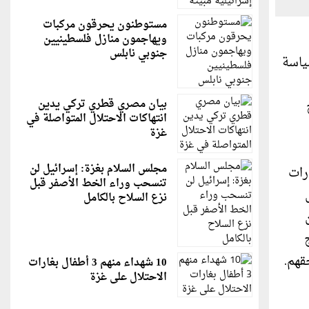
مستوطنون يحرقون مركبات
ويهاجمون منازل فلسطينيين
جنوبي نابلس
سياسة
بيان مصري قطري تركي يدين
انتهاكات الاحتلال المتواصلة في
غزة
مجلس السلام بغزة: إسرائيل لن
رات
تنسحب وراء الخط الأصفر قبل
نزع السلاح بالكامل
انتهاج
قهم.
10 شهداء منهم 3 أطفال بغارات
الاحتلال على غزة