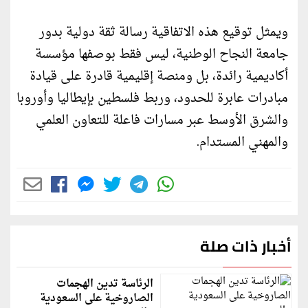
ويمثل توقيع هذه الاتفاقية رسالة ثقة دولية بدور
جامعة النجاح الوطنية، ليس فقط بوصفها مؤسسة
أكاديمية رائدة، بل ومنصة إقليمية قادرة على قيادة
مبادرات عابرة للحدود، وربط فلسطين بإيطاليا وأوروبا
والشرق الأوسط عبر مسارات فاعلة للتعاون العلمي
والمهني المستدام.
أخبار ذات صلة
الرئاسة تدين الهجمات
الصاروخية على السعودية