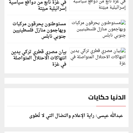
في غزة نابع من دوافع سياسية
إسرائيلية مبيّتة
مستوطنون يحرقون مركبات
ويهاجمون منازل فلسطينيين
جنوبي نابلس
بيان مصري قطري تركي يدين
انتهاكات الاحتلال المتواصلة
في غزة
الدنيا حكايات
عبدالله عيسى: راية الإعلام والنضال التي لا تُطوى