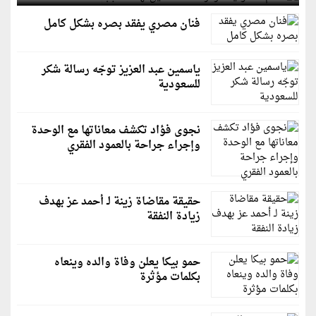
فنان مصري يفقد بصره بشكل كامل
ياسمين عبد العزيز توجّه رسالة شكر
للسعودية
نجوى فؤاد تكشف معاناتها مع الوحدة
وإجراء جراحة بالعمود الفقري
حقيقة مقاضاة زينة لـ أحمد عز بهدف
زيادة النفقة
حمو بيكا يعلن وفاة والده وينعاه
بكلمات مؤثرة