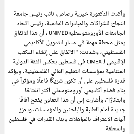
وأكدت الدكتورة خيرية رصاص، نائب رئيس جامعة
النجاح للشراكات والمبادرات العالمية، رئيس اتحاد
الجامعات الأورومتوسطيةUNIMED ، أن هذا الاتفاق
يمثل محطة مهمة في مسار التدويل الأكاديمي
الفلسطيني، وشددت: " الاتفاق على إنشاء المكتب
الإقليمي لـ CIMEA في فلسطين يعكس الثقة الدولية
المتنامية بمؤسسات التعليم العالي الفلسطينية، ويؤكد
قدرة فلسطين على أن تكون شريكًا فاعلًا ومؤثراً في
بناء فضاء أكاديمي أورومتوسطي أكثر انفتاحًا
وابتكارًا"، وأشارت إلى أن هذا التعاون يفتح آفاقًا
جديدة أمام الطلبة والباحثين والمؤسسات، ويعزز
آليات الاعتراف بالمؤهلات وبناء القدرات في فلسطين
والمنطقة.