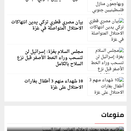
بيان مصري قطري تركي يدين انتهاكات
الاحتلال المتواصلة في غزة
مجلس السلام بغزة: إسرائيل لن
تنسحب وراء الخط الأصفر قبل نزع
السلاح بالكامل
10 شهداء منهم 3 أطفال بغارات
الاحتلال على غزة
منوعات
قاسم ملحو يعتذر لزملائه الفنانين لهذا السبب