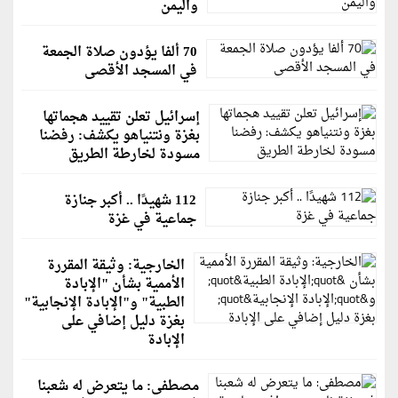
واليمن
70 ألفا يؤدون صلاة الجمعة
في المسجد الأقصى
إسرائيل تعلن تقييد هجماتها
بغزة ونتنياهو يكشف: رفضنا
مسودة لخارطة الطريق
112 شهيدًا .. أكبر جنازة
جماعية في غزة
الخارجية: وثيقة المقررة
الأممية بشأن "الإبادة
الطبية" و"الإبادة الإنجابية"
بغزة دليل إضافي على
الإبادة
مصطفى: ما يتعرض له شعبنا