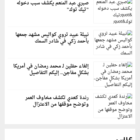
صبري عبد المنعم يكشف سبب دخوله
"تيك توك"
نبيلة عبيد تروي كواليس مشهد جمعها
بأحمد زكي في شادر السمك
إلغاء حفلين لـ محمد رمضان في أمريكا
بشكلٍ مفاجئ.. إليكم التفاصيل
رندة كعدي تكشف مخاوف العمر
وتوضح موقفها من الاعتزال
عربي