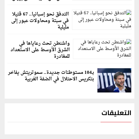
التدفق نحو إسبانيا.. 67 قتيلا
في سبتة ومحاولات عبور إلى
مليلية
واشنطن تحث رعاياها في
الشرق الأوسط على الاستعداد
للمغادرة
بـ104 مستوطنات جديدة.. سموتريتش يفاخر
بتكريس الاحتلال في الضفة الغربية
التعليقات