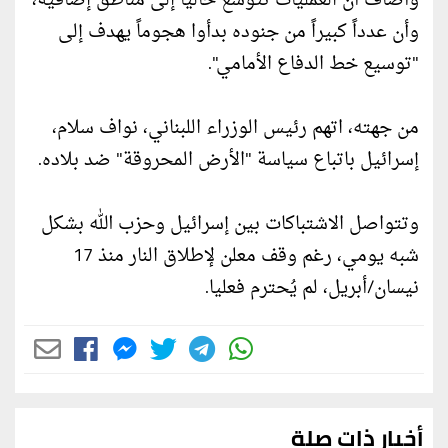
وأضاف أن العمليات تتوسع حالياً إلى مناطق إضافية،
وأن عدداً كبيراً من جنوده بدأوا هجوماً يهدف إلى
"توسيع خط الدفاع الأمامي".
من جهته، اتهم رئيس الوزراء اللبناني، نواف سلام،
إسرائيل باتباع سياسة "الأرض المحروقة" ضد بلاده.
وتتواصل الاشتباكات بين إسرائيل وحزب الله بشكل
شبه يومي، رغم وقف معلن لإطلاق النار منذ 17
نيسان/أبريل، لم يُحترم فعليا.
أخبار ذات صلة