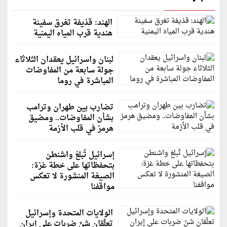
الهند: قذيفة تغرق سفينة
هندية قرب المياه اليمنية
لبنان واسرائيل يعقدان الثلاثاء
جولة سابعة من المفاوضات
المباشرة في روما
تضارب بين طهران وترامب
بشأن المفاوضات.. ومضيق
هرمز في قلب الأزمة
إسرائيل تُبلغ واشنطن
بتحفظاتها على خطة غزة:
الصيغة المنشورة لا تعكس
مواقفنا
الولايات المتحدة وإسرائيل
تعلّقان شنّ ضربات على إيران