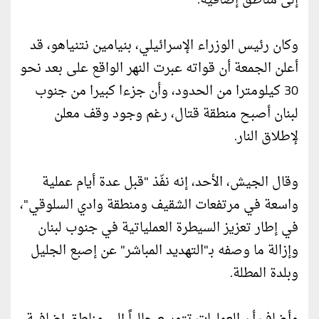
إلى مناطق إضافية.
وكان رئيس الوزراء الإسرائيلي، بنيامين نتنياهو، قد
أعلن الجمعة أن قواته عبرت النهر الواقع على بعد نحو
30 كيلومترا من الحدود، وأن جزءا كبيرا من جنوب
لبنان أصبح منطقة قتال، رغم وجود وقف معلن
لإطلاق النار.
وقال الجيش، الأحد، إنه نفّذ "قبل عدة أيام عملية
واسعة في مرتفعات الشقيف ومنطقة وادي السلوقي"،
في إطار تعزيز السيطرة العملياتية في جنوب لبنان
وإزالة ما وصفه بـ"التهديد المباشر" عن إصبع الجليل
وبلدة المطلة.