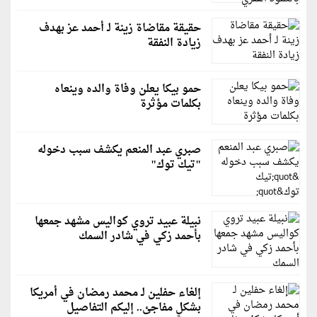
حقيقة مقاضاة زينة لـ أحمد عز بهدف
زيادة النفقة
حمو بيكا يعلن وفاة والده وينعاه
بكلمات مؤثرة
صبري عبد المنعم يكشف سبب دخوله
"تيك توك"
نبيلة عبيد تروي كواليس مشهد جمعها
بأحمد زكي في شادر السمك
إلغاء حفلين لـ محمد رمضان في أمريكا
بشكلٍ مفاجئ.. إليكم التفاصيل