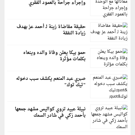
وإجراء جراحة بالعمود الفقري
حقيقة مقاضاة زينة لـ أحمد عز بهدف
زيادة النفقة
حمو بيكا يعلن وفاة والده وينعاه
بكلمات مؤثرة
صبري عبد المنعم يكشف سبب دخوله
"تيك توك"
نبيلة عبيد تروي كواليس مشهد جمعها
بأحمد زكي في شادر السمك