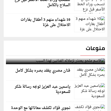
تنسحب وراء الخط الأصفر قبل نزع
السلاح بالكامل
10 شهداء منهم 3 أطفال بغارات
الاحتلال على غزة
منوعات
قاسم ملحو يعتذر لزملائه الفنانين لهذا السبب
فنان مصري يفقد بصره بشكل كامل
ياسمين عبد العزيز توجّه رسالة شكر
للسعودية
نجوى فؤاد تكشف معاناتها مع الوحدة