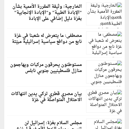
الخارجية: وثيقة المقررة الأممية بشأن
"الإبادة الطبية" و"الإبادة الإنجابية"
بغزة دليل إضافي على الإبادة
مصطفى: ما يتعرض له شعبنا في غزة
نابع من دوافع سياسية إسرائيلية مبيّتة
مستوطنون يحرقون مركبات ويهاجمون
منازل فلسطينيين جنوبي نابلس
بيان مصري قطري تركي يدين انتهاكات
الاحتلال المتواصلة في غزة
مجلس السلام بغزة: إسرائيل لن