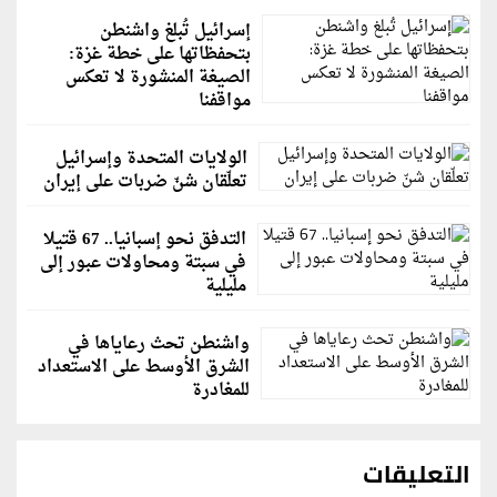
إسرائيل تُبلغ واشنطن
بتحفظاتها على خطة غزة:
الصيغة المنشورة لا تعكس
مواقفنا
الولايات المتحدة وإسرائيل
تعلّقان شنّ ضربات على إيران
التدفق نحو إسبانيا.. 67 قتيلا
في سبتة ومحاولات عبور إلى
مليلية
واشنطن تحث رعاياها في
الشرق الأوسط على الاستعداد
للمغادرة
التعليقات