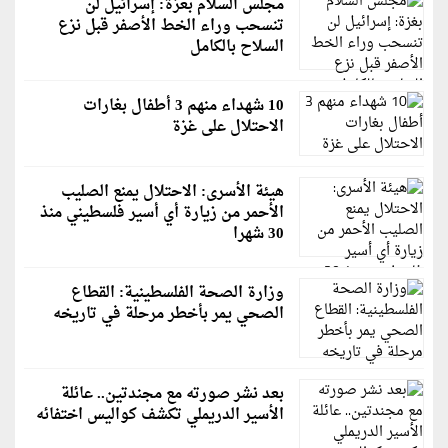
مجلس السلام بغزة: إسرائيل لن
تنسحب وراء الخط الأصفر قبل نزع
السلاح بالكامل
10 شهداء منهم 3 أطفال بغارات
الاحتلال على غزة
هيئة الأسرى: الاحتلال يمنع الصليب
الأحمر من زيارة أي أسير فلسطيني منذ
30 شهرا
وزارة الصحة الفلسطينية: القطاع
الصحي يمر بأخطر مرحلة في تاريخه
بعد نشر صورته مع مجندتين.. عائلة
الأسير الدريملي تكشف كواليس اختفائه