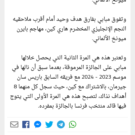
ميونخ الألماني.
وتفوق مبابي بفارق هدف وحيد أمام أقرب ملاحقيه
النجم الإنجليزي المخضرم هاري كين، مهاجم بايرن
ميونخ الألماني.
وتعتبر هذه هي المرة الثانية التي يحصل خلالها
مبابي على الجائزة المرموقة، بعدما سبق أن نالها في
موسم 2023 - 2024 مع فريقه السابق باريس سان
جيرمان، بالاشتراك مع كين، حيث سجل كل منهما 8
أهداف نذاك، لتصبح هذه هي المرة الأولى التي يتوج
فيها قائد منتخب فرنسا بالجائزة بمفرده.