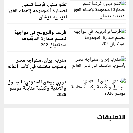
تشواميني: فرنسا تسعى
لصدارة المجموعة لإهداء الفوز
لديدييه ديشان
فرنسا والنرويج في مواجهة
لحسم صدارة المجموعة
بمونديال 202
مدرب إيران: سنواجه مصر
بأسلوب مختلف في كأس العالم
دوري روشن السعودي: الجدول
والأندية وكيفية متابعة موسم
2026
التعليقات