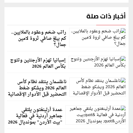
أخبار ذات صلة
راتب ضخم وعقود بالملايين..
كم يبلغ صافي ثروة لامين
جمال؟
إسبانيا تهزم الأرجنتين وتتوج
بكأس العالم 2026
ناغلسمان ينتقد نظام كأس
العالم 2026 ويشكو ضغط
التحضير قبل الأدوار الإقصائية
عمدة أرلينغتون يلتقي
جماهير أردنية في فعالية
"بيت الأردن" بمونديال 2026