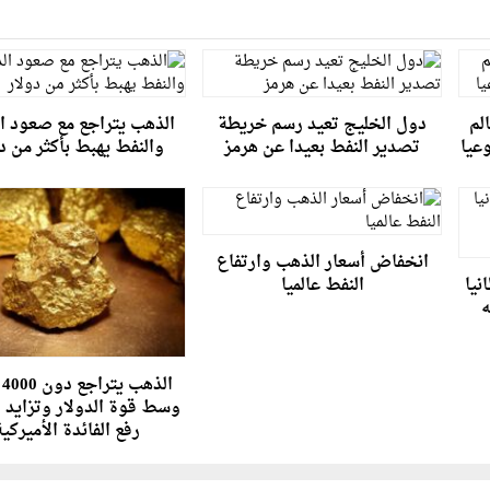
لم
دول الخليج تعيد رسم خريطة
الذهب يتراجع مع صعود ال
تصدير النفط بعيدا عن هرمز
والنفط يهبط بأكثر من د
انخفاض أسعار الذهب وارتفاع
نيا
النفط عالميا
نيه
ال
وسط قوة الدولار وتزايد 
رفع الفائدة الأميركي