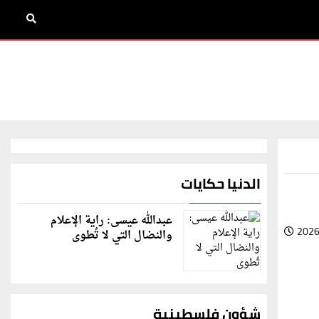
الدنيا حكايات
عبدالله عيسى: راية الإعلام
2026
والنضال التي لا تُطوى
شؤون فلسطينية