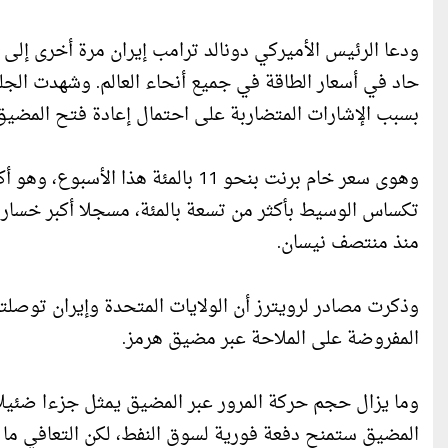
ودعا الرئيس الأميركي دونالد ترامب إيران مرة أخرى إلى إ
حاد في أسعار الطاقة في جميع أنحاء العالم. وشهدت الج
بسبب الإشارات المتضاربة على احتمال إعادة فتح المضيق
وهوى سعر خام برنت بنحو 11 بالمئة
تكساس الوسيط بأكثر من تسعة بالمئة، مسجلا أكبر خسارة
منذ منتصف نيسان.
وذكرت مصادر لرويترز أن الولايات المتحدة وإيران توصلت
المفروضة على الملاحة عبر مضيق هرمز.
وما يزال حجم حركة المرور عبر المضيق يمثل جزءا ضئيل
المضيق ستمنح دفعة فورية لسوق النفط، لكن التعافي ما ي