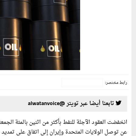
رابط مختصر:
تابعنا أيضا عبر تويتر @alwatanvoice
انخفضت العقود الآجلة للنفط بأكثر من اثنين بالمئة الجم
عن توصل الولايات المتحدة وإيران إلى اتفاق على تمديد 