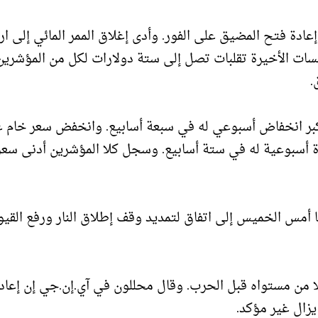
عادة فتح المضيق على الفور. وأدى إغلاق الممر المائي إلى ار
لسات الأخيرة تقلبات تصل إلى ستة دولارات لكل من المؤشرين
.
 هذا الأسبوع، وهو أكبر انخفاض أسبوعي له في سبعة أسابيع. وانخفض سعر خام
 أسبوعية له في ستة أسابيع. وسجل كلا المؤشرين أدنى سعر 
ا أمس الخميس إلى اتفاق لتمديد وقف إطلاق النار ورفع القيو
ا من مستواه قبل الحرب. وقال محللون في آي.إن.جي إن إعاد
زال غير مؤكد.