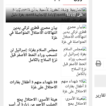
الخارجية: وثيقة المقررة الأممية بشأن "الإبادة
الطبية" و"الإبادة الإنجابية" بغزة دليل إضافي
على الإبادة
بيان مصري قطري تركي يدين
انتهاكات الاحتلال المتواصلة في
غزة
مجلس السلام بغزة: إسرائيل لن
تنسحب وراء الخط الأصفر قبل
نزع السلاح بالكامل
10 شهداء منهم 3 أطفال بغارات
الاحتلال على غزة
قارير
هيئة الأسرى: الاحتلال يمنع
الصليب الأحمر من زيارة أي أسير