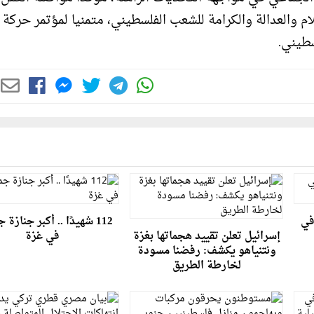
م والعدالة والكرامة للشعب الفلسطيني، متمنيا لمؤتمر حركة
سطيني.
في
112 شهيدًا .. أكبر جنازة 
إسرائيل تعلن تقييد هجماتها بغزة
في غزة
ونتنياهو يكشف: رفضنا مسودة
لخارطة الطريق