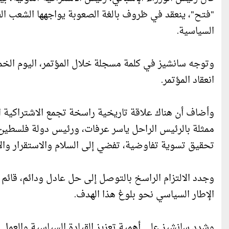
"فتح"، ينعقد في ظروف بالغة الصعوبة يواجهها الشعب ال
السياسية.
وتوجه سانشيز في كلمة مسجلة خلال المؤتمر، اليوم الخميس
انعقاد المؤتمر.
وأضاف أن هناك علاقة تاريخية راسخة تجمع الاشتراكية ال
ممثلة بالرئيس الراحل ياسر عرفات، ورئيس دولة فلسطين 
تحقيق تسوية تفاوضية، تفضي إلى السلام والاستقرار وال
وجدد الالتزام الراسخ بالتوصل إلى حل عادل ودائم، قائم 
الإطار السياسي نحو بلوغ هذا الهدف.
وشدد سانشيز على أهمية تعزيز القيادة السياسية والعمل 