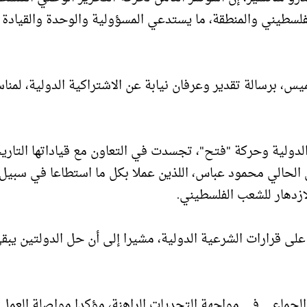
فلسطيني والمنطقة، ما يستدعي المسؤولية والوحدة والقيادة
، برسالة تقدير وعرفان نيابة عن الاشتراكية الدولية، لمناس
دولية وحركة "فتح"، تجسدت في التعاون مع قياداتها التاري
الحالي محمود عباس، اللذين عملا بكل ما استطاعا في سبيل
ازدهار للشعب الفلسطيني.
على قرارات الشرعية الدولية، مشيرا إلى أن حل الدولتين يبق
الجماعي في مواجهة التحديات الراهنة، مؤكدا مواصلة العمل