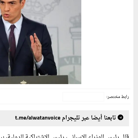
رابط مختصر:
تابعنا أيضا عبر تليجرام t.me/alwatanvoice
قال رئيس الوزراء الإسباني، رئيس الاشتراكية الدولية، بي