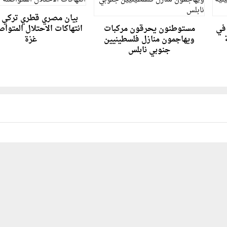
بيان مصري قطري تركي 
في
مستوطنون يحرقون مركبات
انتهاكات الاحتلال المتوا
ويهاجمون منازل فلسطينيين
غزة
جنوبي نابلس