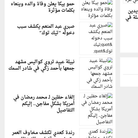
حمو بيكا يعلن وفاة والده وينعاه
بكلمات مؤثرة
يدين
صلة في
صبري عبد المنعم يكشف سبب
دخوله "تيك توك"
نبيلة عبيد تروي كواليس مشهد
جمعها بأحمد زكي في شادر السمك
إلغاء حفلين لـ محمد رمضان في
أمريكا بشكلٍ مفاجئ.. إليكم
التفاصيل
رندة كعدي تكشف مخاوف العمر