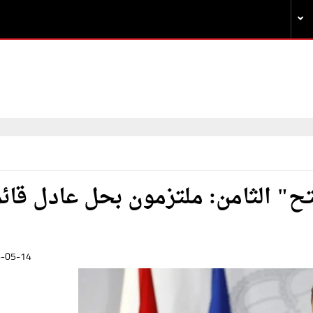
تح" الثامن: ملتزمون بحل عادل قائ
-05-14