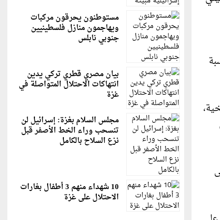
مستوطنون يحرقون مركبات
ويهاجمون منازل فلسطينيين
جنوبي نابلس
بة
بيان مصري قطري تركي يدين
انتهاكات الاحتلال المتواصلة في
غزة
خية،
مجلس السلام بغزة: إسرائيل لن
تنسحب وراء الخط الأصفر قبل
نزع السلاح بالكامل
ى
10 شهداء منهم 3 أطفال بغارات
الاحتلال على غزة
 على