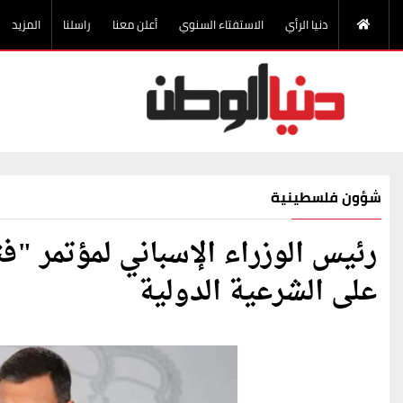
دنيا الرأي
الاستفتاء السنوي
أعلن معنا
راسلنا
المزيد
شؤون فلسطينية
رئيس الوزراء الإسباني لمؤتمر "ف
على الشرعية الدولية