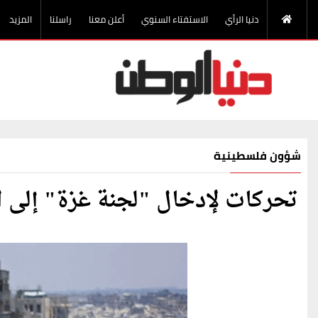
دنيا الرأي
الاستفتاء السنوي
أعلن معنا
راسلنا
المزيد
شؤون فلسطينية
تحركات لإدخال "لجنة غزة" إلى 