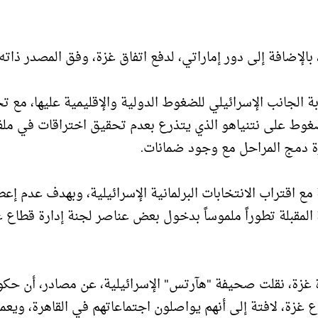
الإضافة إلى دور إماراتي، لدفع اتفاق غزة، وفق المصدر ذاته.
 الجانب الإسرائيلي للضغوط الدولية والإقليمية عليها، مع ت
الضغوط على نتنياهو الذي يتذرع بعدم تحقيق اختراقات في مل
رة دمج المراحل مع وجود ضمانات.
مع اقتراب الانتخابات البرلمانية الإسرائيلية، وبهدف عدم إعط
 المقبلة تطوراً ملموساً بدخول بعض عناصر لجنة إدارة قطاع غ
ة غزة، نقلت صحيفة "هآرتس" الإسرائيلية، عن مصادر، أن حك
 غزة، لافتة إلى أنهم يواصلون اجتماعاتهم في القاهرة، ويعم