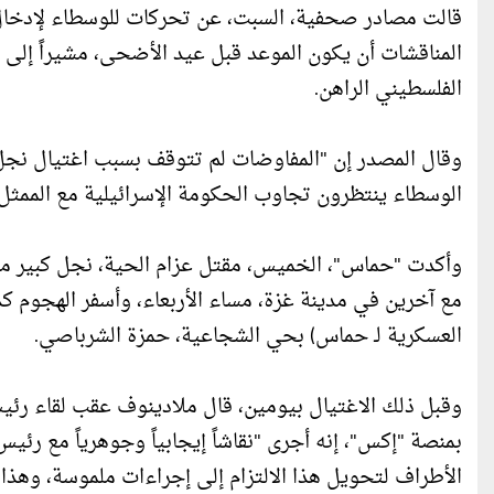
قالت مصادر صحفية، السبت، عن تحركات للوسطاء لإدخال ع
المناقشات أن يكون الموعد قبل عيد الأضحى، مشيراً إلى 
الفلسطيني الراهن.
وقال المصدر إن "المفاوضات لم تتوقف بسبب اغتيال نجل 
الوسطاء ينتظرون تجاوب الحكومة الإسرائيلية مع الممثل 
وأكدت "حماس"، الخميس، مقتل عزام الحية، نجل كبير مفا
مع آخرين في مدينة غزة، مساء الأربعاء، وأسفر الهجوم كذ
العسكرية لـ حماس) بحي الشجاعية، حمزة الشرباصي.
وقبل ذلك الاغتيال بيومين، قال ملادينوف عقب لقاء رئيس
بمنصة "إكس"، إنه أجرى "نقاشاً إيجابياً وجوهرياً مع رئي
الأطراف لتحويل هذا الالتزام إلى إجراءات ملموسة، وهذا 