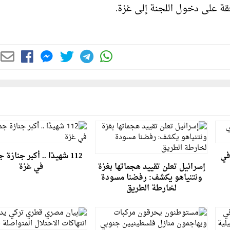
قة على دخول اللجنة إلى غزة.
في
112 شهيدًا .. أكبر جنازة 
إسرائيل تعلن تقييد هجماتها بغزة
في غزة
ونتنياهو يكشف: رفضنا مسودة
لخارطة الطريق