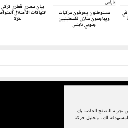
بيان مصري قطري تركي 
في
مستوطنون يحرقون مركبات
انتهاكات الاحتلال المتوا
ويهاجمون منازل فلسطينيين
غزة
جنوبي نابلس
ن تجربة التصفح الخاصة بك
لمستهدفة لك ، وتحليل حركة