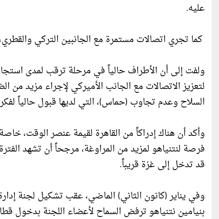
عليه.
كما تجري اتصالات مستمرة مع الجانبين التركي والقطري، ب
ولفت إلى أن الأطراف حالياً في مرحلة ترقب لمدى استجابة
لتعزيز الاتصالات مع الجانب الأميركي لإجراء مزيد من 
السلاح وعدم تجاوب (حماس)، التي لديها قبول حالياً لفك
وأكد أن هناك إدراكاً من القاهرة لقيمة عنصر الوقت، خاصة 
فرصة لنتنياهو لمزيد من المراوغة، مرجحاً أن تشهد الفترة
قد تدخل إلى غزة قريباً.
وفي يناير (كانون الثاني) الماضي، عقب تشكيل لجنة إدار
بنيامين نتنياهو ترفض السماح لأعضاء اللجنة بدخول قطاع