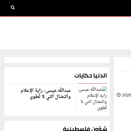
الدنيا حكايات
عبدالله عيسى: راية الإعلام
2026
والنضال التي لا تُطوى
شؤون فلسطينية