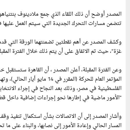
المصدر أوضح أن ذلك اللقاء الذي جمع ملادينوف بنتنياهو 
تتضمن مسارات التحرك الجديدة التي سيتم العمل عليها في الف
وكشف المصدر عن أهم نقطتين تضمنتهما الورقة التي قدمها
غزة"، حيث تم الاتفاق على أن يتم ذلك خلال الفترة المقبل
وعن الفترة المقبلة، أعلن المصدر ، أن القاهرة ستستقبل خ
المؤتمر العام للحركة (المقرر في
الفلسطينية في مصر، وذلك بعد النجاح في إجراء الانتخابات
"الأمور ماضية في إطارها نحو إجراءات إضافية داخل قطا
وأشار المصدر إلى أن الاتصالات بشأن استكمال تنفيذ وقف 
المسار الحالي وإعادة الأمور إلى نصابها، والبناء على ما 