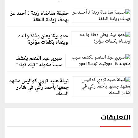
حقيقة مقاضاة زينة لـ أحمد عز
بهدف زيادة النفقة
حمو بيكا يعلن وفاة والده
وينعاه بكلمات مؤثرة
صبري عبد المنعم يكشف
سبب دخوله "تيك توك"
نبيلة عبيد تروي كواليس مشهد
جمعها بأحمد زكي في شادر
السمك
التعليقات