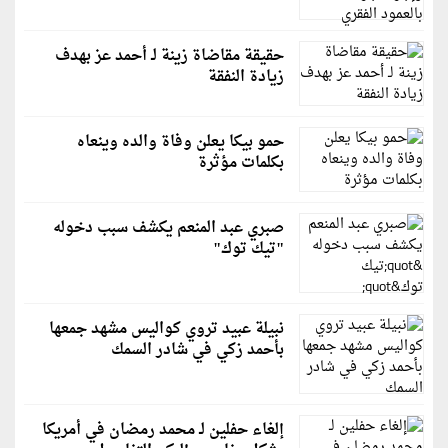
حقيقة مقاضاة زينة لـ أحمد عز بهدف
زيادة النفقة
حمو بيكا يعلن وفاة والده وينعاه
بكلمات مؤثرة
صبري عبد المنعم يكشف سبب دخوله
"تيك توك"
نبيلة عبيد تروي كواليس مشهد جمعها
بأحمد زكي في شادر السمك
إلغاء حفلين لـ محمد رمضان في أمريكا