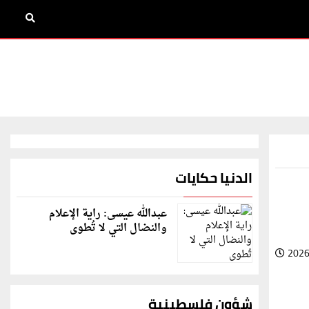
الدنيا حكايات
عبدالله عيسى: راية الإعلام
والنضال التي لا تُطوى
2026
شؤون فلسطينية