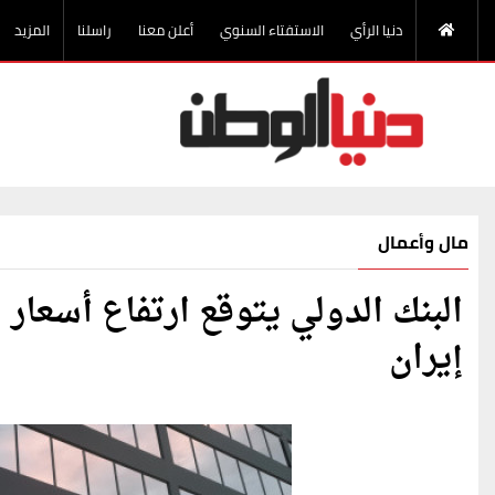
دنيا الرأي
الاستفتاء السنوي
أعلن معنا
راسلنا
المزيد
مال وأعمال
إيران