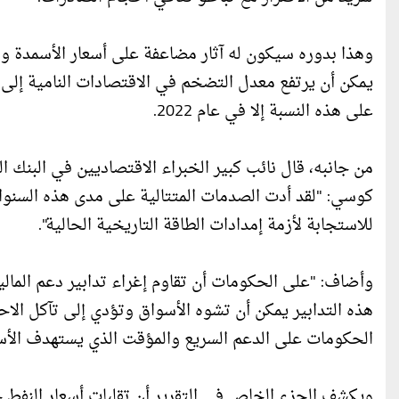
وهذا بدوره سيكون له آثار مضاعفة على أسعار الأسمدة وم
على هذه النسبة إلا في عام 2022.
من جانبه، قال نائب كبير الخبراء الاقتصاديين في البنك 
كوسي: "لقد أدت الصدمات المتتالية على مدى هذه السنوات
للاستجابة لأزمة إمدادات الطاقة التاريخية الحالية".
وأضاف: "على الحكومات أن تقاوم إغراء تدابير دعم الما
هذه التدابير يمكن أن تشوه الأسواق وتؤدي إلى تآكل الاحت
الحكومات على الدعم السريع والمؤقت الذي يستهدف الأسر ال
ويكشف الجزء الخاص في التقرير أن تقلبات أسعار النفط