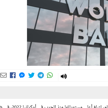
توقع البنك الدولي ارتفاع أسعار الطاقة بنسبة 24% هذا العام، لتبلغ أعلى مستوياتها منذ 