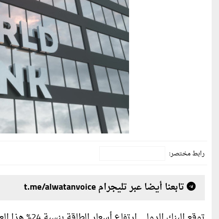
رابط مختصر:
تابعنا أيضا عبر تليجرام t.me/alwatanvoice