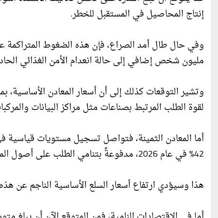
إنتاج المحاصيل في المستقبل للخطر.
مليون شخص إضافي إلى حالة انعدام الأمن الغذائي الحاد خ
وتشير التوقعات كذلك إلى أن أسعار المعادن الأساسية، بما 
لقوة الطلب المرتبط بصناعات مثل مراكز البيانات والمركبات
أما المعادن الثمينة، فتواصل تسجيل مستويات قياسية في
42% في عام 2026، مدفوعةً بتنامي الطلب على أصول الملاذ الآمن في ظل حالة عدم اليقين الجيوسياسي.
هذا وسيؤدي ارتفاع أسعار السلع الأساسية الناجم عن هذه