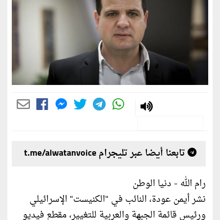
تابعنا أيضا عبر تليجرام t.me/alwatanvoice
رام الله - دنيا الوطن
نشر أيمن عودة، النائب في "الكنيست" الإسرائيلي
ورئيس قائمة الجبهة والعربية للتغيير، مقطع فيديو