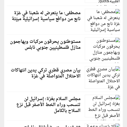
مصطفى: ما يتعرض له شعبنا في غزة
نابع من دوافع سياسية إسرائيلية مبيّتة
مستوطنون يحرقون مركبات ويهاجمون
منازل فلسطينيين جنوبي نابلس
بيان مصري قطري تركي يدين انتهاكات
الاحتلال المتواصلة في غزة
مجلس السلام بغزة: إسرائيل لن
تنسحب وراء الخط الأصفر قبل نزع
السلاح بالكامل