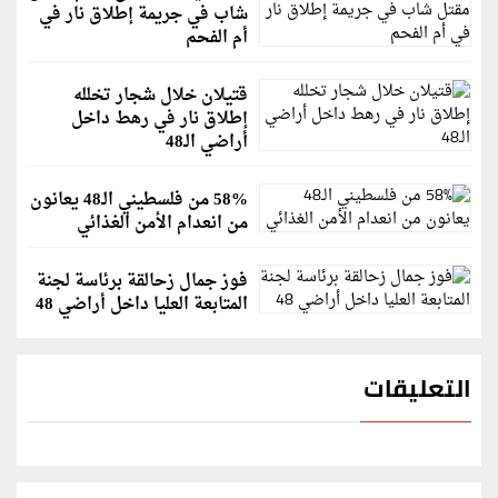
شاب في جريمة إطلاق نار في
أم الفحم
قتيلان خلال شجار تخلله
إطلاق نار في رهط داخل
أراضي الـ48
58% من فلسطيني الـ48 يعانون
من انعدام الأمن الغذائي
فوز جمال زحالقة برئاسة لجنة
المتابعة العليا داخل أراضي 48
التعليقات