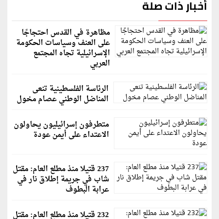
أخبار ذات صلة
مظاهرة في القدس احتجاجًا
على العنف وسياسات الحكومة
الإسرائيلية تجاه المجتمع
العربي
الرئاسة الفلسطينية تنعى
المناضل الوطني عصام مخول
متطرفون إسرائيليون يحاولون
الاعتداء على أيمن عودة
237 قتيلا منذ مطلع العام: مقتل
شاب في جريمة إطلاق نار في
عرابة البطوف
232 قتيلا منذ مطلع العام: مقتل