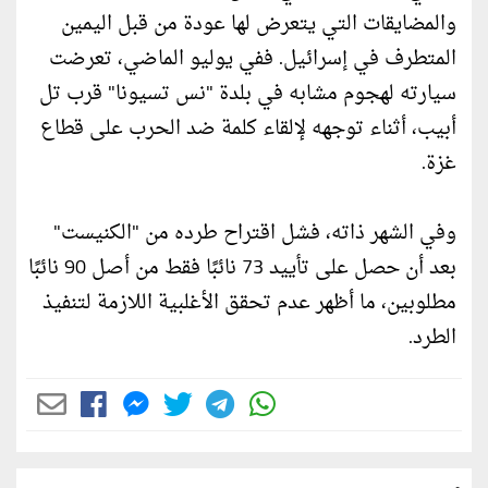
والمضايقات التي يتعرض لها عودة من قبل اليمين
المتطرف في إسرائيل. ففي يوليو الماضي، تعرضت
سيارته لهجوم مشابه في بلدة "نس تسيونا" قرب تل
أبيب، أثناء توجهه لإلقاء كلمة ضد الحرب على قطاع
غزة.
وفي الشهر ذاته، فشل اقتراح طرده من "الكنيست"
بعد أن حصل على تأييد 73 نائبًا فقط من أصل 90 نائبًا
مطلوبين، ما أظهر عدم تحقق الأغلبية اللازمة لتنفيذ
الطرد.