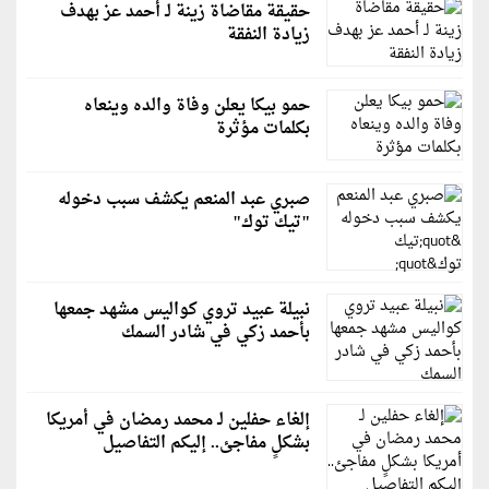
حقيقة مقاضاة زينة لـ أحمد عز بهدف
زيادة النفقة
حمو بيكا يعلن وفاة والده وينعاه
بكلمات مؤثرة
صبري عبد المنعم يكشف سبب دخوله
"تيك توك"
نبيلة عبيد تروي كواليس مشهد جمعها
بأحمد زكي في شادر السمك
إلغاء حفلين لـ محمد رمضان في أمريكا
بشكلٍ مفاجئ.. إليكم التفاصيل