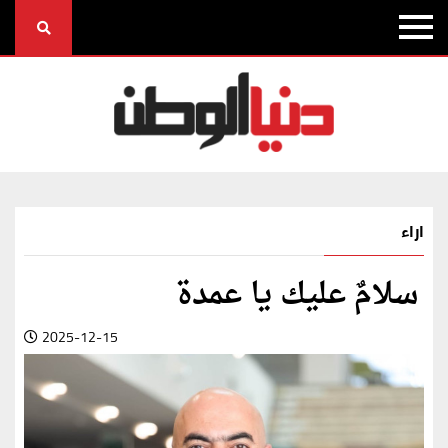
اراء
سلامٌ عليك يا عمدة
2025-12-15