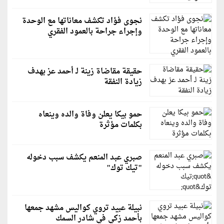
نجوى فؤاد تكشف معاناتها مع الوحدة
وإجراء جراحة بالعمود الفقري
حقيقة مقاضاة زينة لـ أحمد عز بهدف
زيادة النفقة
حمو بيكا يعلن وفاة والده وينعاه
بكلمات مؤثرة
صبري عبد المنعم يكشف سبب دخوله
"تيك توك"
نبيلة عبيد تروي كواليس مشهد جمعها
بأحمد زكي في شادر السمك