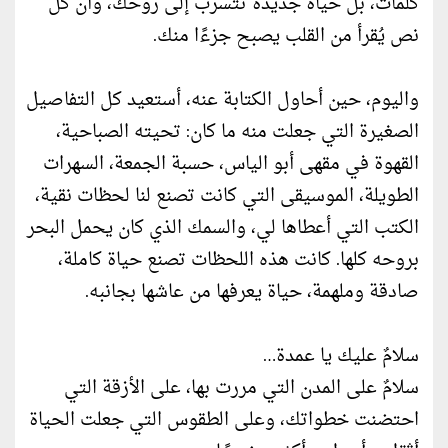
كلمات، بل حياة جديدة تتسرب إلى روحك، وأن كل
نص يُقرأ من القلب يصبح جزءًا منك.
واليوم، حين أحاول الكتابة عنه، أستعيد كل التفاصيل
الصغيرة التي جعلت منه ما كان: تحيته الصباحية،
القهوة في مقهى أبو الياس، حسبة الجمعة، السهرات
الطويلة، الموسيقى التي كانت تصنع لنا لحظات نقية،
الكتب التي أعطاها لي، والسمك الذي كان يحمل البحر
بروحه كلها. كانت هذه اللحظات تصنع حياة كاملة،
صادقة وملهمة، حياة يعرفها من عاشها بجانبه.
سلامٌ عليك يا عمدة…
سلامٌ على المدن التي مررت بها، على الأزقة التي
احتضنت خطواتك، وعلى الطقوس التي جعلت الحياة