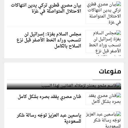
بيان مصري قطري تركي يدين انتهاكات
الاحتلال المتواصلة في غزة
مجلس السلام بغزة: إسرائيل لن
تنسحب وراء الخط الأصفر قبل نزع
السلاح بالكامل
منوعات
قاسم ملحو يعتذر لزملائه الفنانين لهذا السبب
فنان مصري يفقد بصره بشكل كامل
ياسمين عبد العزيز توجّه رسالة شكر
للسعودية