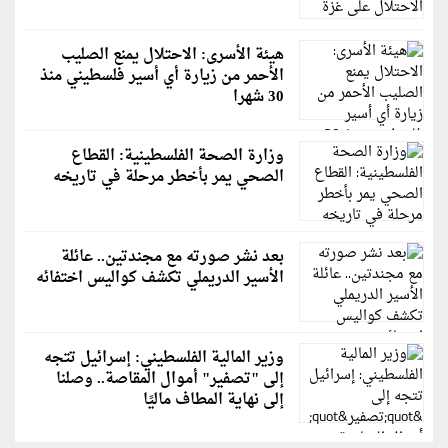
هيئة الأسرى: الاحتلال يمنع الصليب
الأحمر من زيارة أي أسير فلسطيني منذ
30 شهرا
وزارة الصحة الفلسطينية: القطاع
الصحي يمر بأخطر مرحلة في تاريخه
بعد نشر صورته مع مجندتين.. عائلة
الأسير الدريملي تكشف كواليس اختفائه
وزير المالية الفلسطيني: إسرائيل تتجه
إلى "تصفير" أموال المقاصة.. وصلنا
إلى نهاية المطاف ماليًا