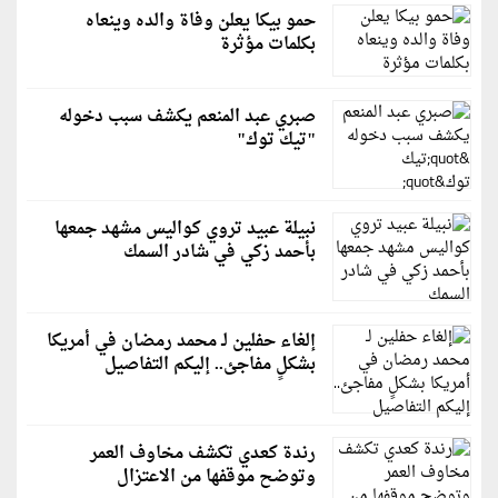
حمو بيكا يعلن وفاة والده وينعاه
بكلمات مؤثرة
صبري عبد المنعم يكشف سبب دخوله
"تيك توك"
نبيلة عبيد تروي كواليس مشهد جمعها
بأحمد زكي في شادر السمك
إلغاء حفلين لـ محمد رمضان في أمريكا
بشكلٍ مفاجئ.. إليكم التفاصيل
رندة كعدي تكشف مخاوف العمر
وتوضح موقفها من الاعتزال