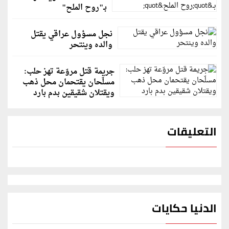
بـ"روح الملح"
نجل مسؤول عراقي يقتل
والده وينتحر
جريمة قتل مروّعة تهز حلب:
مسلّحان يقتحمان محل ذهب
ويقتلان شقيقين بدم بارد
التعليقات
الدنيا حكايات