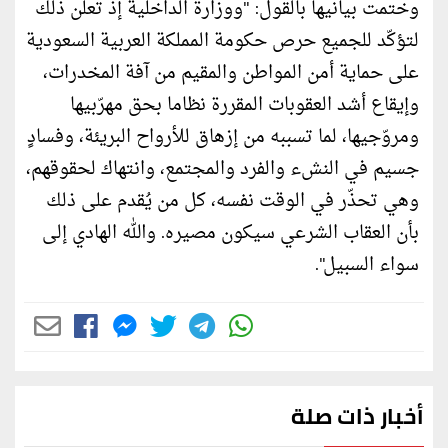
وختمت بيانيها بالقول: "ووزارة الداخلية إذ تعلن ذلك
لتؤكّد للجميع حرص حكومة المملكة العربية السعودية
على حماية أمن المواطن والمقيم من آفة المخدرات،
وإيقاع أشد العقوبات المقررة نظاما بحق مهرّبيها
ومروّجيها، لما تسببه من إزهاق للأرواح البريئة، وفسادٍ
جسيم في النشء والفرد والمجتمع، وانتهاك لحقوقهم،
وهي تحذّر في الوقت نفسه، كل من يُقدم على ذلك
بأن العقاب الشرعي سيكون مصيره. والله الهادي إلى
سواء السبيل".
أخبار ذات صلة