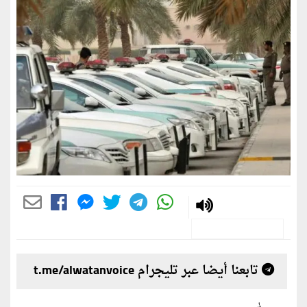
تابعنا أيضا عبر تليجرام t.me/alwatanvoice