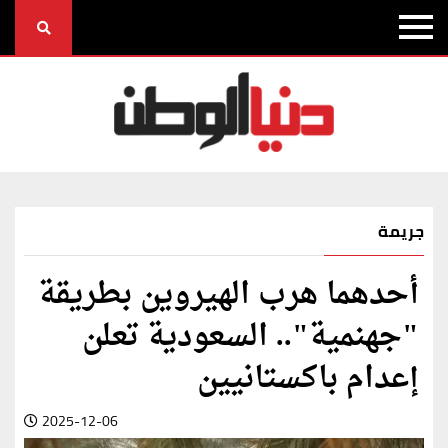
جريمة
أحدهما هرب الهيروين بطريقة
"جهنمية".. السعودية تعلن
إعدام باكستانيين
2025-12-06