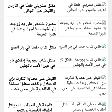
مقتل عشريني طعنًا في الأردن
والقبض على الجاني
مصرع شخص على يد زوجته
إثر نشوب مشاجرة بينهما في
شبرا الخيمة
مقتل شاب طعنا في بئر السبع
مقتل شاب بجريمة إطلاق نار
في عين الأسد بالجليل
القبض على عصابة تنكرت بزي
الاحتلال ونفذت سطوًا مسلحًا
في الظاهرية على محل ذهب
فاجعة في الجزائر.. أب يقتل
أطفاله الخمسة وينتحر