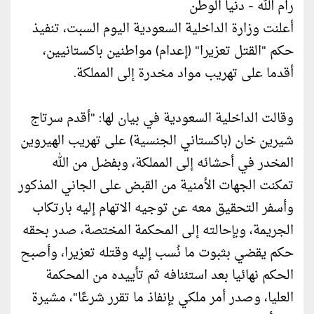
رام الله - دنيا الوطن
أعلنت وزارة الداخلية السعودية اليوم السبت، تنفيذ
حكم "القتل تعزيرا" (إعدام) مواطنين باكستانيين،
أقدما على تهريب مواد مخدرة إلى المملكة.
وقالت الداخلية السعودية في بيان لها: "أقدم سرتاج
شيرين خان (باكستاني الجنسية) على تهريب الهيروين
المخدر في أحشائه إلى المملكة، وبفضل من الله
تمكنت الجهات الأمنية من القبض على الجاني المذكور
وأسفر التحقيق معه عن توجيه الاتهام إليه بارتكاب
الجريمة، وبإحالته إلى المحكمة المختصة، صدر بحقه
حكم يقضي بثبوت ما نُسب إليه وقتله تعزيرا، وأصبح
الحكم نهائيا بعد استئنافه ثم تأييده من المحكمة
العليا، وصدر أمر ملكي بإنفاذ ما تقرر شرعًا"، مشيرة