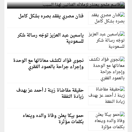
فنان مصري يفقد بصره بشكل كامل
ياسمين عبد العزيز توجّه رسالة شكر
للسعودية
نجوى فؤاد تكشف معاناتها مع الوحدة
وإجراء جراحة بالعمود الفقري
حقيقة مقاضاة زينة لـ أحمد عز بهدف
زيادة النفقة
حمو بيكا يعلن وفاة والده وينعاه
بكلمات مؤثرة