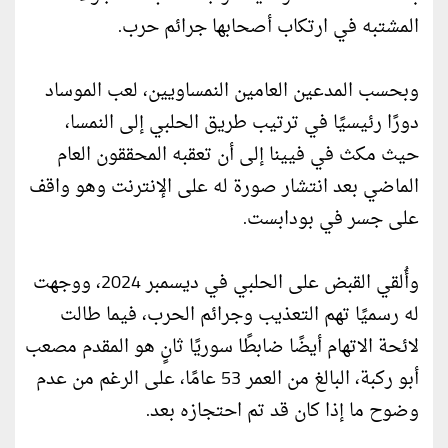
المشتبه في ارتكاب أصحابها جرائم حرب.
وبحسب المدعين العامين النمساويين، لعب الموساد
دورًا رئيسيًا في ترتيب طريق الحلبي إلى النمسا،
حيث مكث في فيينا إلى أن تعقبه المحققون العام
الماضي بعد انتشار صورة له على الإنترنت وهو واقف
على جسر في بودابست.
وأُلقي القبض على الحلبي في ديسمبر 2024، ووجهت
له رسميًا تهم التعذيب وجرائم الحرب، فيما طالت
لائحة الاتهام أيضًا ضابطًا سوريًا ثانٍ هو المقدم مصعب
أبو ركبة، البالغ من العمر 53 عامًا، على الرغم من عدم
وضوح ما إذا كان قد تم احتجازه بعد.