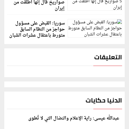
صواريخ قال إنها أُطلقت من
إيران
سوريا: القبض على مسؤول
حواجز من النظام السابق
متورط باعتقال عشرات الشبان
التعليقات
الدنيا حكايات
عبدالله عيسى: راية الإعلام والنضال التي لا تُطوى