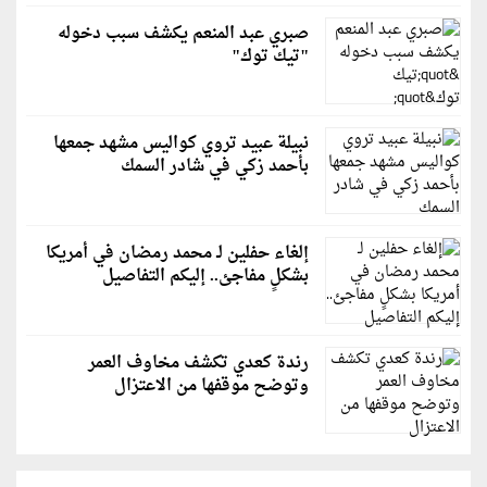
صبري عبد المنعم يكشف سبب دخوله
"تيك توك"
نبيلة عبيد تروي كواليس مشهد جمعها
بأحمد زكي في شادر السمك
إلغاء حفلين لـ محمد رمضان في أمريكا
بشكلٍ مفاجئ.. إليكم التفاصيل
رندة كعدي تكشف مخاوف العمر
وتوضح موقفها من الاعتزال