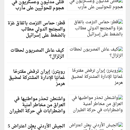
قتلى مدنيون وعسكريون في
هجوم للحوثيين على مأرب
قطر: حماس التزمت باتفاق غزة
والمجتمع الدولي مطالب
بالضغط على إسرائيل
كيف عاش المصريون لحظات
الزلزال؟
رويترز: إيران ترفض مقترحًا
عُمانيًا للإدارة المشتركة لمضيق
هرمز
واشنطن تحذر مواطنيها في
العراق من مخاطر أمنية
واضطرابات في حركة الطيران
الجيش الأردني يعلن اعتراض 5