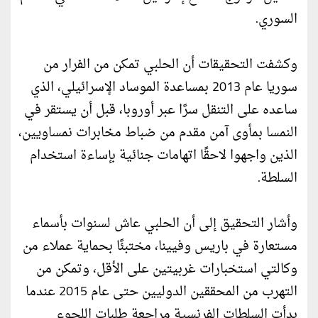
السوري.
وكشفت التحقيقات أن الحلبي تمكن من الفرار من
سوريا عام 2013 بمساعدة الموساد الإسرائيلي، الذي
ساعده على التنقل سرًا عبر أوروبا، قبل أن يستقر في
النمسا بمأوى آمن مقدم من ضباط مخابرات نمساويين،
الذين واجهوا لاحقًا اتهامات جنائية بإساءة استخدام
السلطة.
وأشار التحقيق إلى أن الحلبي عاش لسنوات بأسماء
مستعارة في باريس وفيينا، مختبئًا بحماية عملاء من
وكالتي استخبارات غربيتين على الأقل، وتمكن من
التهرب من المحققين الدوليين حتى عام 2015 عندما
بدأت السلطات الفرنسية مراجعة طلبات اللجوء