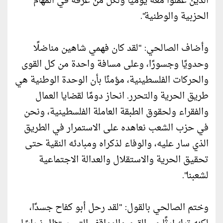
الذين عملوا معه يوميًا ولكل من عرفه في المهام
الحزبية والوطنية".
وأضاف الصالحي: "لقد كان فهمي شاهين مناضلًا
وحدويًا وجسورًا، وعلى مسافة واحدة من كل القوى
والحركات الفلسطينية، مؤمنًا بأن الوحدة الوطنية هي
طريق الحرية والتحرر. انحاز دومًا لقضايا العمال
والفقراء ولحقوق الطبقة العاملة الفلسطينية، ونحن
في حزب الشعب نعاهده على الاستمرار في الطريق
الذي سار عليه، والوفاء لذكراه ومبادئه النقية حتى
تحقيق الحرية والاستقلال والعدالة الاجتماعية
لشعبنا".
وختم الصالحي بالقول: "لقد رحل أبو كفاح جسدًا،