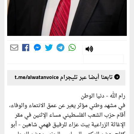
تابعنا أيضا عبر تليجرام t.me/alwatanvoice
رام الله - دنيا الوطن
في مشهد وطني مؤثر يعبر عن عمق الانتماء والوفاء،
أقام حزب الشعب الفلسطيني مساء الإثنين في مقر
الإغاثة الزراعية بيت عزاء للرفيق فهمي شاهين - أبو