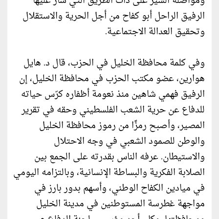
ومواصلة السير على ذات الطريق التي سار عليها
الرفيق الراحل أبو كفاح من أجل الحرية والاستقلال
وتحقيق العدالة الاجتماعية.
وفي كلمة محافظة الخليل في الحزب، قال د. هايل
هوارين، عضو مكتب الحزب في محافظة الخليل، إن
الرفيق فهمي شاهين منذ نعومة أظفاره كرّس حياته
للدفاع عن حرية الشعب الفلسطيني وحقه في تقرير
المصير، وأصبح رمزًا من رموز محافظة الخليل
والوطن للصمود الشعبي في وجه الاحتلال
والاستيطان. عرفه الناس بقدرته على الجمع بين
الصلابة الفكرية والبساطة الإنسانية، وبالتزامه اليومي
في ميادين الكفاح الوطني، وأسهم بدور بارز في
مواجهة غطرسة المستوطنين في مدينة الخليل