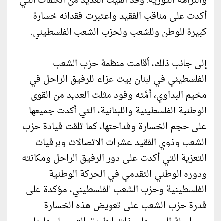
والنزاهة الثورية. وقد ألقيت العديد من الكلمات التي
أكدت على مناقب الفقيد واعتبرت فقدانه خسارة
كبيرة للوطن وللشعب ولحزب الشعب الفلسطيني.
إلى جانب ذلك، أقامت منظمة حزب الشعب
الفلسطيني في لبنان بيت عزاء للرفيق الراحل في
مخيم البداوي، أمَّته وفود مثلت العديد من القوى
الوطنية الفلسطينية واللبنانية، التي أكدت جميعها
على حجم الخسارة وفداحتها، كما تلقت قيادة حزب
الشعب وذوي الفقيد عشرات الاتصالات وبرقيات
التعزية التي أكدت على دور الرفيق الراحل ومكانته
ودوره الوطني التقدمي في الحركة الوطنية
الفلسطينية وحزب الشعب الفلسطيني، مؤكدة على
قدرة حزب الشعب على تعويض هذه الخسارة