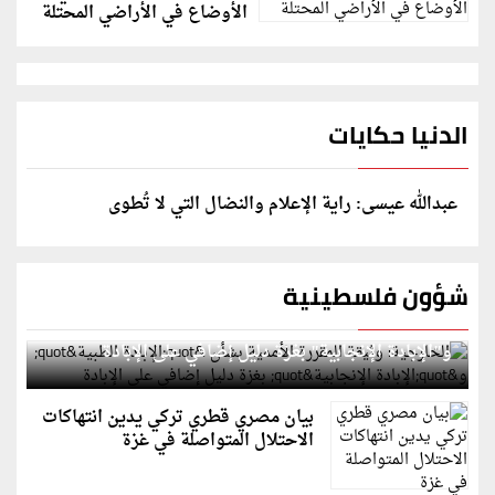
الأوضاع في الأراضي المحتلة
الدنيا حكايات
عبدالله عيسى: راية الإعلام والنضال التي لا تُطوى
شؤون فلسطينية
الخارجية: وثيقة المقررة الأممية بشأن "الإبادة الطبية"
و"الإبادة الإنجابية" بغزة دليل إضافي على الإبادة
بيان مصري قطري تركي يدين انتهاكات
الاحتلال المتواصلة في غزة