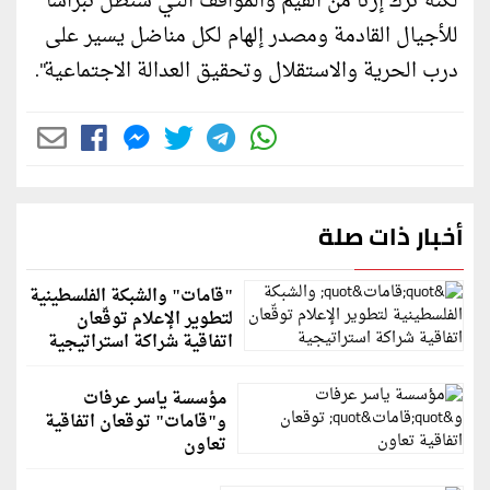
لكنه ترك إرثًا من القيم والمواقف التي ستظل نبراسًا
للأجيال القادمة ومصدر إلهام لكل مناضل يسير على
درب الحرية والاستقلال وتحقيق العدالة الاجتماعية".
أخبار ذات صلة
"قامات" والشبكة الفلسطينية
لتطوير الإعلام توقّعان
اتفاقية شراكة استراتيجية
مؤسسة ياسر عرفات
و"قامات" توقعان اتفاقية
تعاون