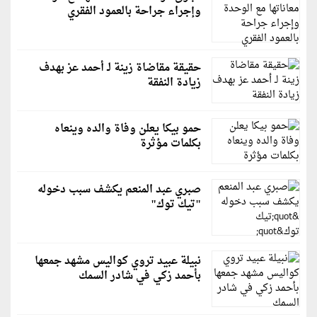
وإجراء جراحة بالعمود الفقري
حقيقة مقاضاة زينة لـ أحمد عز بهدف
زيادة النفقة
حمو بيكا يعلن وفاة والده وينعاه
بكلمات مؤثرة
صبري عبد المنعم يكشف سبب دخوله
"تيك توك"
نبيلة عبيد تروي كواليس مشهد جمعها
بأحمد زكي في شادر السمك