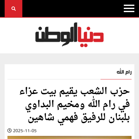
رام الله
حزب الشعب يقيم بيت عزاء
في رام الله ومخيم البداوي
بلبنان للرفيق فهمي شاهين
2025-11-05