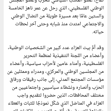
كفاح، عضو المكتب السياسي للحزب وعضو المجلس
الوطني الفلسطيني، الذي رحل عن عمر ناهز الخامسة
والستين عامًا بعد مسيرة طويلة من النضال الوطني
والاجتماعي امتدت منذ شبابه وحتى آخر لحظات
حياته.
وقد أمَّ بيت العزاء عدد كبير من الشخصيات الوطنية،
وأعضاء من اللجنة التنفيذية لمنظمة التحرير
الفلسطينية، وأمناء عامين لأحزاب سياسية، وأعضاء
من المجلسين الوطني والمركزي، ومدراء وممثلين عن
مؤسسات المجتمع المدني، إلى جانب رفيقات ورفاق
الحزب وأنصاره ونشطاء سياسيين واجتماعيين من
مختلف المحافظات، الذين حضروا لتقديم واجب
العزاء في المناضل الذي شكّل نموذجًا للثبات والعطاء