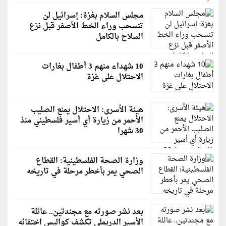
مجلس السلام بغزة: إسرائيل لن
تنسحب وراء الخط الأصفر قبل نزع
السلاح بالكامل
10 شهداء منهم 3 أطفال بغارات
الاحتلال على غزة
هيئة الأسرى: الاحتلال يمنع الصليب
الأحمر من زيارة أي أسير فلسطيني منذ
30 شهرا
وزارة الصحة الفلسطينية: القطاع
الصحي يمر بأخطر مرحلة في تاريخه
بعد نشر صورته مع مجندتين.. عائلة
الأسير الدريملي تكشف كواليس اختفائه