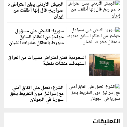
الجيش الأردني يعلن اعتراض 5
صواريخ قال إنها أُطلقت من
إيران
سوريا: القبض على مسؤول
حواجز من النظام السابق
متورط باعتقال عشرات الشبان
السعودية تعلن اعتراض مسيّرات من العراق
استهدفت منشآت نفطية
الشرع: نعمل على اتفاق أمني
مع إسرائيل دون التفريط بحق
سوريا في الجولان
التعليقات