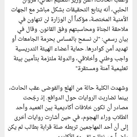
وعقب الحادث، أعلن وزير التعليم العالي، مروان
الحلبي، أنه يتابع التحقيقات بشكل مباشر مع الجهات
الأمنية المختصة، مؤكداً أن الوزارة لن تتهاون في
ملاحقة الجناة ومحاسبتهم وفق القانون. وقال في
بيان رسمي: "لن نسمح بالمساس بحرمة الجامعات أو
تهديد أمن كوادرها. حماية أعضاء الهيئة التدريسية
واجب وطني وأخلاقي، والدولة ملتزمة بتأمين بيئة
تعليمية آمنة ومستقرة."
وشهدت الكلية حالة من الهلع والفوضى عقب الحادث،
بينما تضاربت الروايات حول الدوافع. إذ رجّحت
مصادر أن تكون خلافات أكاديمية بين العميد وأحد
الطلاب وراء الهجوم، في حين أشارت روايات أخرى
إلى أن أحد المهاجمين تربطه صلة قرابة بطالب لم يكن