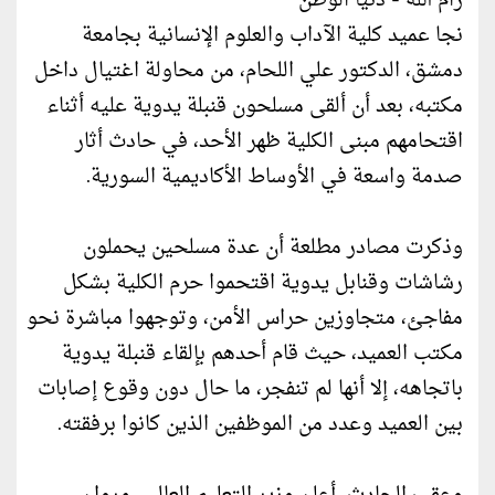
رام الله - دنيا الوطن
نجا عميد كلية الآداب والعلوم الإنسانية بجامعة
دمشق، الدكتور علي اللحام، من محاولة اغتيال داخل
مكتبه، بعد أن ألقى مسلحون قنبلة يدوية عليه أثناء
اقتحامهم مبنى الكلية ظهر الأحد، في حادث أثار
صدمة واسعة في الأوساط الأكاديمية السورية.
وذكرت مصادر مطلعة أن عدة مسلحين يحملون
رشاشات وقنابل يدوية اقتحموا حرم الكلية بشكل
مفاجئ، متجاوزين حراس الأمن، وتوجهوا مباشرة نحو
مكتب العميد، حيث قام أحدهم بإلقاء قنبلة يدوية
باتجاهه، إلا أنها لم تنفجر، ما حال دون وقوع إصابات
بين العميد وعدد من الموظفين الذين كانوا برفقته.