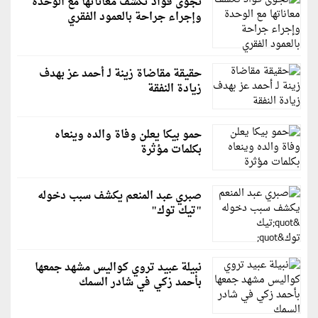
نجوى فؤاد تكشف معاناتها مع الوحدة
وإجراء جراحة بالعمود الفقري
حقيقة مقاضاة زينة لـ أحمد عز بهدف
زيادة النفقة
حمو بيكا يعلن وفاة والده وينعاه
بكلمات مؤثرة
صبري عبد المنعم يكشف سبب دخوله
"تيك توك"
نبيلة عبيد تروي كواليس مشهد جمعها
بأحمد زكي في شادر السمك