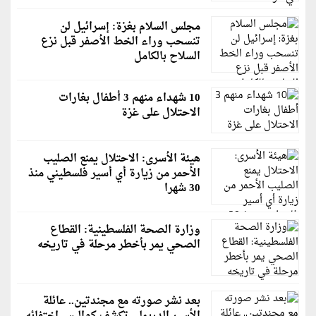
مجلس السلام بغزة: إسرائيل لن
تنسحب وراء الخط الأصفر قبل نزع
السلاح بالكامل
10 شهداء منهم 3 أطفال بغارات
الاحتلال على غزة
هيئة الأسرى: الاحتلال يمنع الصليب
الأحمر من زيارة أي أسير فلسطيني منذ
30 شهرا
وزارة الصحة الفلسطينية: القطاع
الصحي يمر بأخطر مرحلة في تاريخه
بعد نشر صورته مع مجندتين.. عائلة