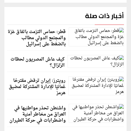
أخبار ذات صلة
قطر: حماس التزمت باتفاق غزة
والمجتمع الدولي مطالب
بالضغط على إسرائيل
كيف عاش المصريون لحظات
الزلزال؟
رويترز: إيران ترفض مقترحًا
عُمانيًا للإدارة المشتركة لمضيق
هرمز
واشنطن تحذر مواطنيها في
العراق من مخاطر أمنية
واضطرابات في حركة الطيران