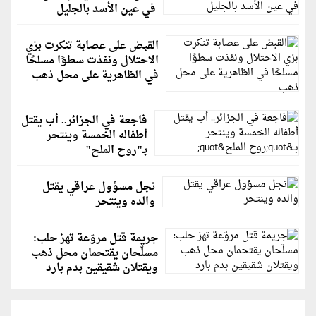
في عين الأسد بالجليل
القبض على عصابة تنكرت بزي
الاحتلال ونفذت سطوًا مسلحًا
في الظاهرية على محل ذهب
فاجعة في الجزائر.. أب يقتل
أطفاله الخمسة وينتحر
بـ"روح الملح"
نجل مسؤول عراقي يقتل
والده وينتحر
جريمة قتل مروّعة تهز حلب:
مسلّحان يقتحمان محل ذهب
ويقتلان شقيقين بدم بارد