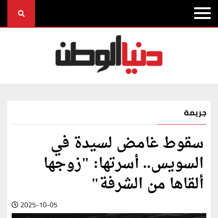
جريمة
سقوط غامض لسيدة في
السويس.. أسرتها: "زوجها
ألقاها من الشرفة"
2025-10-05