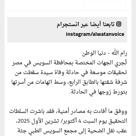
تابعنا أيضا عبر انستجرام
instagram/alwatanvoice
رام الله - دنيا الوطن
تُجري الجهات المختصة بمحافظة السويس في مصر
تحقيقات موسعة في حادثة وفاة سيدة سقطت من
شرفة شقتها بالطابق الرابع، وسط اتهامات من أسرتها
بتورط زوجها في الحادثة.
ووفق ما أفادت به مصادر أمنية، فقد باشرت السلطات
التحقيق يوم السبت 4 أكتوبر/ تشرين الأول 2025،
عقب نقل الضحية إلى مجمع السويس الطبي جثة