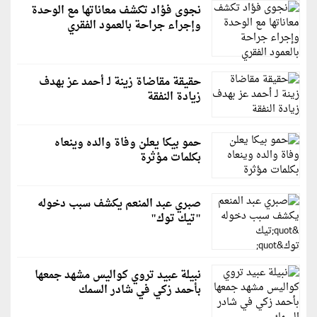
نجوى فؤاد تكشف معاناتها مع الوحدة
وإجراء جراحة بالعمود الفقري
حقيقة مقاضاة زينة لـ أحمد عز بهدف
زيادة النفقة
حمو بيكا يعلن وفاة والده وينعاه
بكلمات مؤثرة
صبري عبد المنعم يكشف سبب دخوله
"تيك توك"
نبيلة عبيد تروي كواليس مشهد جمعها
بأحمد زكي في شادر السمك