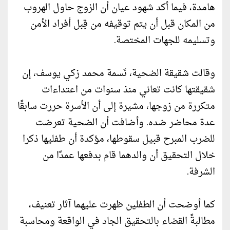
هامدة، فيما أكد شهود عيان أن الزوج حاول الهروب
من المكان قبل أن يتم توقيفه من قِبل أفراد الأمن
وتسليمه للجهات المختصة.
وقالت شقيقة الضحية، نَسمة محمد زكي يوسف، إن
شقيقتها كانت تعاني منذ سنوات من اعتداءات
متكررة من زوجها، مشيرة إلى أن الأسرة حررت سابقًا
عدة محاضر ضده. وأضافت أن الضحية تعرضت
للضرب المبرح قبيل سقوطها، مؤكدة أن طفليها ذكرا
خلال التحقيق أن والدهما قام بدفعها عمدًا من
الشرفة.
كما أوضحت أن الطفلين ظهرت عليهما آثار تعنيف،
مطالبةً القضاء بالتحقيق الجاد في الواقعة ومحاسبة