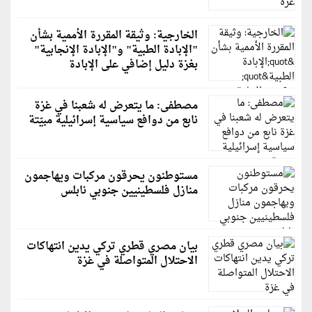
الخارجية: وثيقة المقررة الأممية بشأن
"الإبادة الطبية" و"الإبادة الإنجابية"
بغزة دليل إضافي على الإبادة
مصطفى: ما يتعرض له شعبنا في غزة
نابع من دوافع سياسية إسرائيلية مبيّتة
مستوطنون يحرقون مركبات ويهاجمون
منازل فلسطينيين جنوبي نابلس
بيان مصري قطري تركي يدين انتهاكات
الاحتلال المتواصلة في غزة