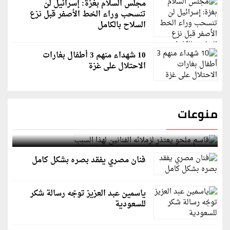
مجلس السلام بغزة: إسرائيل لن
تنسحب وراء الخط الأصفر قبل نزع
السلاح بالكامل
10 شهداء منهم 3 أطفال بغارات
الاحتلال على غزة
منوعات
قاسم ملحو يعتذر لزملائه الفنانين لهذا السبب
فنان مصري يفقد بصره بشكل كامل
ياسمين عبد العزيز توجّه رسالة شكر
للسعودية