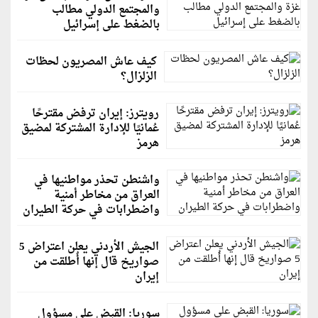
والمجتمع الدولي مطالب
بالضغط على إسرائيل
كيف عاش المصريون لحظات
الزلزال؟
رويترز: إيران ترفض مقترحًا
عُمانيًا للإدارة المشتركة لمضيق
هرمز
واشنطن تحذر مواطنيها في
العراق من مخاطر أمنية
واضطرابات في حركة الطيران
الجيش الأردني يعلن اعتراض 5
صواريخ قال إنها أُطلقت من
إيران
سوريا: القبض على مسؤول