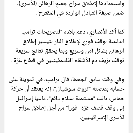
واستعدادها لإطلاق سراح جميع الرهائن (الأسرى)،
ضمن صيغة التبادل الواردة في المقترح".
كما أكد الأنصاري، دعم بلاده "لتصريحات ترامب
الداعية لوقف فوري لإطلاق النار لتيسير إطلاق
الرهائن بشكل آمن وسريع وبما يحقق نتائج سريعة
توقف نزيف دم الأشقاء الفلسطينيين في قطاع غزة".
وفي وقت سابق الجمعة، قال ترامب، في تدوينة على
حسابه بمنصته "تروث سوشيال"، إنه يعتقد أن حركة
حماس، باتت "مستعدة لسلام دائم"، داعيا إسرائيل
إلى وقف قصف غزة "فورا" من أجل إطلاق سراح
الأسرى الإسرائيليين.