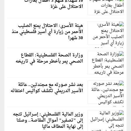
10 شهداء منهم 3 أطفال بغارات
الاحتلال على غزة
هيئة الأسرى: الاحتلال يمنع الصليب
الأحمر من زيارة أي أسير فلسطيني منذ
30 شهرا
وزارة الصحة الفلسطينية: القطاع
الصحي يمر بأخطر مرحلة في تاريخه
بعد نشر صورته مع مجندتين.. عائلة
الأسير الدريملي تكشف كواليس اختفائه
وزير المالية الفلسطيني: إسرائيل تتجه
إلى "تصفير" أموال المقاصة.. وصلنا
إلى نهاية المطاف ماليًا