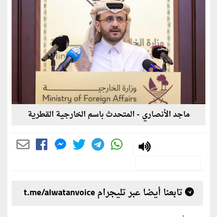
ماجد الأنصاري - المتحدث باسم الخارجية القطرية
تابعنا أيضا عبر تليجرام t.me/alwatanvoice