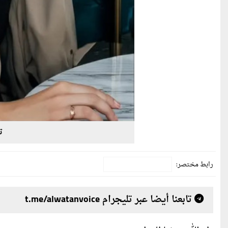
ت
رابط مختصر:
تابعنا أيضا عبر تليجرام t.me/alwatanvoice