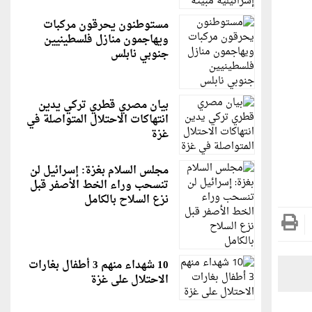
مستوطنون يحرقون مركبات
ويهاجمون منازل فلسطينيين
جنوبي نابلس
بيان مصري قطري تركي يدين
انتهاكات الاحتلال المتواصلة في
غزة
مجلس السلام بغزة: إسرائيل لن
تنسحب وراء الخط الأصفر قبل
نزع السلاح بالكامل
10 شهداء منهم 3 أطفال بغارات
الاحتلال على غزة