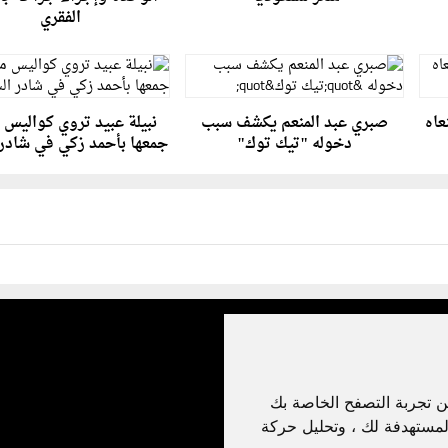
الفقري
عاه
صبري عبد المنعم يكشف سبب
نبيلة عبيد تروي كواليس
دخوله "تيك توك"
جمعها بأحمد زكي في شادر
ن تجربة التصفح الخاصة بك
لمستهدفة لك ، وتحليل حركة