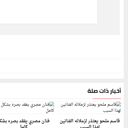
أخبار ذات صلة
قاسم ملحو يعتذر لزملائه الفنانين
فنان مصري يفقد بصره بشك
لهذا السبب
كامل