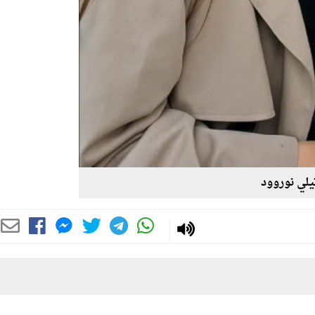
يلي نوروود