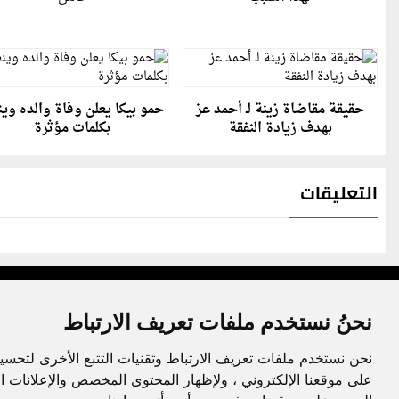
حقيقة مقاضاة زينة لـ أحمد عز
حمو بيكا يعلن وفاة والده وين
بهدف زيادة النفقة
بكلمات مؤثرة
التعليقات
نحنُ نستخدم ملفات تعريف الارتباط
نحن نستخدم ملفات تعريف الارتباط وتقنيات التتبع الأخرى لتحسي
جميع الحقوق محفوظة لدنيا الوطن © 2003 - 2022
على موقعنا الإلكتروني ، ولإظهار المحتوى المخصص والإعلانات ا