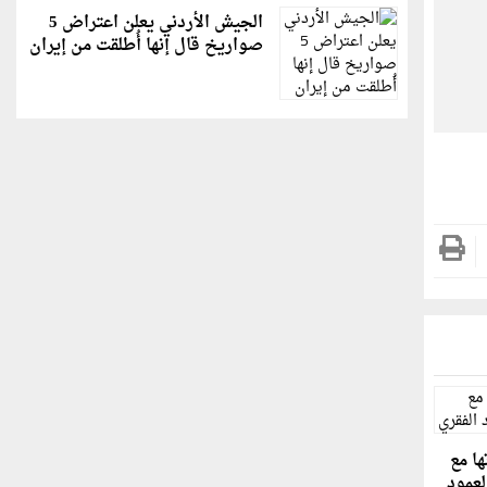
الجيش الأردني يعلن اعتراض 5
صواريخ قال إنها أُطلقت من إيران
ا مع
لعمود