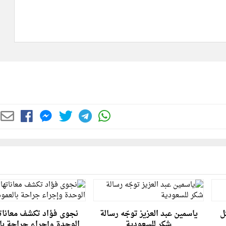
ل
ياسمين عبد العزيز توجّه رسالة
نجوى فؤاد تكشف معاناته
شكر للسعودية
الوحدة وإجراء جراحة با