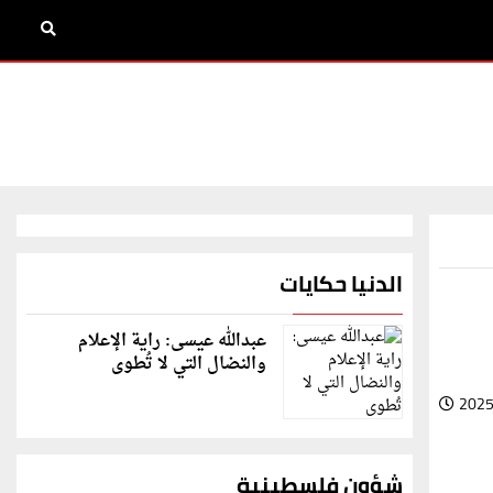
الدنيا حكايات
عبدالله عيسى: راية الإعلام
والنضال التي لا تُطوى
2025
شؤون فلسطينية