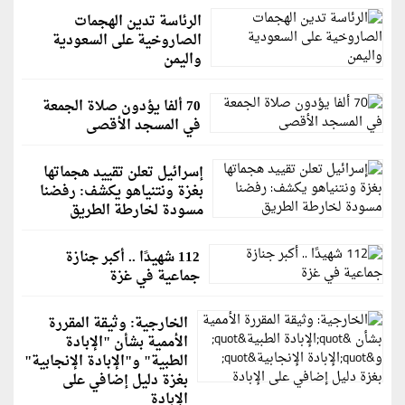
الرئاسة تدين الهجمات
الصاروخية على السعودية
واليمن
70 ألفا يؤدون صلاة الجمعة
في المسجد الأقصى
إسرائيل تعلن تقييد هجماتها
بغزة ونتنياهو يكشف: رفضنا
مسودة لخارطة الطريق
112 شهيدًا .. أكبر جنازة
جماعية في غزة
الخارجية: وثيقة المقررة
الأممية بشأن "الإبادة
الطبية" و"الإبادة الإنجابية"
بغزة دليل إضافي على
الإبادة