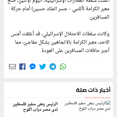
أعلنت سلطة المطارات الإسرائيلية، اليوم الإثنين، فتح
معبر الكرامة (أللنبي - جسر الملك حسين) أمام حركة
المسافرين.
وكانت سلطات الاحتلال الإسرائيلي، قد أغلقت أمس
الاحد، معبر الكرامة بالاتجاهين بشكل مفاجئ، مما
أجبر حافلات المسافرين على العودة
أخبار ذات صلة
الرئيس ينعى سفير فلسطين
لدى مصر دياب اللوح