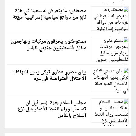
مصطفى: ما يتعرض له شعبنا في غزة
نابع من دوافع سياسية إسرائيلية مبيّتة
مستوطنون يحرقون مركبات ويهاجمون
منازل فلسطينيين جنوبي نابلس
بيان مصري قطري تركي يدين انتهاكات
الاحتلال المتواصلة في غزة
مجلس السلام بغزة: إسرائيل لن
تنسحب وراء الخط الأصفر قبل نزع
السلاح بالكامل