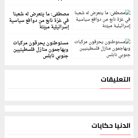
مصطفى: ما يتعرض له شعبنا
في غزة نابع من دوافع سياسية
إسرائيلية مبيّتة
مستوطنون يحرقون مركبات
ويهاجمون منازل فلسطينيين
جنوبي نابلس
التعليقات
الدنيا حكايات