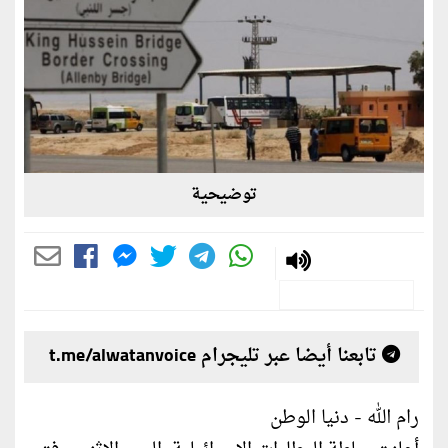
توضيحية
تابعنا أيضا عبر تليجرام t.me/alwatanvoice
رام الله - دنيا الوطن