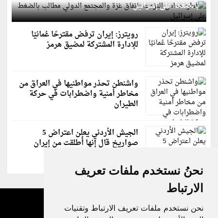
بالضغط على إسرائيل
رويترز: إيران ترفض مقترحًا عُمانيًا
للإدارة المشتركة لمضيق هرمز
واشنطن تحذر مواطنيها في العراق من
مخاطر أمنية واضطرابات في حركة
الطيران
الجيش الأردني يعلن اعتراض 5
صواريخ قال إنها أُطلقت من إيران
نحنُ نستخدم ملفات تعريف
الارتباط
نحن نستخدم ملفات تعريف الارتباط وتقنيات