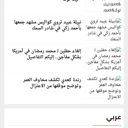
نبيلة عبيد تروي كواليس مشهد جمعها
بأحمد زكي في شادر السمك
إلغاء حفلين لـ محمد رمضان في أمريكا
بشكلٍ مفاجئ.. إليكم التفاصيل
رندة كعدي تكشف مخاوف العمر
وتوضح موقفها من الاعتزال
عربي
قطر: حماس التزمت باتفاق غزة والمجتمع الدولي مطالب