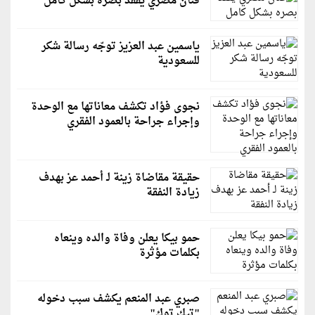
فنان مصري يفقد بصره بشكل كامل
ياسمين عبد العزيز توجّه رسالة شكر
للسعودية
نجوى فؤاد تكشف معاناتها مع الوحدة
وإجراء جراحة بالعمود الفقري
حقيقة مقاضاة زينة لـ أحمد عز بهدف
زيادة النفقة
حمو بيكا يعلن وفاة والده وينعاه
بكلمات مؤثرة
صبري عبد المنعم يكشف سبب دخوله
"تيك توك"