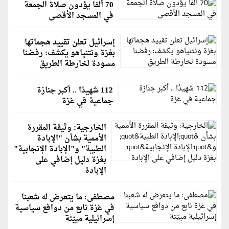
70 ألفا يؤدون صلاة الجمعة
في المسجد الأقصى
إسرائيل تعلن تقييد هجماتها
بغزة ونتنياهو يكشف: رفضنا
مسودة لخارطة الطريق
112 شهيدًا .. أكبر جنازة
جماعية في غزة
الخارجية: وثيقة المقررة
الأممية بشأن "الإبادة
الطبية" و"الإبادة الإنجابية"
بغزة دليل إضافي على
الإبادة
مصطفى: ما يتعرض له شعبنا
في غزة نابع من دوافع سياسية
إسرائيلية مبيّتة