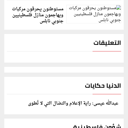
مستوطنون يحرقون مركبات
ويهاجمون منازل فلسطينيين
جنوبي نابلس
التعليقات
الدنيا حكايات
عبدالله عيسى: راية الإعلام والنضال التي لا تُطوى
شؤون فلسطينية