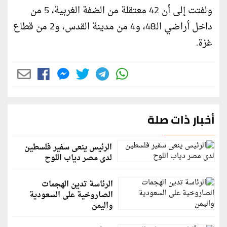
ولفتت إلى أن 42 معتقلة من الضفة الغربية، 5 من
داخل أراضي الـ48، و4 من مدينة القدس، و2 من قطاع
غزة.
أخبار ذات صلة
الرئيس ينعى سفير فلسطين
لدى مصر دياب اللوح
الرئاسة تدين الهجمات
الصاروخية على السعودية
واليمن