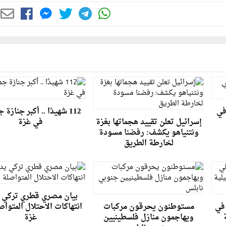
في
112 شهيدًا .. أكبر جنازة 
إسرائيل تعلن تقييد هجماتها بغزة
في غزة
ونتنياهو يكشف: رفضنا مسودة
لخارطة الطريق
بيان مصري قطري تركي 
في
مستوطنون يحرقون مركبات
انتهاكات الاحتلال المتوا
ويهاجمون منازل فلسطينيين
غزة