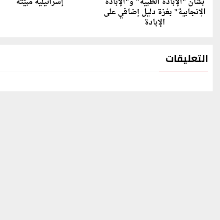
بشأن "الإبادة الطبية" و"الإبادة
إسرائيلية مبيّتة
الإنجابية" بغزة دليل إضافي على
الإبادة
التعليقات