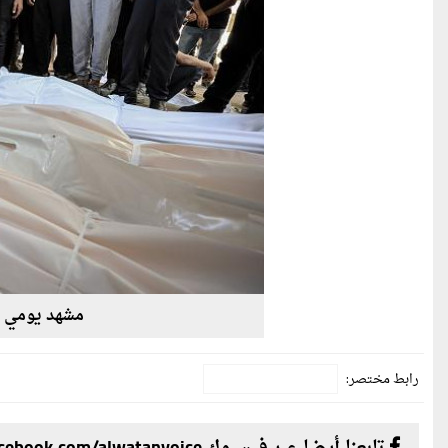
مشهد يومي ف
رابط مختصر: