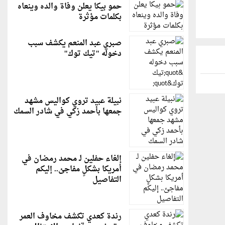
حمو بيكا يعلن وفاة والده وينعاه
بكلمات مؤثرة
صبري عبد المنعم يكشف سبب
دخوله "تيك توك"
نبيلة عبيد تروي كواليس مشهد
جمعها بأحمد زكي في شادر السمك
إلغاء حفلين لـ محمد رمضان في
أمريكا بشكلٍ مفاجئ.. إليكم
التفاصيل
رندة كعدي تكشف مخاوف العمر