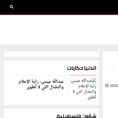
الدنيا حكايات
عبدالله عيسى: راية الإعلام
2025
والنضال التي لا تُطوى
شؤون فلسطينية