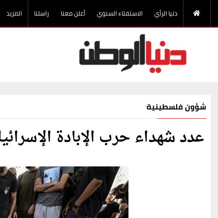
دنيا الرأي
الاستفتاء السنوي
أعلن معنا
راسلنا
المزيد
شؤون فلسطينية
عدد شهداء حرب الإبادة الإسرائيلية يرتفع إلى 64