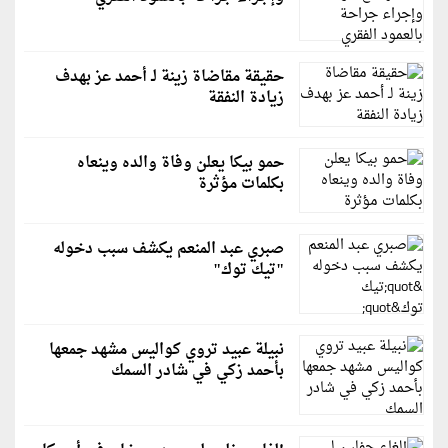
حقيقة مقاضاة زينة لـ أحمد عز بهدف
زيادة النفقة
حمو بيكا يعلن وفاة والده وينعاه
بكلمات مؤثرة
صبري عبد المنعم يكشف سبب دخوله
"تيك توك"
نبيلة عبيد تروي كواليس مشهد جمعها
بأحمد زكي في شادر السمك