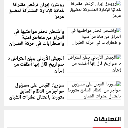
رويترز: إيران ترفض مقترحًا
عُمانيًا للإدارة المشتركة لمضيق
هرمز
واشنطن تحذر مواطنيها في
العراق من مخاطر أمنية
واضطرابات في حركة الطيران
الجيش الأردني يعلن اعتراض 5
صواريخ قال إنها أُطلقت من
إيران
سوريا: القبض على مسؤول
حواجز من النظام السابق
متورط باعتقال عشرات الشبان
التعليقات