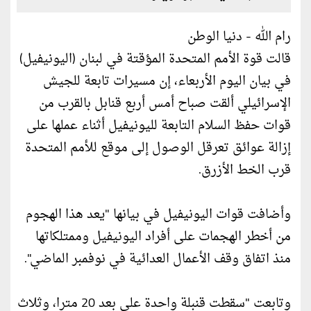
رام الله - دنيا الوطن
قالت قوة الأمم المتحدة المؤقتة في لبنان (اليونيفيل)
في بيان اليوم الأربعاء، إن مسيرات تابعة للجيش
الإسرائيلي ألقت صباح أمس أربع قنابل بالقرب من
قوات حفظ السلام التابعة لليونيفيل أثناء عملها على
إزالة عوائق تعرقل الوصول إلى موقع للأمم المتحدة
قرب الخط الأزرق.
وأضافت قوات اليونيفيل في بيانها "يعد هذا الهجوم
من أخطر الهجمات على أفراد اليونيفيل وممتلكاتها
منذ اتفاق وقف الأعمال العدائية في نوفمبر الماضي".
وتابعت "سقطت قنبلة واحدة على بعد 20 مترا، وثلاث