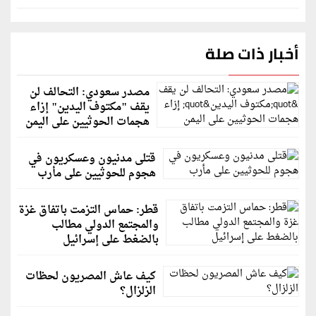
أخبار ذات صلة
مصدر سعودي: التحالف لن
يقف "مكتوف اليدين" إزاء
هجمات الحوثيين على اليمن
قتلى مدنيون وعسكريون في
هجوم للحوثيين على مأرب
قطر: حماس التزمت باتفاق غزة
والمجتمع الدولي مطالب
بالضغط على إسرائيل
كيف عاش المصريون لحظات
الزلزال؟