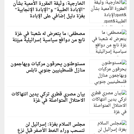
الخارجية: وثيقة المقررة الأممية بشأن
"الإبادة الطبية" و"الإبادة الإنجابية"
بغزة دليل إضافي على الإبادة
مصطفى: ما يتعرض له شعبنا في غزة
نابع من دوافع سياسية إسرائيلية مبيّتة
مستوطنون يحرقون مركبات ويهاجمون
منازل فلسطينيين جنوبي نابلس
بيان مصري قطري تركي يدين انتهاكات
الاحتلال المتواصلة في غزة
مجلس السلام بغزة: إسرائيل لن
تنسحب وراء الخط الأصفر قبل نزع