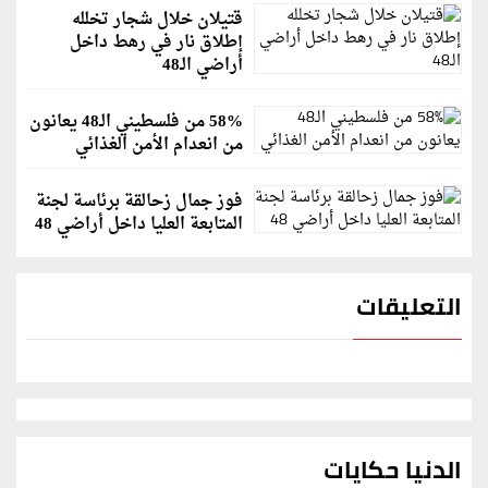
قتيلان خلال شجار تخلله
إطلاق نار في رهط داخل
أراضي الـ48
58% من فلسطيني الـ48 يعانون
من انعدام الأمن الغذائي
فوز جمال زحالقة برئاسة لجنة
المتابعة العليا داخل أراضي 48
التعليقات
الدنيا حكايات