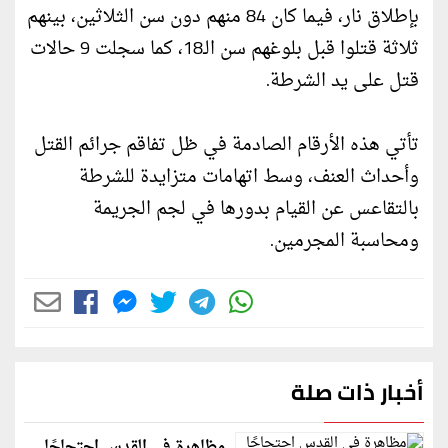
بإطلاق نار، فيما كان 84 منهم دون سن الثلاثين، بينهم
ثلاثة قتلوا قبل بلوغهم سن الـ18، كما سجلت 9 حالات
قتل على يد الشرطة.
تأتي هذه الأرقام الصادمة في ظل تفاقم جرائم القتل
وأحداث العنف، وسط اتهامات متزايدة للشرطة
بالتقاعس عن القيام بدورها في لجم الجريمة
ومحاسبة المجرمين.
أخبار ذات صلة
مظاهرة في القدس احتجاجًا