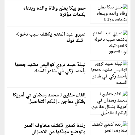
حمو بيكا يعلن وفاة والده وينعاه
بكلمات مؤثرة
صبري عبد المنعم يكشف سبب دخوله
"تيك توك"
نبيلة عبيد تروي كواليس مشهد جمعها
بأحمد زكي في شادر السمك
إلغاء حفلين لـ محمد رمضان في أمريكا
بشكلٍ مفاجئ.. إليكم التفاصيل
رندة كعدي تكشف مخاوف العمر
وتوضح موقفها من الاعتزال