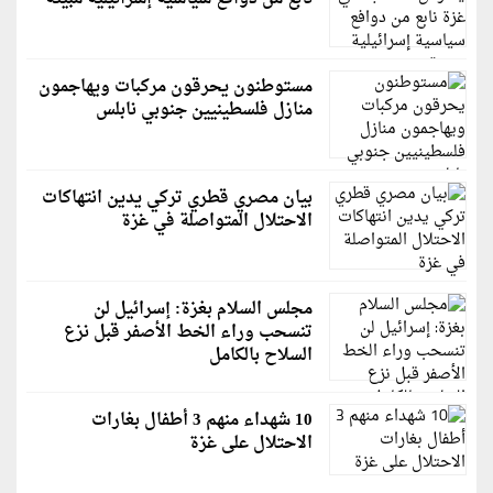
مستوطنون يحرقون مركبات ويهاجمون
منازل فلسطينيين جنوبي نابلس
بيان مصري قطري تركي يدين انتهاكات
الاحتلال المتواصلة في غزة
مجلس السلام بغزة: إسرائيل لن
تنسحب وراء الخط الأصفر قبل نزع
السلاح بالكامل
10 شهداء منهم 3 أطفال بغارات
الاحتلال على غزة