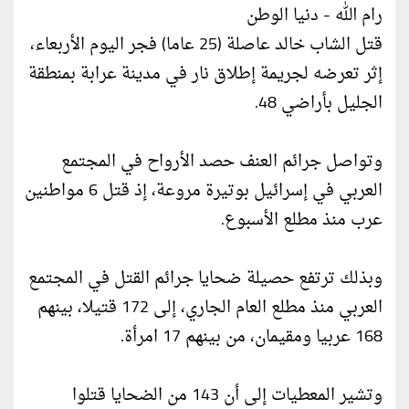
رام الله - دنيا الوطن
قتل الشاب خالد عاصلة (25 عاما) فجر اليوم الأربعاء،
إثر تعرضه لجريمة إطلاق نار في مدينة عرابة بمنطقة
الجليل بأراضي 48.
وتواصل جرائم العنف حصد الأرواح في المجتمع
العربي في إسرائيل بوتيرة مروعة، إذ قتل 6 مواطنين
عرب منذ مطلع الأسبوع.
وبذلك ترتفع حصيلة ضحايا جرائم القتل في المجتمع
العربي منذ مطلع العام الجاري، إلى 172 قتيلا، بينهم
168 عربيا ومقيمان، من بينهم 17 امرأة.
وتشير المعطيات إلى أن 143 من الضحايا قتلوا