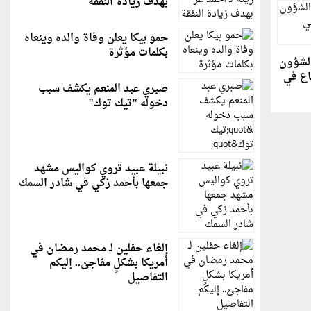
بهدف زيادة النفقة
حمو بيكا يعلن وفاة والده وينعاه
بكلمات مؤثرة
الشؤون
اع في
صبري عبد المنعم يكشف سبب
دخوله "تيك توك"
نبيلة عبيد تروي كواليس مشهد
جمعها بأحمد زكي في شادر السمك
إلغاء حفلين لـ محمد رمضان في
أمريكا بشكلٍ مفاجئ.. إليكم
التفاصيل