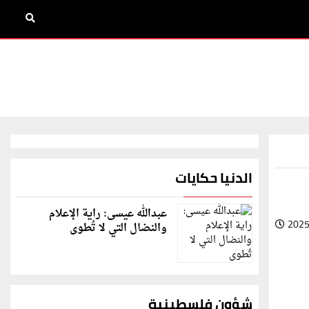
الدنيا حكايات
عبدالله عيسى: راية الإعلام
2025
والنضال التي لا تُطوى
شؤون فلسطينية