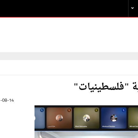
ة "فلسطينيات"
-08-14