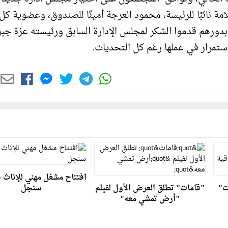
مة نائبًا للرئيسة، محمود العرجة أمينًا للصندوق، وعضوية كل
رهم قدموا الشكر لمجلس الإدارة السابق ورئيسته عزة جبر
ستمرار في عملها رغم كل التحديات.
افتتاح مشغل مهني للإناث ف
ت"
"قامات" تطلق العرض الأول لفيلم
سنجل
"أرض تمشي معه"