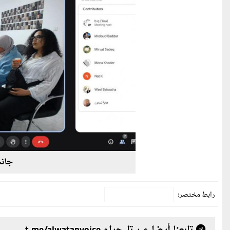
جانب
رابط مختصر: