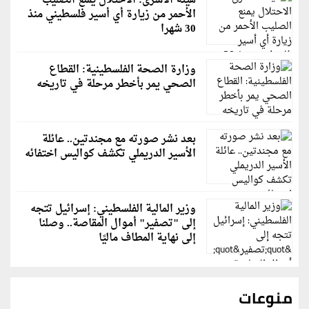
هيئة الأسرى: الاحتلال يمنع الصليب
الأحمر من زيارة أي أسير فلسطيني منذ
30 شهرا
وزارة الصحة الفلسطينية: القطاع
الصحي يمر بأخطر مرحلة في تاريخه
بعد نشر صورته مع مجندتين.. عائلة
الأسير الدريملي تكشف كواليس اختفائه
وزير المالية الفلسطيني: إسرائيل تتجه
إلى "تصفير" أموال المقاصة.. وصلنا
إلى نهاية المطاف ماليًا
منوعات