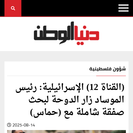
شؤون فلسطينية
(القناة 12) الإسرائيلية: رئيس
الموساد زار الدوحة لبحث
صفقة شاملة مع (حماس)
2025-08-14