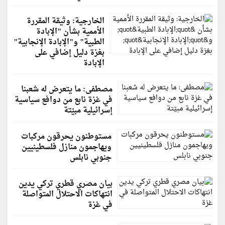
الخارجية: وثيقة المقررة
الأممية بشأن "الإبادة
الطبية" و"الإبادة الإنجابية"
بغزة دليل إضافي على
الإبادة
مصطفى: ما يتعرض له شعبنا
في غزة نابع من دوافع سياسية
إسرائيلية مبيّتة
مستوطنون يحرقون مركبات
ويهاجمون منازل فلسطينيين
جنوبي نابلس
بيان مصري قطري تركي يدين
انتهاكات الاحتلال المتواصلة
في غزة