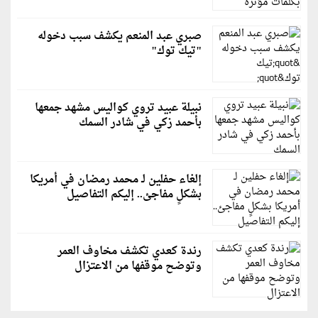
صبري عبد المنعم يكشف سبب دخوله
"تيك توك"
نبيلة عبيد تروي كواليس مشهد جمعها
بأحمد زكي في شادر السمك
إلغاء حفلين لـ محمد رمضان في أمريكا
بشكلٍ مفاجئ.. إليكم التفاصيل
رندة كعدي تكشف مخاوف العمر
وتوضح موقفها من الاعتزال