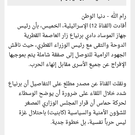
رام الله - دنيا الوطن
أفادت (القناة 12) الإسرائيلية، الخميس، بأن رئيس
جهاز الموساد دادي برنياع زار العاصمة القطرية
الدوحة والتقى مع رئيس الوزراء القطري، حيث ناقش
الجهود الرامية للتوصل إلى صفقة شاملة يتم بموجبها
الإفراج عن جميع الأسرى مقابل إنهاء الحرب.
ونقلت القناة عن مصدر مطلع على التفاصيل أن برنياع
شدد خلال اللقاء على ضرورة أن يوضح الوسطاء
لحركة حماس أن قرار المجلس الوزاري المصغر
للشؤون الأمنية والسياسية (كابنيت) باحتلال غزة
ليس حرباً نفسية، بل خطوة جدية.