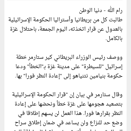
رام الله - دنيا الوطن
طالبت كل من بريطانيا وأستراليا الحكومة الإسرائيلية
بالعدول عن قرار اتخذته، اليوم الجمعة، باحتلال غزة
بالكامل.
ووصف رئيس الوزراء البريطاني كير ستارمر خطة
إسرائيل "للسيطرة" على مدينة غزة بـ"الخطأ" ودعا
حكومة بنيامين نتنياهو إلى "إعادة النظر فورا" بها.
وقال ستارمر في بيان إن "قرار الحكومة الإسرائيلية
بتصعيد هجومها على غزة خطأ ونحضها على إعادة
النظر بقرارها فورا. هذا العمل لن يسهم إطلاقا في
وضع حد للنزاع ولن يساعد في ضمان إطلاق سراح