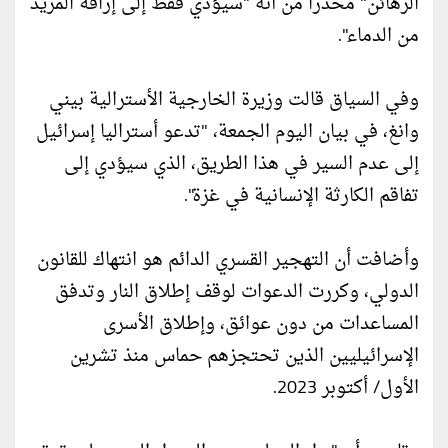
الرهائن" محذرا من أنه "سيؤدي فقط إلى إراقة المزيد
من الدماء".
وفي السياق قالت وزيرة الخارجية الأسترالية بيني
وانغ، في بيان اليوم الجمعة، "تدعو أستراليا إسرائيل
إلى عدم السير في هذا الطريق، الذي سيؤدي إلى
تفاقم الكارثة الإنسانية في غزة".
وأضافت أن التهجير القسري الدائم هو انتهاك للقانون
الدولي، وكررت الدعوات لوقف إطلاق النار وتدفق
المساعدات من دون عوائق، وإطلاق الأسرى
الإسرائيليين الذين تحتجزهم حماس منذ تشرين
الأول/ أكتوبر 2023.