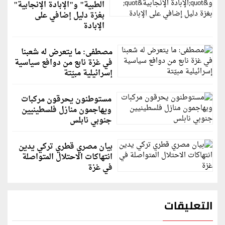
الطبية" و"الإبادة الإنجابية"
بغزة دليل إضافي على
الإبادة
مصطفى: ما يتعرض له شعبنا
في غزة نابع من دوافع سياسية
إسرائيلية مبيّتة
مستوطنون يحرقون مركبات
ويهاجمون منازل فلسطينيين
جنوبي نابلس
بيان مصري قطري تركي يدين
انتهاكات الاحتلال المتواصلة
في غزة
التعليقات