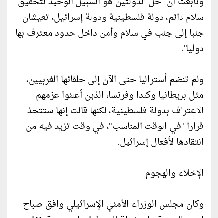
وتابعت أن "حل الدولتين هو السبيل الوحيد لتحقيق
سلام دائم، دولة فلسطينية ودولة إسرائيل، تعيشان
جنبا إلى جنب في سلام وأمن داخل حدود معترف بها
دوليا".
ولم تنضم أستراليا حتى الآن إلى حلفائها الغربيين،
مثل بريطانيا وكندا وفرنسا، الذين أعلنوا عزمهم
الاعتراف بدولة فلسطينية، لكنها قالت إنها ستتخذ
قرارا "في الوقت المناسب"، في وقت تزيد فيه من
انتقادها لأفعال إسرائيل.
الإخلاء والهجوم
وكان مجلس الوزراء الأمني الإسرائيلي وافق صباح