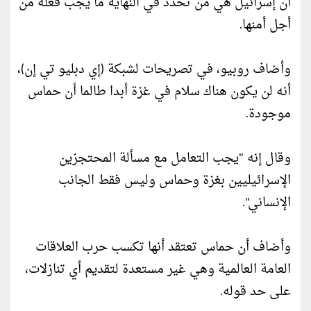
أن إسرائيل هي من تحدد في النهاية ما يجب فعله من
أجل أمنها.
وأضاف روبيو، في تصريحات لشبكة (إي دبليو تي إن)،
أنه لن يكون هناك سلام في غزة أبدا طالما أن حماس
موجودة.
وقال إنه "يجب التعامل مع مسألة المحتجزين
الإسرائيليين بغزة وحماس وليس فقط الجانب
الإنساني".
وأضاف أن حماس تعتقد أنها تكسب حرب العلاقات
العامة العالمية وهي غير مستعدة لتقديم أي تنازلات،
على حد قوله.