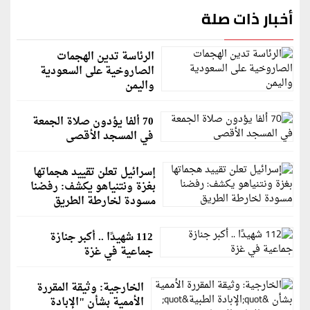
أخبار ذات صلة
الرئاسة تدين الهجمات
الصاروخية على السعودية
واليمن
70 ألفا يؤدون صلاة الجمعة
في المسجد الأقصى
إسرائيل تعلن تقييد هجماتها
بغزة ونتنياهو يكشف: رفضنا
مسودة لخارطة الطريق
112 شهيدًا .. أكبر جنازة
جماعية في غزة
الخارجية: وثيقة المقررة
الأممية بشأن "الإبادة