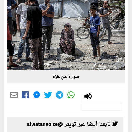
صورة من غزة
تابعنا أيضا عبر تويتر @alwatanvoice