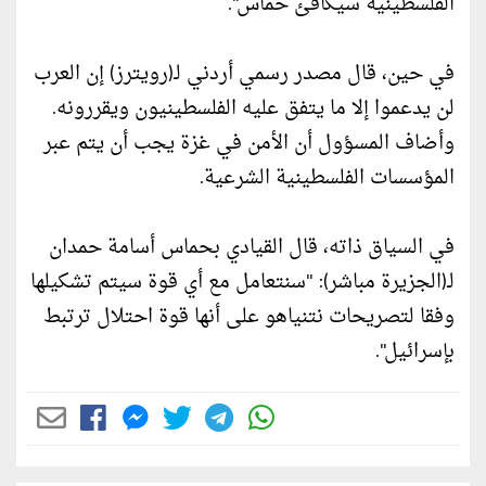
الفلسطينية سيكافئ حماس".
في حين، قال مصدر رسمي أردني لـ(رويترز) إن العرب
لن يدعموا إلا ما يتفق عليه الفلسطينيون ويقررونه.
وأضاف المسؤول أن الأمن في غزة يجب أن يتم عبر
المؤسسات الفلسطينية الشرعية.
في السياق ذاته، قال القيادي بحماس أسامة حمدان
لـ(الجزيرة مباشر): "سنتعامل مع أي قوة سيتم تشكيلها
وفقا لتصريحات نتنياهو على أنها قوة احتلال ترتبط
بإسرائيل".