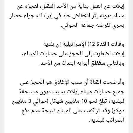
إيلات عن العمل بداية من الأحد المقبل، لعجزه عن
سداد ديونه إثر انخفاض حاد في إيراداته جراء حصار
بحري تفرضه جماعة الحوثي.
وقالت (القناة 12) الإسرائيلية إن بلدية
إيلات اضطرت إلى الحجز على حسابات الميناء،
وبالتالي ستُغلق أبوابه ابتداءً من الأحد.
وأوضحت القناة أن سبب الإغلاق هو الحجز على
جميع حسابات ميناء إيلات بسبب ديون مستحقة
للبلدية، تبلغ نحو 10 ملايين شيكل (حوالي 3 ملايين
دولار) وقد تراكمت على الميناء نتيجة عدم دفع
الضرائب للبلدية.