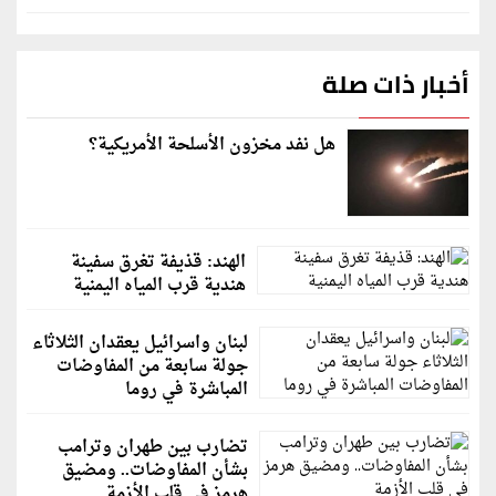
أخبار ذات صلة
هل نفد مخزون الأسلحة الأمريكية؟
الهند: قذيفة تغرق سفينة
هندية قرب المياه اليمنية
لبنان واسرائيل يعقدان الثلاثاء
جولة سابعة من المفاوضات
المباشرة في روما
تضارب بين طهران وترامب
بشأن المفاوضات.. ومضيق
هرمز في قلب الأزمة