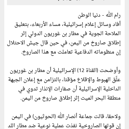
رام الله - دنيا الوطن
أفاد وسائل إعلام إسرائيلية، مساء الأربعاء، بتعليق
الملاحة الجوية في مطار بن غوريون الدولي إثر
إطلاق صاروخ من اليمن، في حين قال جيش الاحتلال
إن منظوماته الدفاعية تعاملت مع هذا الصاروخ.
وأوضحت (القناة 12) الإسرائيلية أن مطار بن غوريون
علّق الهبوط والإقلاع مؤقتا، بالتزامن مع إعلان الجبهة
الداخلية الإسرائيلية أن صفارات الإنذار تدوي في
منطقة البحر الميت إثر إطلاق صاروخ من اليمن.
ولاحقا، قالت جماعة أنصار الله (الحوثيون) في اليمن
إن قوتها الصاروخية نفذت عملية نوعية ضد مطار اللد