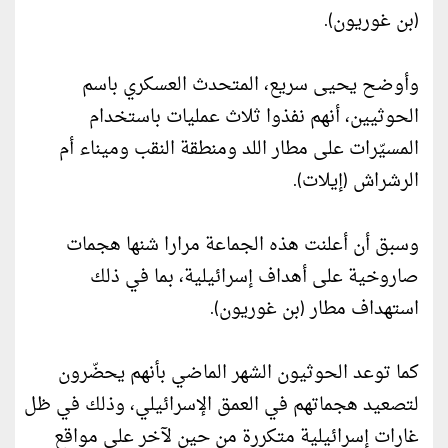
(بن غوريون).
وأوضح يحيى سريع، المتحدث العسكري باسم
الحوثيين، أنهم نفذوا ثلاث عمليات باستخدام
المسيّرات على مطار اللد ومنطقة النقب وميناء أم
الرشراش (إيلات).
وسبق أن أعلنت هذه الجماعة مرارا شنها هجمات
صاروخية على أهداف إسرائيلية، بما في ذلك
استهداف مطار (بن غوريون).
كما توعد الحوثيون الشهر الماضي بأنهم يحضّرون
لتصعيد هجماتهم في العمق الإسرائيلي، وذلك في ظل
غارات إسرائيلية متكررة من حين لآخر على مواقع