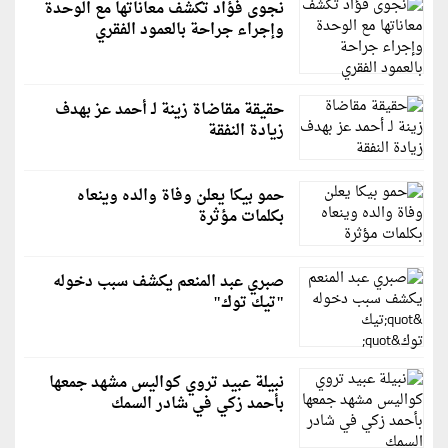
نجوى فؤاد تكشف معاناتها مع الوحدة
وإجراء جراحة بالعمود الفقري
حقيقة مقاضاة زينة لـ أحمد عز بهدف
زيادة النفقة
حمو بيكا يعلن وفاة والده وينعاه
بكلمات مؤثرة
صبري عبد المنعم يكشف سبب دخوله
"تيك توك"
نبيلة عبيد تروي كواليس مشهد جمعها
بأحمد زكي في شادر السمك