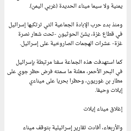
يمنية ولا سيما ميناء الحديدة (غربي اليمن).
ومنذ بدء حرب الإبادة الجماعية التي ترتكبها إسرائيل
في قطاع غزة، يشنّ الحوثيون -تحت شعار نصرة
غزة- عشرات الهجمات الصاروخية على إسرائيل.
كما استهدفت هذه الجماعة سفنا مرتبطة بإسرائيل
في البحر الأحمر، معلنة ما سمته فرض حظر جوي على
مطار بن غوريون، وحظرا بحريا على ميناءي
إيلات وحيفا.
إغلاق ميناء إيلات
والأربعاء، أفادت تقارير إسرائيلية بتوقف ميناء