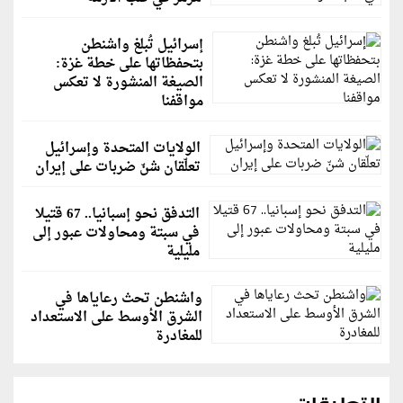
إسرائيل تُبلغ واشنطن
بتحفظاتها على خطة غزة:
الصيغة المنشورة لا تعكس
مواقفنا
الولايات المتحدة وإسرائيل
تعلّقان شنّ ضربات على إيران
التدفق نحو إسبانيا.. 67 قتيلا
في سبتة ومحاولات عبور إلى
مليلية
واشنطن تحث رعاياها في
الشرق الأوسط على الاستعداد
للمغادرة