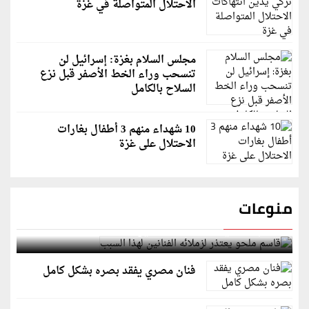
الاحتلال المتواصلة في غزة
مجلس السلام بغزة: إسرائيل لن
تنسحب وراء الخط الأصفر قبل نزع
السلاح بالكامل
10 شهداء منهم 3 أطفال بغارات
الاحتلال على غزة
منوعات
قاسم ملحو يعتذر لزملائه الفنانين لهذا السبب
فنان مصري يفقد بصره بشكل كامل