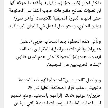
داخل لجان (كنيست) الإسرائيلية. وأكدت الحركة أنها
لن تصوّت لصالح مقترحات حجب الثقة عن الحكومة
حتى انتهاء الدورة الصيفية للكنيست أواخر تموز/
يوليو الجاري، وستواصل العمل في اللجان البرلمانية.
وتأتي هذه الخطوة بعد انسحاب حزبي (ديغيل
هتوراه) و(أغودات يسرائيل)، المكونين لتحالف
(يهدوت هتوراه)، احتجاجًا على عدم تمرير قانون
"إعفاء الحريديين من التجنيد".
ويواصل "الحريديين" احتجاجاتهم ضد الخدمة
بالجيش، عقب قرار المحكمة العليا في 25
حزيران/ يونيو 2024، إلزامهم بالتجنيد، ومنع تقديم
المساعدات المالية للمؤسسات الدينية التي يرفض