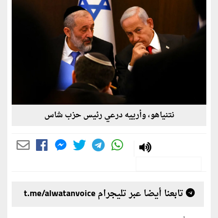
نتنياهو، وأرييه درعي رئيس حزب شاس
تابعنا أيضا عبر تليجرام t.me/alwatanvoice