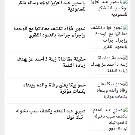
ياسمين عبد العزيز توجّه رسالة شكر
للسعودية
نجوى فؤاد تكشف معاناتها مع الوحدة
وإجراء جراحة بالعمود الفقري
حقيقة مقاضاة زينة لـ أحمد عز بهدف
زيادة النفقة
حمو بيكا يعلن وفاة والده وينعاه
بكلمات مؤثرة
صبري عبد المنعم يكشف سبب دخوله
"تيك توك"