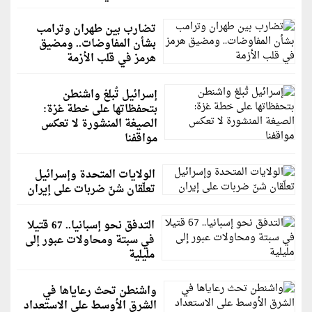
تضارب بين طهران وترامب
بشأن المفاوضات.. ومضيق
هرمز في قلب الأزمة
إسرائيل تُبلغ واشنطن
بتحفظاتها على خطة غزة:
الصيغة المنشورة لا تعكس
مواقفنا
الولايات المتحدة وإسرائيل
تعلّقان شنّ ضربات على إيران
التدفق نحو إسبانيا.. 67 قتيلا
في سبتة ومحاولات عبور إلى
مليلية
واشنطن تحث رعاياها في
الشرق الأوسط على الاستعداد