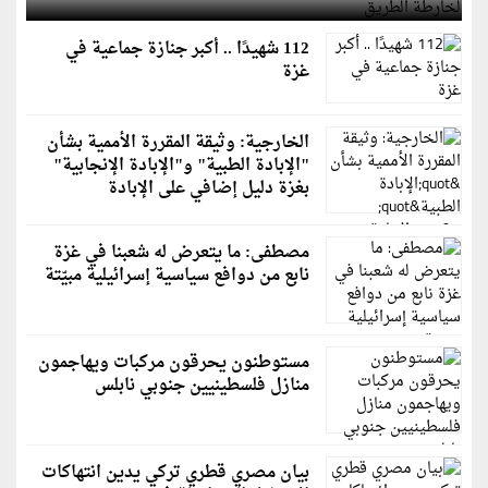
112 شهيدًا .. أكبر جنازة جماعية في
غزة
الخارجية: وثيقة المقررة الأممية بشأن
"الإبادة الطبية" و"الإبادة الإنجابية"
بغزة دليل إضافي على الإبادة
مصطفى: ما يتعرض له شعبنا في غزة
نابع من دوافع سياسية إسرائيلية مبيّتة
مستوطنون يحرقون مركبات ويهاجمون
منازل فلسطينيين جنوبي نابلس
بيان مصري قطري تركي يدين انتهاكات