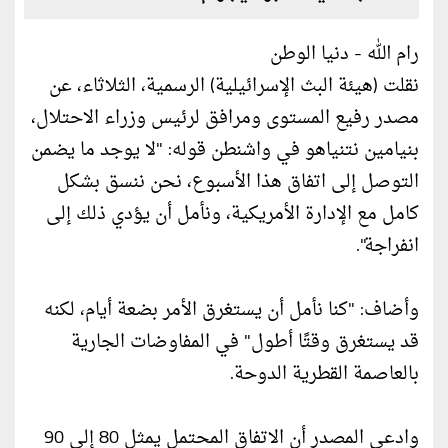
رام الله - دنيا الوطن
نقلت (هيئة البث الإسرائيلية) الرسمية، الثلاثاء، عن
مصدر رفيع المستوى ومرافق لرئيس وزراء الاحتلال،
بنيامين نتنياهو في واشنطن قوله: "لا يوجد ما يضمن
التوصل إلى اتفاق هذا الأسبوع، نحن ننسق بشكل
كامل مع الإدارة الأمريكية، ونأمل أن يؤدي ذلك إلى
انفراجة".
وأضاف: "كنا نأمل أن يستغرق الأمر بضعة أيام، لكنه
قد يستغرق وقتًا أطول" في المفاوضات الجارية
بالعاصمة القطرية الدوحة.
وادعى المصدر أن الاتفاق المحتمل يمثل 80 إلى 90