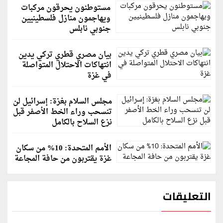
مستوطنون يحرقون مركبات
ويهاجمون منازل فلسطينيين
جنوبي نابلس
بيان مصري قطري تركي يدين
انتهاكات الاحتلال المتواصلة
في غزة
مجلس السلام بغزة: إسرائيل لن
تنسحب وراء الخط الأصفر قبل
نزع السلاح بالكامل
الأمم المتحدة: 10% من سكان
غزة يقتربون من حافة المجاعة
التعليقات