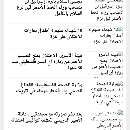
مجلس السلام بغزة: إسرائيل لن
تنسحب وراء الخط الأصفر قبل نزع
السلاح بالكامل
10 شهداء منهم 3 أطفال بغارات
الاحتلال على غزة
هيئة الأسرى: الاحتلال يمنع الصليب
الأحمر من زيارة أي أسير فلسطيني منذ
30 شهرا
وزارة الصحة الفلسطينية: القطاع
الصحي يمر بأخطر مرحلة في تاريخه
بعد نشر صورته مع مجندتين.. عائلة
الأسير الدريملي تكشف كواليس اختفائه