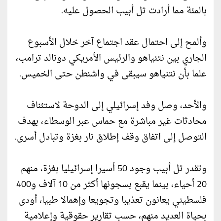
بالمئة مما أرادت تل أبيب الحصول عليه.
وألمح إلى احتمال عقد اجتماع آخر خلال الأسبوع
الجاري بين نتنياهو والرئيس الأمريكي دونالد ترامب،
علما بأن نتنياهو سيبقى في واشنطن حتى الخميس.
والأحد، وصل وفد إسرائيلي إلى الدوحة لاستئناف
محادثات غير مباشرة مع حماس عبر الوسطاء، بهدف
التوصل إلى اتفاق وقف إطلاق نار بغزة وتبادل أسرى.
وتقدر تل أبيب وجود 50 أسيرا إسرائيليا بغزة، منهم
20 أحياء، بينما يقبع بسجونها أكثر من 10 آلاف و400
فلسطيني يعانون تعذيبا وتجويعا وإهمالا طبيا، أودى
بحياة العديد منهم، حسب تقارير حقوقية وإعلامية