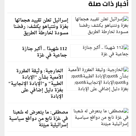
أخبار ذات صلة
إسرائيل تعلن تقييد هجماتها
بغزة ونتنياهو يكشف: رفضنا
مسودة لخارطة الطريق
112 شهيدًا .. أكبر جنازة
جماعية في غزة
الخارجية: وثيقة المقررة
الأممية بشأن "الإبادة
الطبية" و"الإبادة الإنجابية"
بغزة دليل إضافي على
الإبادة
مصطفى: ما يتعرض له شعبنا
في غزة نابع من دوافع سياسية
إسرائيلية مبيّتة