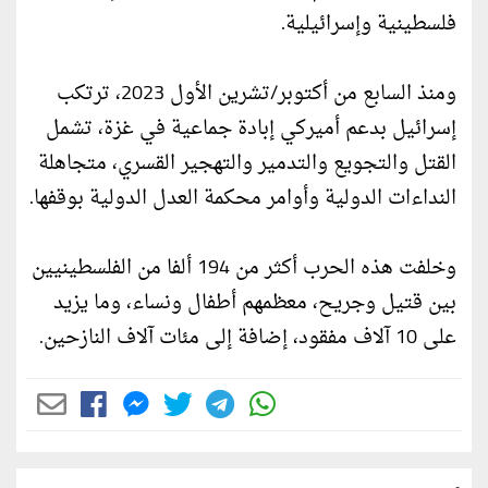
فلسطينية وإسرائيلية.
ومنذ السابع من أكتوبر/تشرين الأول 2023، ترتكب
إسرائيل بدعم أميركي إبادة جماعية في غزة، تشمل
القتل والتجويع والتدمير والتهجير القسري، متجاهلة
النداءات الدولية وأوامر محكمة العدل الدولية بوقفها.
وخلفت هذه الحرب أكثر من 194 ألفا من الفلسطينيين
بين قتيل وجريح، معظمهم أطفال ونساء، وما يزيد
على 10 آلاف مفقود، إضافة إلى مئات آلاف النازحين.