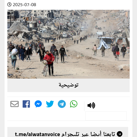
2025-07-08
توضيحية
تابعنا أيضا عبر تليجرام t.me/alwatanvoice