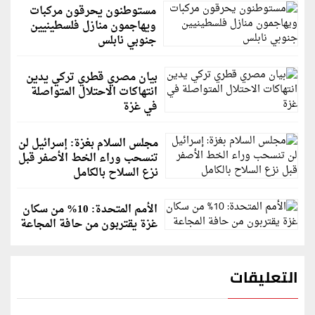
مستوطنون يحرقون مركبات
ويهاجمون منازل فلسطينيين
جنوبي نابلس
بيان مصري قطري تركي يدين
انتهاكات الاحتلال المتواصلة
في غزة
مجلس السلام بغزة: إسرائيل لن
تنسحب وراء الخط الأصفر قبل
نزع السلاح بالكامل
الأمم المتحدة: 10% من سكان
غزة يقتربون من حافة المجاعة
التعليقات