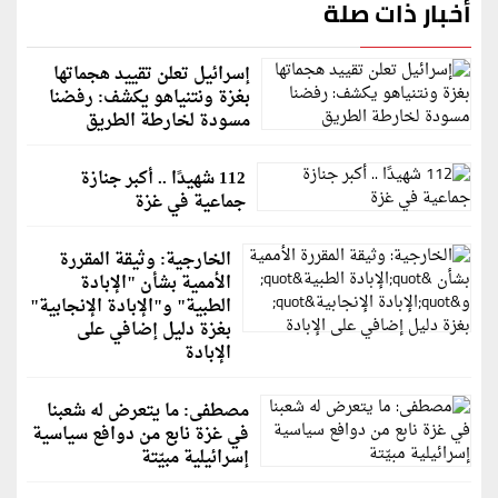
أخبار ذات صلة
إسرائيل تعلن تقييد هجماتها
بغزة ونتنياهو يكشف: رفضنا
مسودة لخارطة الطريق
112 شهيدًا .. أكبر جنازة
جماعية في غزة
الخارجية: وثيقة المقررة
الأممية بشأن "الإبادة
الطبية" و"الإبادة الإنجابية"
بغزة دليل إضافي على
الإبادة
مصطفى: ما يتعرض له شعبنا
في غزة نابع من دوافع سياسية
إسرائيلية مبيّتة