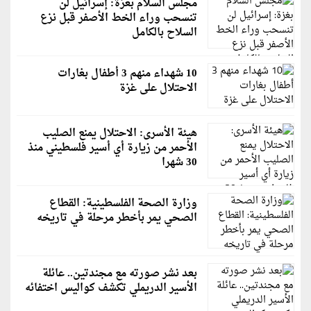
مجلس السلام بغزة: إسرائيل لن
تنسحب وراء الخط الأصفر قبل نزع
السلاح بالكامل
10 شهداء منهم 3 أطفال بغارات
الاحتلال على غزة
هيئة الأسرى: الاحتلال يمنع الصليب
الأحمر من زيارة أي أسير فلسطيني منذ
30 شهرا
وزارة الصحة الفلسطينية: القطاع
الصحي يمر بأخطر مرحلة في تاريخه
بعد نشر صورته مع مجندتين.. عائلة
الأسير الدريملي تكشف كواليس اختفائه