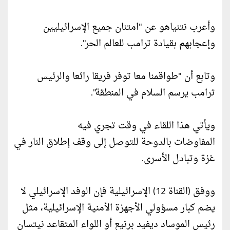
وأعرب نتنياهو عن "امتنان جميع الإسرائيليين
وإعجابهم بقيادة ترامب للعالم الحر".
وتابع أن "طواقمنا معا توفر فريقا رائعا والرئيس
ترامب يرسم السلام في المنطقة".
ويأتي هذا اللقاء في وقت تجري فيه
المفاوضات بالدوحة للتوصل إلى وقف إطلاق النار في
غزة وتبادل الأسرى.
ووفق (القناة 12) الإسرائيلية فإن الوفد الإسرائيلي لا
يضم كبار مسؤولي الأجهزة الأمنية الإسرائيلية، مثل
رئيس الموساد ديفيد برنيع أو اللواء المتقاعد نيتسان