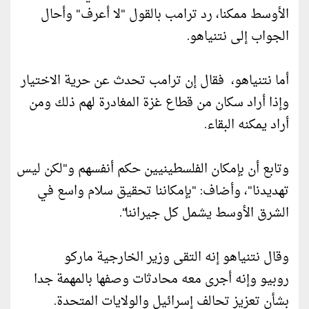
الأوسط ممكنا، رد ترامب بالقول "لا أعرف" وأحال
الجواب إلى نتنياهو.
أما نتنياهو، فقال إن ترامب تحدث عن حرية الاختيار
وإذا أراد سكان من قطاع غزة المغادرة لهم ذلك ومن
أراد يمكنه البقاء.
وتابع أن بإمكان الفلسطينيين حكم أنفسهم و"لكن ليس
تهديدنا"، وأضاف: "بإمكاننا تحقيق سلام واسع في
الشرق الأوسط يشمل كل جيراننا".
وقال نتنياهو إنه التقى وزير الخارجية ماركو
روبيو وإنه أجرى معه محادثات وصفها بالمهمة جدا
بشأن تعزيز تحالف إسرائيل والولايات المتحدة.