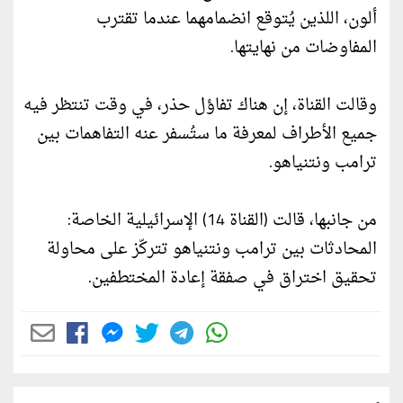
ألون، اللذين يُتوقع انضمامهما عندما تقترب
المفاوضات من نهايتها.
وقالت القناة، إن هناك تفاؤل حذر، في وقت تنتظر فيه
جميع الأطراف لمعرفة ما ستُسفر عنه التفاهمات بين
ترامب ونتنياهو.
من جانبها، قالت (القناة 14) الإسرائيلية الخاصة:
المحادثات بين ترامب ونتنياهو تتركّز على محاولة
تحقيق اختراق في صفقة إعادة المختطفين.