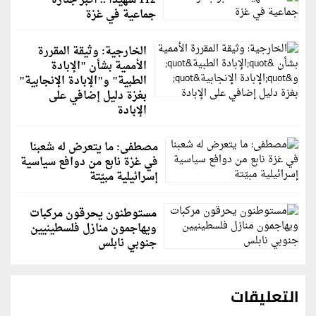
112 شهيدًا .. أكبر جنازة
جماعية في غزة
الخارجية: وثيقة المقررة
الأممية بشأن "الإبادة
الطبية" و"الإبادة الإنجابية"
بغزة دليل إضافي على
الإبادة
مصطفى: ما يتعرض له شعبنا
في غزة نابع من دوافع سياسية
إسرائيلية مبيّتة
مستوطنون يحرقون مركبات
ويهاجمون منازل فلسطينيين
جنوبي نابلس
التعليقات