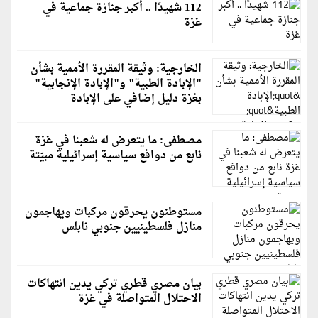
112 شهيدًا .. أكبر جنازة جماعية في
غزة
الخارجية: وثيقة المقررة الأممية بشأن
"الإبادة الطبية" و"الإبادة الإنجابية"
بغزة دليل إضافي على الإبادة
مصطفى: ما يتعرض له شعبنا في غزة
نابع من دوافع سياسية إسرائيلية مبيّتة
مستوطنون يحرقون مركبات ويهاجمون
منازل فلسطينيين جنوبي نابلس
بيان مصري قطري تركي يدين انتهاكات
الاحتلال المتواصلة في غزة