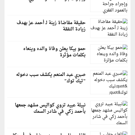
حقيقة مقاضاة زينة لـ أحمد عز بهدف
زيادة النفقة
حمو بيكا يعلن وفاة والده وينعاه
بكلمات مؤثرة
صبري عبد المنعم يكشف سبب دخوله
"تيك توك"
نبيلة عبيد تروي كواليس مشهد جمعها
بأحمد زكي في شادر السمك