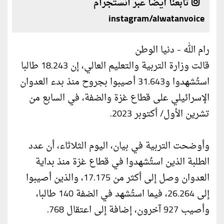
تابعنا أيضا عبر انستجرام
instagram/alwatanvoice
رام الله - دنيا الوطن
قالت وزارة التربية والتعليم العالي، إن 18.243 طالبا
استُشهدوا و31.643 أصيبوا بجروح منذ بدء العدوان
الإسرائيلي على قطاع غزة والضفة، في السابع من
تشرين الأول/ أكتوبر 2023.
وأوضحت التربية في بيان، اليوم الثلاثاء، أن عدد
الطلبة الذين استُشهدوا في قطاع غزة منذ بداية
العدوان وصل إلى أكثر من 17.175، والذين أصيبوا
إلى 26.264، فيما استُشهد في الضفة 140 طالبا،
وأصيب 927 آخرون، إضافة إلى اعتقال 768.