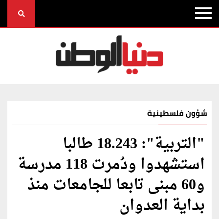
شؤون فلسطينية
"التربية": 18.243 طالبا
استشهدوا ودُمرت 118 مدرسة
و60 مبنى تابعا للجامعات منذ
بداية العدوان