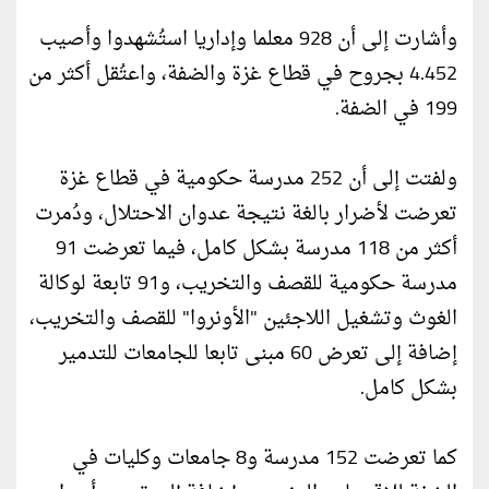
وأشارت إلى أن 928 معلما وإداريا استُشهدوا وأصيب
4.452 بجروح في قطاع غزة والضفة، واعتُقل أكثر من
199 في الضفة.
ولفتت إلى أن 252 مدرسة حكومية في قطاع غزة
تعرضت لأضرار بالغة نتيجة عدوان الاحتلال، ودُمرت
أكثر من 118 مدرسة بشكل كامل، فيما تعرضت 91
مدرسة حكومية للقصف والتخريب، و91 تابعة لوكالة
الغوث وتشغيل اللاجئين "الأونروا" للقصف والتخريب،
إضافة إلى تعرض 60 مبنى تابعا للجامعات للتدمير
بشكل كامل.
كما تعرضت 152 مدرسة و8 جامعات وكليات في