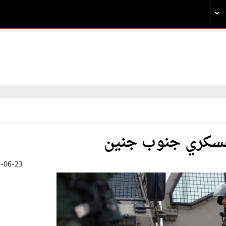
عسكري جنوب جنين
-06-23