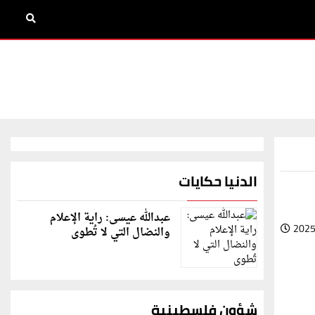
الدنيا حكايات
عبدالله عيسى: راية الإعلام
2025
والنضال التي لا تُطوى
شؤون فلسطينية