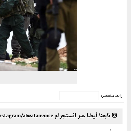
رابط مختصر:
تابعنا أيضا عبر انستجرام instagram/alwatanvoice