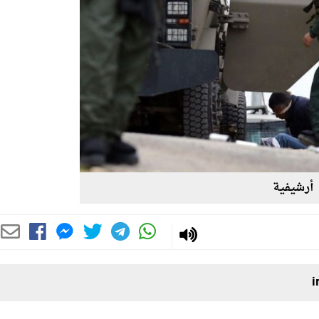
أرشيفية