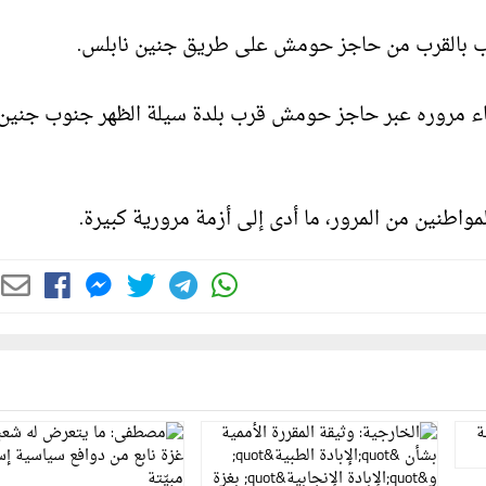
بشاب بالقرب من حاجز حومش على طريق جنين نابلس.
ناء مروره عبر حاجز حومش قرب بلدة سيلة الظهر جنوب جنين
اطنين من المرور، ما أدى إلى أزمة مرورية كبيرة.