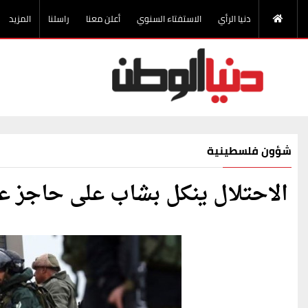
دنيا الرأي
الاستفتاء السنوي
أعلن معنا
راسلنا
المزيد
شؤون فلسطينية
الاحتلال ينكل بشاب على حاجز 