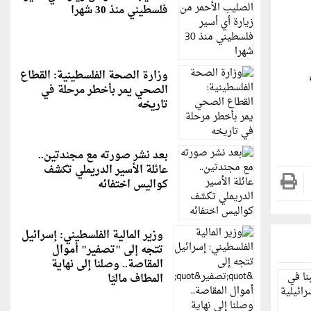
فلسطيني منذ 30 شهرا
وزارة الصحة الفلسطينية: القطاع
الصحي يمر بأخطر مرحلة في
تاريخه
بعد نشر صورته مع مجندتين..
عائلة الأسير الدريملي تكشف
كواليس اختفائه
وزير المالية الفلسطيني: إسرائيل
تتجه إلى "تصفير" أموال
المقاصة.. وصلنا إلى نهاية
المطاف ماليًا